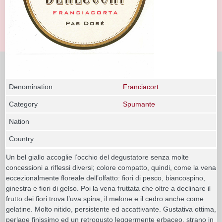
Denomination
Franciacort
Category
Spumante
Nation
Country
Un bel giallo accoglie l’occhio del degustatore senza molte
concessioni a riflessi diversi; colore compatto, quindi, come la vena
eccezionalmente floreale dell’olfatto: fiori di pesco, biancospino,
ginestra e fiori di gelso. Poi la vena fruttata che oltre a declinare il
frutto dei fiori trova l’uva spina, il melone e il cedro anche come
gelatine. Molto nitido, persistente ed accattivante. Gustativa ottima,
perlage finissimo ed un retrogusto leggermente erbaceo, strano in