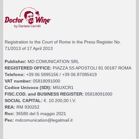
Registration to the Court of Rome in the Press Register No.
71/2013 of 17 April 2013
Publisher:
MD COMUNICATION SRL
REGISTERED OFFICE:
PIAZZA SS APOSTOLI 81 00187 ROMA
Telefono:
+39 06 5895156 / +39 06 87085419
VAT number:
05818091000
Codice Univoco (SDI):
M5UXCR1
FISC.COD. and BUSINESS REGISTER:
05818091000
SOCIAL CAPITAL:
€. 10.200,00 I.V.
REA:
RM 930252
Roc:
36580 del 5 maggio 2021
Pec:
mdcomunication@legalmail.it