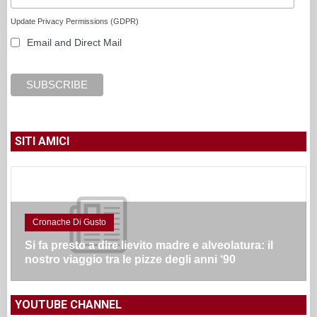
Update Privacy Permissions (GDPR)
Email and Direct Mail
SITI AMICI
Cronache Di Gusto
Si fa presto a dire lievito madre e alveolatura: il
nostro viaggio tra le pizze degli anni ‘90
YOUTUBE CHANNEL