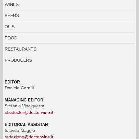
WINES
BEERS
OILS
FOOD
RESTAURANTS
PRODUCERS
EDITOR
Daniele Cernilli
MANAGING EDITOR
Stefania Vinciguerra
shedoctor@doctorwine.it
EDITORIAL ASSISTANT
Iolanda Maggio
redazione@doctorwine.it