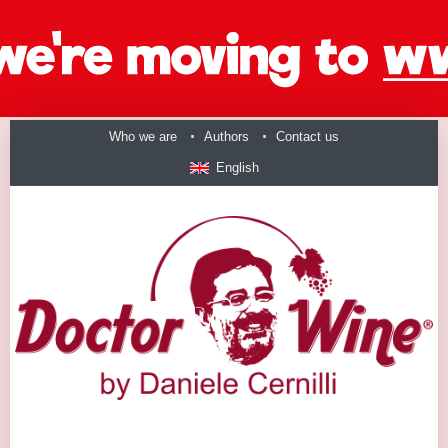
Who we are
Authors
Contact us
English