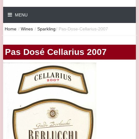
MENU
Home
/
Wines
/
Sparkling
/
Pas-Dose-Cellarius-2007
Pas Dosé Cellarius 2007