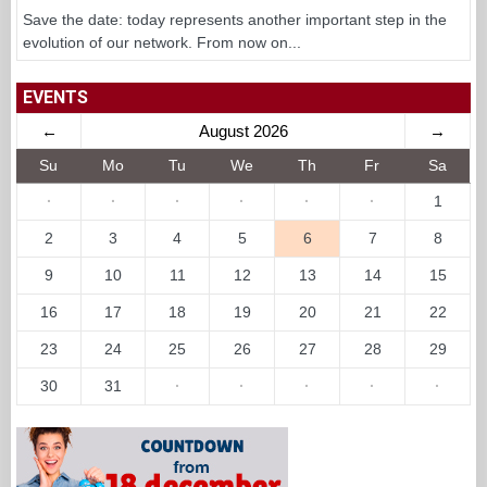
Save the date: today represents another important step in the
evolution of our network. From now on...
EVENTS
←
August 2026
→
Su
Mo
Tu
We
Th
Fr
Sa
·
·
·
·
·
·
1
2
3
4
5
6
7
8
9
10
11
12
13
14
15
16
17
18
19
20
21
22
23
24
25
26
27
28
29
30
31
·
·
·
·
·