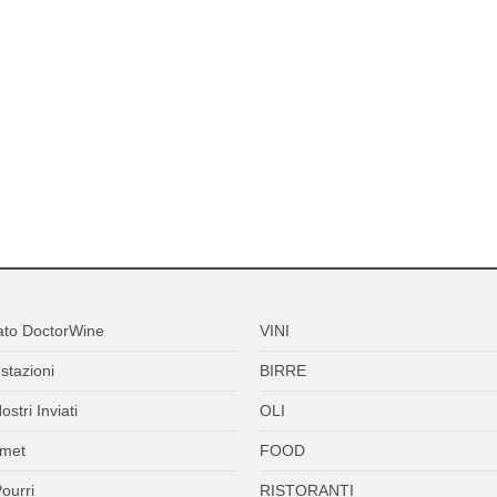
ato DoctorWine
VINI
stazioni
BIRRE
ostri Inviati
OLI
met
FOOD
ourri
RISTORANTI