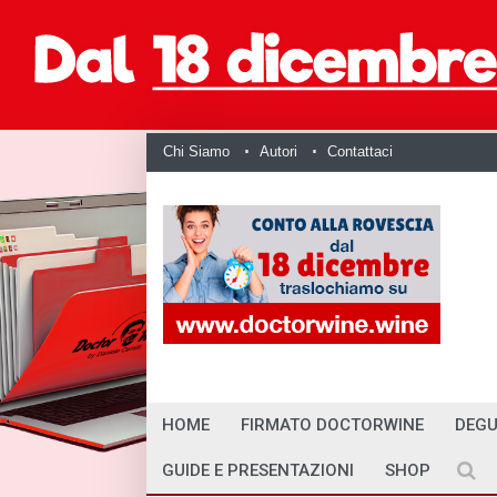
Chi Siamo
Autori
Contattaci
HOME
FIRMATO DOCTORWINE
DEGU
GUIDE E PRESENTAZIONI
SHOP