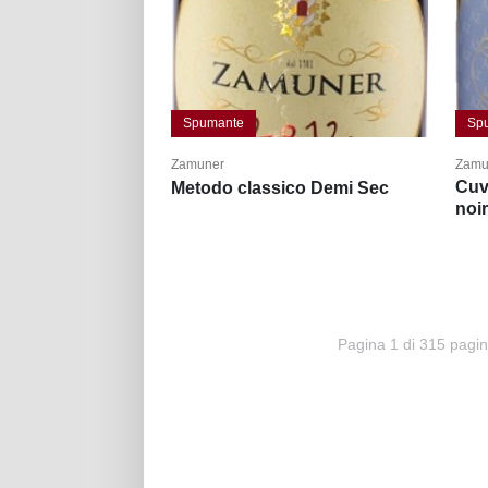
Spumante
Sp
Zamuner
Zamu
Cuv
Metodo classico Demi Sec
noi
Pagina 1 di 315 pagi