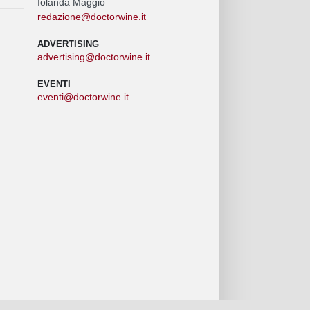
Iolanda Maggio
redazione@doctorwine.it
ADVERTISING
advertising@doctorwine.it
EVENTI
eventi@doctorwine.it