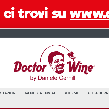
STAZIONI
DAI NOSTRI INVIATI
GOURMET
POT-POURR