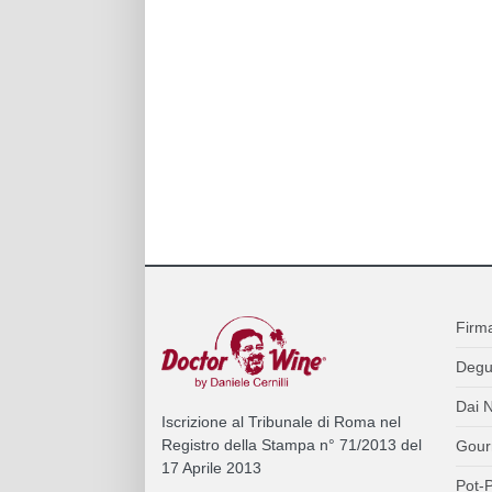
Firm
Degu
Dai N
Iscrizione al Tribunale di Roma nel
Registro della Stampa n° 71/2013 del
Gour
17 Aprile 2013
Pot-P