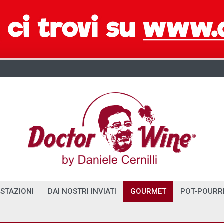
STAZIONI
DAI NOSTRI INVIATI
GOURMET
POT-POURR