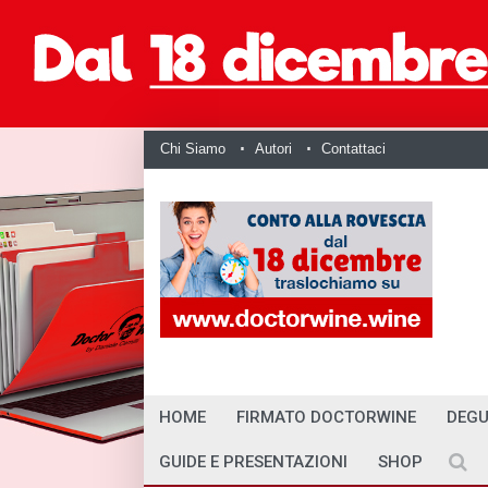
Chi Siamo
Autori
Contattaci
HOME
FIRMATO DOCTORWINE
DEGU
GUIDE E PRESENTAZIONI
SHOP