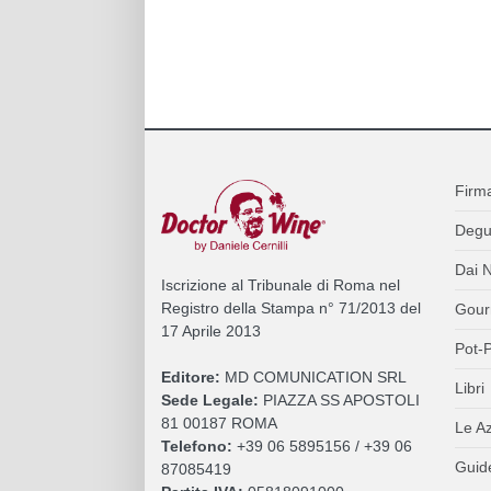
Firm
Degu
Dai N
Iscrizione al Tribunale di Roma nel
Registro della Stampa n° 71/2013 del
Gour
17 Aprile 2013
Pot-P
Editore:
MD COMUNICATION SRL
Libri
Sede Legale:
PIAZZA SS APOSTOLI
81 00187 ROMA
Le A
Telefono:
+39 06 5895156 / +39 06
Guide
87085419