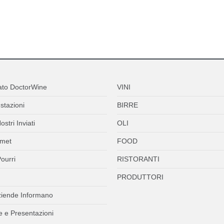
ato DoctorWine
VINI
stazioni
BIRRE
ostri Inviati
OLI
met
FOOD
ourri
RISTORANTI
PRODUTTORI
ziende Informano
 e Presentazioni