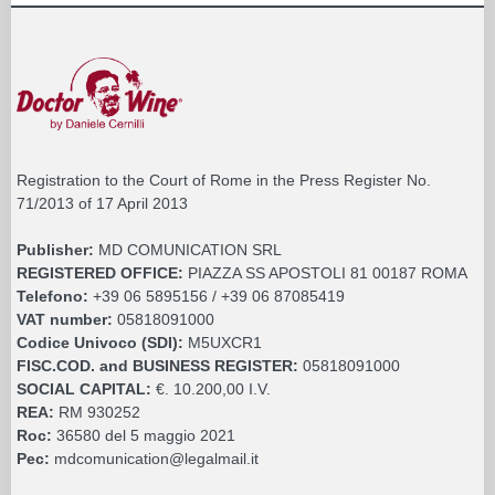
Registration to the Court of Rome in the Press Register No.
71/2013 of 17 April 2013
Publisher:
MD COMUNICATION SRL
REGISTERED OFFICE:
PIAZZA SS APOSTOLI 81 00187 ROMA
Telefono:
+39 06 5895156 / +39 06 87085419
VAT number:
05818091000
Codice Univoco (SDI):
M5UXCR1
FISC.COD. and BUSINESS REGISTER:
05818091000
SOCIAL CAPITAL:
€. 10.200,00 I.V.
REA:
RM 930252
Roc:
36580 del 5 maggio 2021
Pec:
mdcomunication@legalmail.it