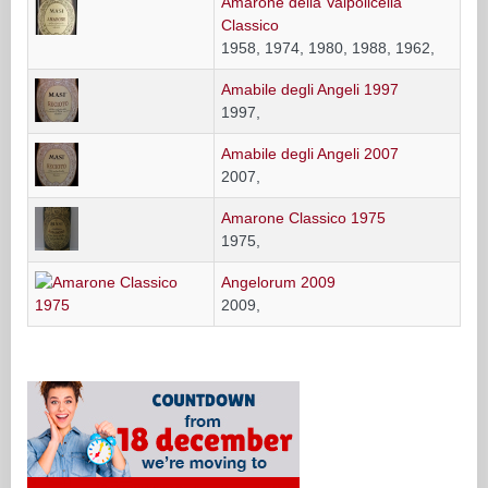
Amarone della Valpolicella
Classico
1958, 1974, 1980, 1988, 1962,
Amabile degli Angeli 1997
1997,
Amabile degli Angeli 2007
2007,
Amarone Classico 1975
1975,
Angelorum 2009
2009,