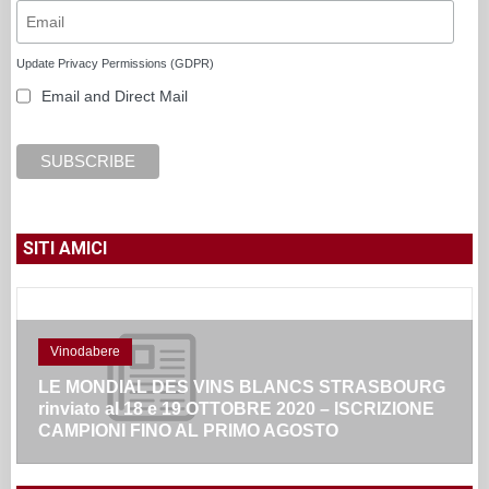
Update Privacy Permissions (GDPR)
Email and Direct Mail
SITI AMICI
Vinodabere
LE MONDIAL DES VINS BLANCS STRASBOURG
rinviato al 18 e 19 OTTOBRE 2020 – ISCRIZIONE
CAMPIONI FINO AL PRIMO AGOSTO