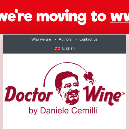
Who we are
Authors
Contact us
English