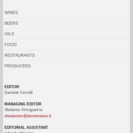
WINES
BEERS
OILS
FOOD
RESTAURANTS
PRODUCERS
EDITOR
Daniele Cernilli
MANAGING EDITOR
Stefania Vinciguerra
shedoctor@doctorwine.it
EDITORIAL ASSISTANT
Iolanda Maggio