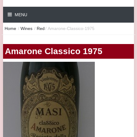
MENU
Home
/
Wines
/
Red
/
Amarone-Classico-1975
Amarone Classico 1975