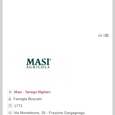
|
Masi - Serego Alighieri
Famiglia Boscaini
1772
Via Monteleone, 26 - Frazione Gargagnago,