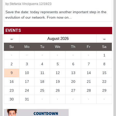
by Stefania Vinciguerra 12/18/23
Save the date: today represents another important step in the
evolution of our network. From now on...
EVENTS
←
August 2026
→
Su
Mo
Tu
We
Th
Fr
Sa
·
·
·
·
·
·
1
2
3
4
5
6
7
8
9
10
11
12
13
14
15
16
17
18
19
20
21
22
23
24
25
26
27
28
29
30
31
·
·
·
·
·