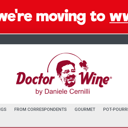
NGS
FROM CORRESPONDENTS
GOURMET
POT-POURR