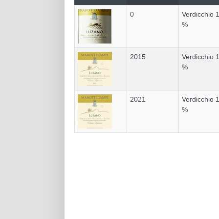
0
Verdicchio 
%
2015
Verdicchio
%
2021
Verdicchio 
%