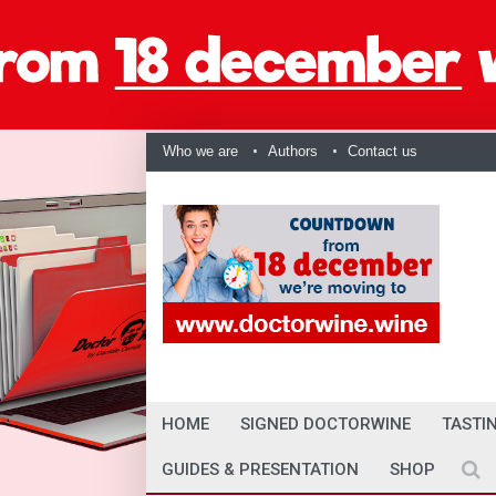
Who we are
Authors
Contact us
HOME
SIGNED DOCTORWINE
TASTI
GUIDES & PRESENTATION
SHOP