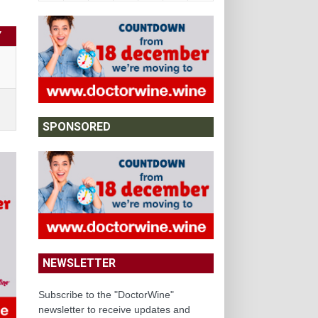
Y
SPONSORED
NEWSLETTER
Subscribe to the "DoctorWine"
newsletter to receive updates and