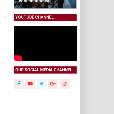
contemporanea
YOUTUBE CHANNEL
OUR SOCIAL MEDIA CHANNEL