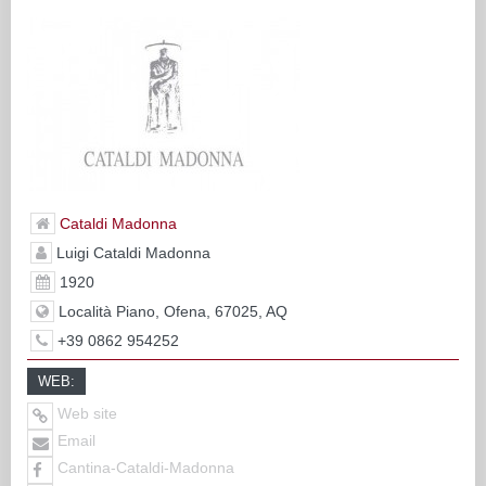
Cataldi Madonna
Luigi Cataldi Madonna
1920
Località Piano, Ofena, 67025, AQ
+39 0862 954252
WEB:
Web site
Email
Cantina-Cataldi-Madonna