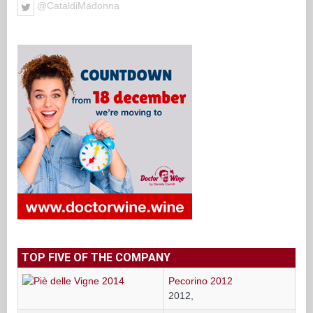
@CataldiMadonna
TOP FIVE OF THE COMPANY
Pecorino 2012
2012,