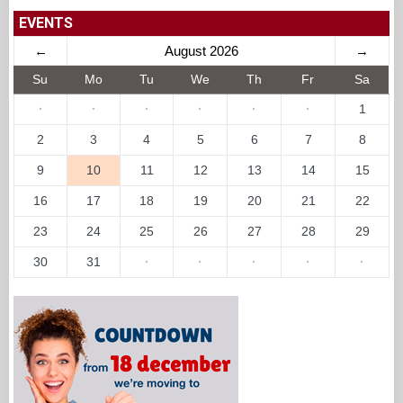
EVENTS
←
August 2026
→
Su
Mo
Tu
We
Th
Fr
Sa
·
·
·
·
·
·
1
2
3
4
5
6
7
8
9
10
11
12
13
14
15
16
17
18
19
20
21
22
23
24
25
26
27
28
29
30
31
·
·
·
·
·