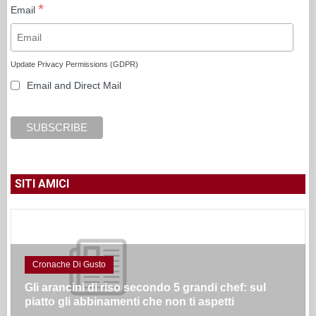
*
Email
Update Privacy Permissions (GDPR)
Email and Direct Mail
SITI AMICI
Cronache Di Gusto
Gli arancini di riso secondo 5 grandi chef: sul
piatto gli abbinamenti che non ti aspetti