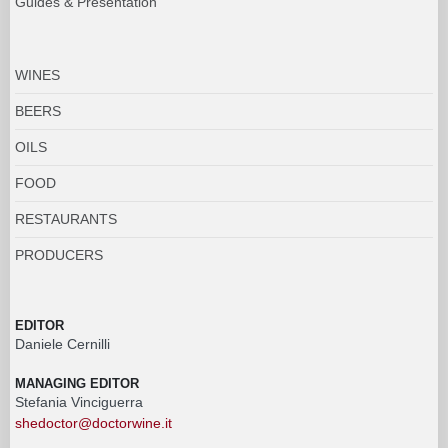
Guides & Presentation
WINES
BEERS
OILS
FOOD
RESTAURANTS
PRODUCERS
EDITOR
Daniele Cernilli
MANAGING EDITOR
Stefania Vinciguerra
shedoctor@doctorwine.it