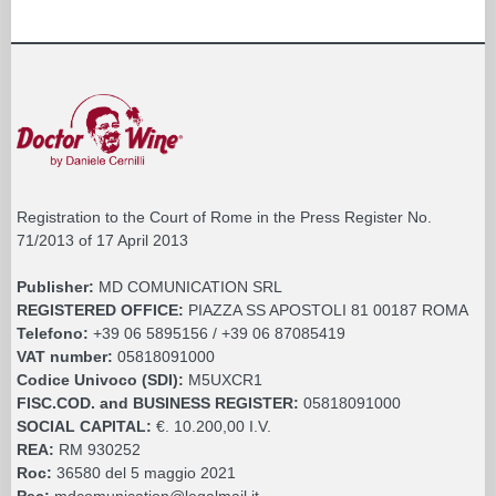
Registration to the Court of Rome in the Press Register No.
71/2013 of 17 April 2013
Publisher:
MD COMUNICATION SRL
REGISTERED OFFICE:
PIAZZA SS APOSTOLI 81 00187 ROMA
Telefono:
+39 06 5895156 / +39 06 87085419
VAT number:
05818091000
Codice Univoco (SDI):
M5UXCR1
FISC.COD. and BUSINESS REGISTER:
05818091000
SOCIAL CAPITAL:
€. 10.200,00 I.V.
REA:
RM 930252
Roc:
36580 del 5 maggio 2021
Pec:
mdcomunication@legalmail.it