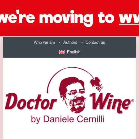
Who we are
Authors
Contact us
English