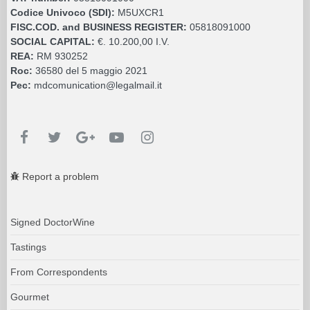
Codice Univoco (SDI):
M5UXCR1
FISC.COD. and BUSINESS REGISTER:
05818091000
SOCIAL CAPITAL:
€. 10.200,00 I.V.
REA:
RM 930252
Roc:
36580 del 5 maggio 2021
Pec:
mdcomunication@legalmail.it
Report a problem
Signed DoctorWine
Tastings
From Correspondents
Gourmet