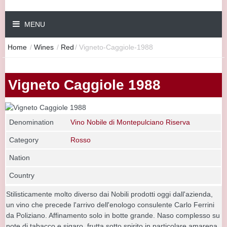
MENU
Home
/
Wines
/
Red
/
Vigneto-Caggiole-1988
Vigneto Caggiole 1988
Denomination
Vino Nobile di Montepulciano Riserva
Category
Rosso
Nation
Country
Stilisticamente molto diverso dai Nobili prodotti oggi dall'azienda,
un vino che precede l'arrivo dell'enologo consulente Carlo Ferrini
da Poliziano. Affinamento solo in botte grande. Naso complesso su
note di tabacco e sigaro, frutta sotto spirito in particolare amarena,