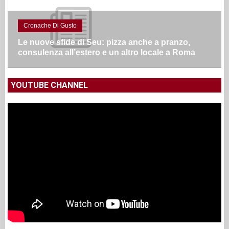
Cronache Di Gusto
Le nuove sfide di Seu: pizza anche a pranzo,
consulenza all’estero e un altro locale a Roma
YOUTUBE CHANNEL