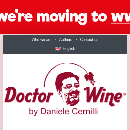
Who we are
Authors
Contact us
English