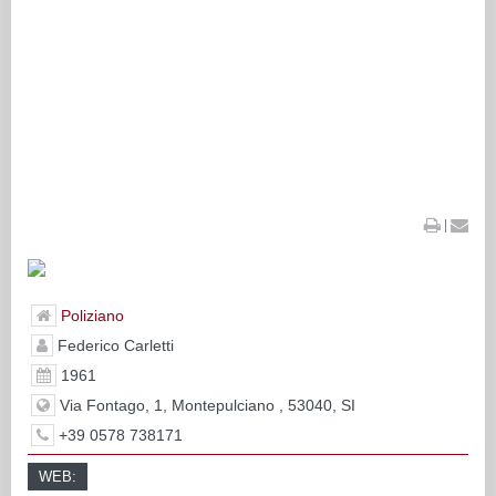
|
Poliziano
Federico Carletti
1961
Via Fontago, 1, Montepulciano , 53040, SI
+39 0578 738171
WEB: