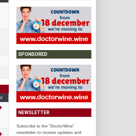
SPONSORED
d
NEWSLETTER
Subscribe to the "DoctorWine"
newsletter to receive updates and