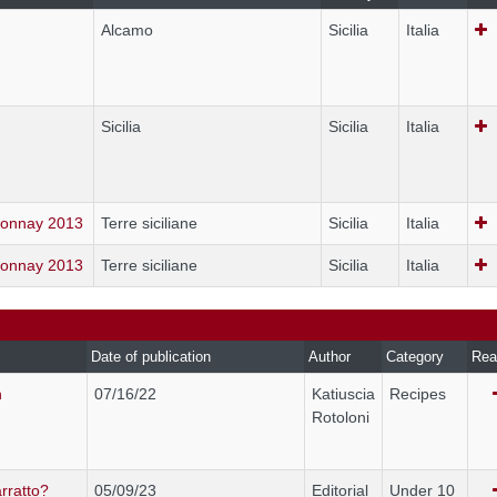
Alcamo
Sicilia
Italia
Sicilia
Sicilia
Italia
donnay 2013
Terre siciliane
Sicilia
Italia
donnay 2013
Terre siciliane
Sicilia
Italia
Date of publication
Author
Category
Rea
n
07/16/22
Katiuscia
Recipes
Rotoloni
rratto?
05/09/23
Editorial
Under 10