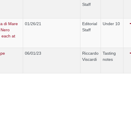
Staff
rra di Mare
01/26/21
Editorial
Under 10
 Nero
Staff
 each at
ope
06/01/23
Riccardo
Tasting
Viscardi
notes