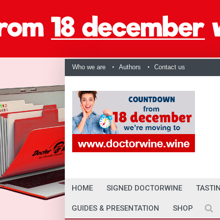
Who we are
Authors
Contact us
HOME
SIGNED DOCTORWINE
TASTI
GUIDES & PRESENTATION
SHOP