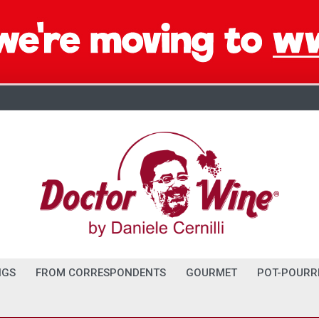
NGS
FROM CORRESPONDENTS
GOURMET
POT-POURR