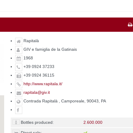
Rapitalà
GIV e famiglia de la Gatinais
1968
+39 0924 37233
+39 0924 36115
http://www.rapitala.it/
rapitala@giv.it
Contrada Rapitalà , Camporeale, 90043, PA
Bottles produced:
2.600.000
Direct sale: