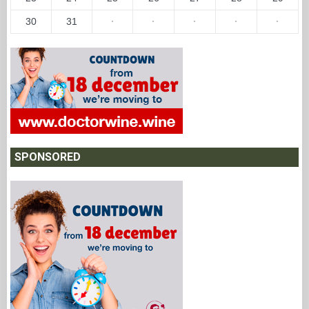
30
31
·
·
·
·
·
SPONSORED