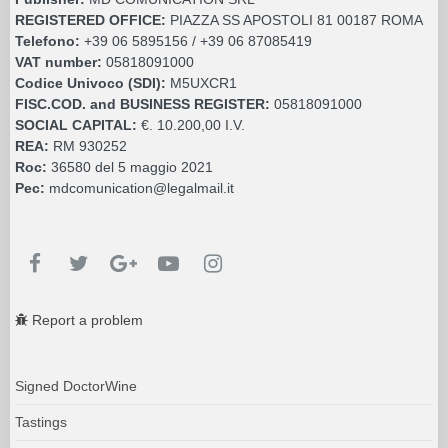
REGISTERED OFFICE:
PIAZZA SS APOSTOLI 81 00187 ROMA
Telefono:
+39 06 5895156 / +39 06 87085419
VAT number:
05818091000
Codice Univoco (SDI):
M5UXCR1
FISC.COD. and BUSINESS REGISTER:
05818091000
SOCIAL CAPITAL:
€. 10.200,00 I.V.
REA:
RM 930252
Roc:
36580 del 5 maggio 2021
Pec:
mdcomunication@legalmail.it
Report a problem
Signed DoctorWine
Tastings