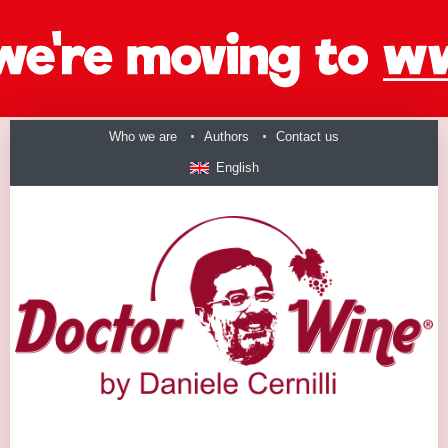
Who we are
Authors
Contact us
English