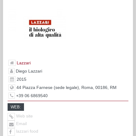
Lazzari
Diego Lazzari
2015
44 Piazza Farnese (sede legale), Roma, 00186, RM
+39 06 6869540
WEB:
Web site
Email
lazzari food