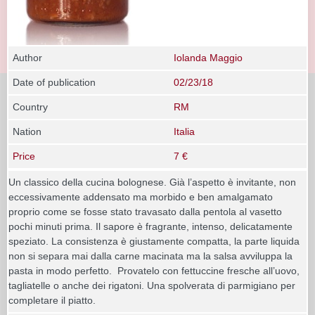
Author
Iolanda Maggio
Date of publication
02/23/18
Country
RM
Nation
Italia
Price
7 €
Un classico della cucina bolognese. Già l’aspetto è invitante, non
eccessivamente addensato ma morbido e ben amalgamato
proprio come se fosse stato travasato dalla pentola al vasetto
pochi minuti prima. Il sapore è fragrante, intenso, delicatamente
speziato. La consistenza è giustamente compatta, la parte liquida
non si separa mai dalla carne macinata ma la salsa avviluppa la
pasta in modo perfetto. Provatelo con fettuccine fresche all’uovo,
tagliatelle o anche dei rigatoni. Una spolverata di parmigiano per
completare il piatto.