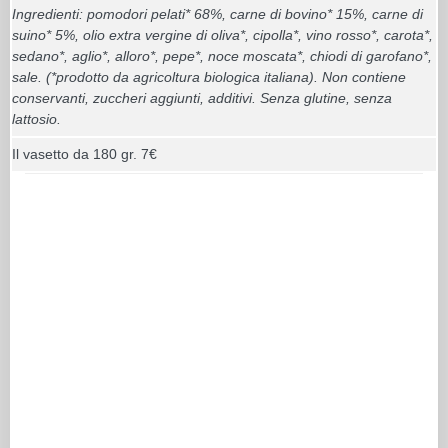
Ingredienti: pomodori pelati* 68%, carne di bovino* 15%, carne di
suino* 5%, olio extra vergine di oliva*, cipolla*, vino rosso*, carota*,
sedano*, aglio*, alloro*, pepe*, noce moscata*, chiodi di garofano*,
sale. (*prodotto da agricoltura biologica italiana). Non contiene
conservanti, zuccheri aggiunti, additivi. Senza glutine, senza
lattosio.
Il vasetto da 180 gr. 7€