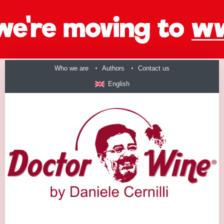
Who we are
Authors
Contact us
English