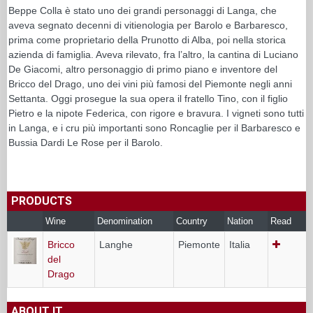
Beppe Colla è stato uno dei grandi personaggi di Langa, che
aveva segnato decenni di vitienologia per Barolo e Barbaresco,
prima come proprietario della Prunotto di Alba, poi nella storica
azienda di famiglia. Aveva rilevato, fra l’altro, la cantina di Luciano
De Giacomi, altro personaggio di primo piano e inventore del
Bricco del Drago, uno dei vini più famosi del Piemonte negli anni
Settanta. Oggi prosegue la sua opera il fratello Tino, con il figlio
Pietro e la nipote Federica, con rigore e bravura. I vigneti sono tutti
in Langa, e i cru più importanti sono Roncaglie per il Barbaresco e
Bussia Dardi Le Rose per il Barolo.
PRODUCTS
Wine
Denomination
Country
Nation
Read
Bricco
Langhe
Piemonte
Italia
del
Drago
ABOUT IT