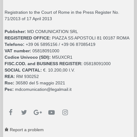
Registration to the Court of Rome in the Press Register No.
71/2013 of 17 April 2013
Publisher:
MD COMUNICATION SRL
REGISTERED OFFICE:
PIAZZA SS APOSTOLI 81 00187 ROMA
Telefono:
+39 06 5895156 / +39 06 87085419
VAT number:
05818091000
Codice Univoco (SDI):
M5UXCR1
FISC.COD. and BUSINESS REGISTER:
05818091000
SOCIAL CAPITAL:
€. 10.200,00 I.V.
REA:
RM 930252
Roc:
36580 del 5 maggio 2021
Pec:
mdcomunication@legalmail.it
Report a problem