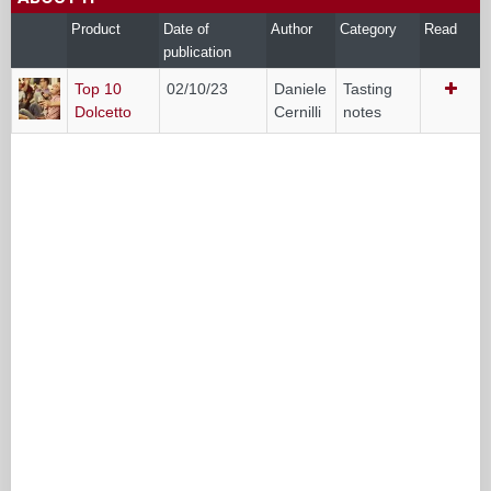
Product
Date of
Author
Category
Read
publication
Top 10
02/10/23
Daniele
Tasting
Dolcetto
Cernilli
notes