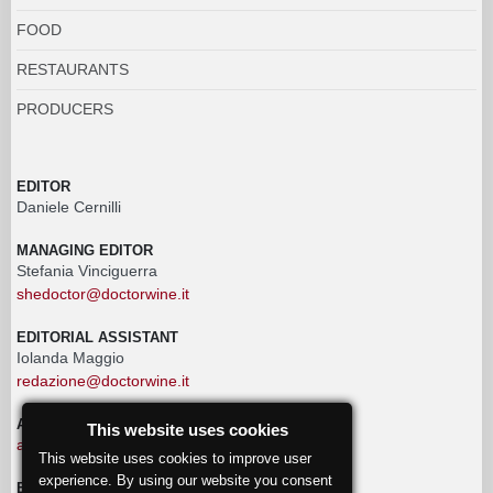
FOOD
RESTAURANTS
PRODUCERS
EDITOR
Daniele Cernilli
MANAGING EDITOR
Stefania Vinciguerra
shedoctor@doctorwine.it
EDITORIAL ASSISTANT
Iolanda Maggio
redazione@doctorwine.it
ADVERTISING
This website uses cookies
advertising@doctorwine.it
This website uses cookies to improve user
experience. By using our website you consent
EDITORIAL STAFF