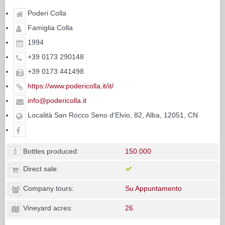
Poderi Colla
Famiglia Colla
1994
+39 0173 290148
+39 0173 441498
https://www.podericolla.it/it/
info@podericolla.it
Località San Rocco Seno d'Elvio, 82, Alba, 12051, CN
Bottles produced:
150.000
Direct sale:
Company tours:
Su Appuntamento
Vineyard acres:
26