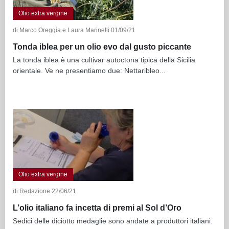
Olio extra vergine
di Marco Oreggia e Laura Marinelli 01/09/21
Tonda iblea per un olio evo dal gusto piccante
La tonda iblea è una cultivar autoctona tipica della Sicilia
orientale. Ve ne presentiamo due: Nettaribleo...
Olio extra vergine
di Redazione 22/06/21
L’olio italiano fa incetta di premi al Sol d’Oro
Sedici delle diciotto medaglie sono andate a produttori italiani.