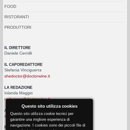
FOOD
RISTORANTI
PRODUTTORI
IL DIRETTORE
Daniele Cernilli
IL CAPOREDATTORE
Stefania Vinciguerra
shedoctor@doctorwine.it
LA REDAZIONE
Iolanda Maggio
redazione@doctorwine.it
Questo sito utilizza cookies
ADVERTISING
Questo sito utilizza cookie tecnici per
advertising@doctorwine.it
garantire una migliore esperienza di
navigazione. I cookies sono dei piccoli file di
EVENTI