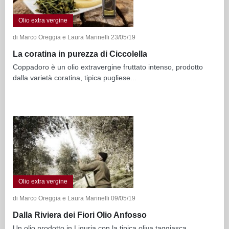
Olio extra vergine
di Marco Oreggia e Laura Marinelli 23/05/19
La coratina in purezza di Ciccolella
Coppadoro è un olio extravergine fruttato intenso, prodotto
dalla varietà coratina, tipica pugliese...
Olio extra vergine
di Marco Oreggia e Laura Marinelli 09/05/19
Dalla Riviera dei Fiori Olio Anfosso
Un olio prodotto in Liguria con la tipica oliva taggiasca,