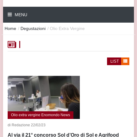
MENU
Home
/
Degustazioni
/
Olio Extra Vergine
LIST
Olio extra vergine Enomondo News
di Redazione 22/02/23
Al via il 21° concorso Sol d’Oro di Sol e Agrifood