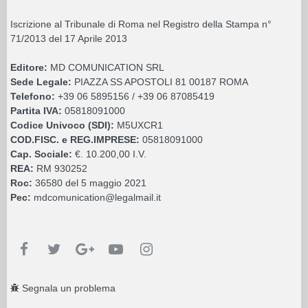
Iscrizione al Tribunale di Roma nel Registro della Stampa n°
71/2013 del 17 Aprile 2013
Editore:
MD COMUNICATION SRL
Sede Legale:
PIAZZA SS APOSTOLI 81 00187 ROMA
Telefono:
+39 06 5895156 / +39 06 87085419
Partita IVA:
05818091000
Codice Univoco (SDI):
M5UXCR1
COD.FISC. e REG.IMPRESE:
05818091000
Cap. Sociale:
€. 10.200,00 I.V.
REA:
RM 930252
Roc:
36580 del 5 maggio 2021
Pec:
mdcomunication@legalmail.it
Segnala un problema