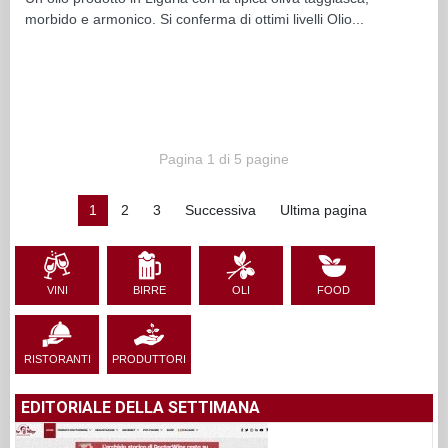
morbido e armonico. Si conferma di ottimi livelli Olio...
Pagina 1 di 5 pagine
1
2
3
Successiva
Ultima pagina
VINI
BIRRE
OLI
FOOD
RISTORANTI
PRODUTTORI
EDITORIALE DELLA SETTIMANA