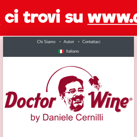
Chi Siamo
Autori
Contattaci
Italiano