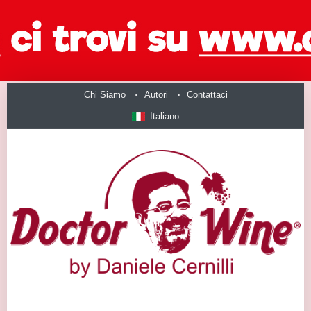
Chi Siamo
Autori
Contattaci
Italiano