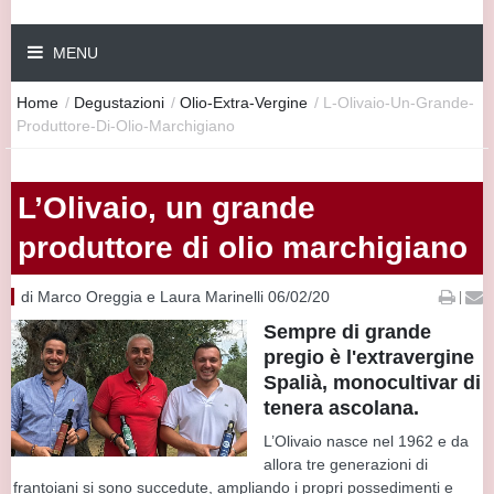
MENU
Home
/
Degustazioni
/
Olio-Extra-Vergine
/
L-Olivaio-Un-Grande-
Produttore-Di-Olio-Marchigiano
L’Olivaio, un grande
produttore di olio marchigiano
di Marco Oreggia e Laura Marinelli 06/02/20
|
Sempre di grande
pregio è l'extravergine
Spalià, monocultivar di
tenera ascolana.
L’Olivaio nasce nel 1962 e da
allora tre generazioni di
frantoiani si sono succedute, ampliando i propri possedimenti e