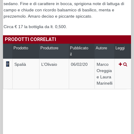
sedano. Fine e di carattere in bocca, sprigiona note di lattuga di
campo e chiude con ricordo balsamico di basilico, menta e
prezzemolo. Amaro deciso e piccante spiccato.
Circa € 17 la bottiglia da lt. 0,500.
PRODOTTI CORRELATI
Prodotto
Produttore
Pubblicato
Autore
Leggi
il
Spalià
L’Olivaio
06/02/20
Marco
Oreggia
e Laura
Marinelli