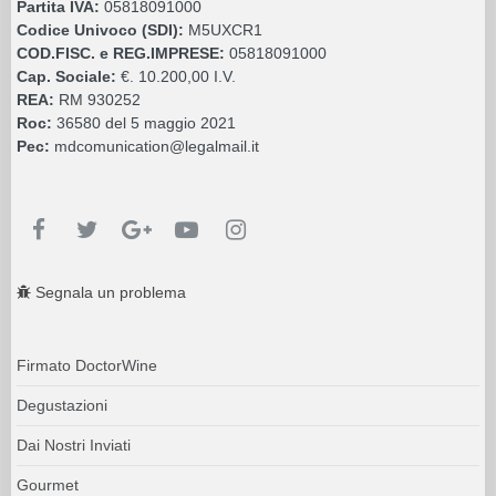
Partita IVA:
05818091000
Codice Univoco (SDI):
M5UXCR1
COD.FISC. e REG.IMPRESE:
05818091000
Cap. Sociale:
€. 10.200,00 I.V.
REA:
RM 930252
Roc:
36580 del 5 maggio 2021
Pec:
mdcomunication@legalmail.it
Segnala un problema
Firmato DoctorWine
Degustazioni
Dai Nostri Inviati
Gourmet