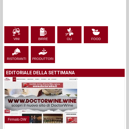
VINI
BIRRE
OLI
FOOD
RISTORANTI
PRODUTTORI
EDITORIALE DELLA SETTIMANA
Firmato DW