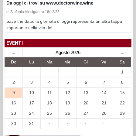
Da oggi ci trovi su www.doctorwine.wine
di Stefania Vinciguerra 18/12/23
Save the date: la giornata di oggi rappresenta un’altra tappa
importante nella vita del...
EVENTI
←
Agosto 2026
→
Do
Lu
Ma
Me
Gi
Ve
Sa
·
·
·
·
·
·
1
2
3
4
5
6
7
8
9
10
11
12
13
14
15
16
17
18
19
20
21
22
23
24
25
26
27
28
29
30
31
·
·
·
·
·