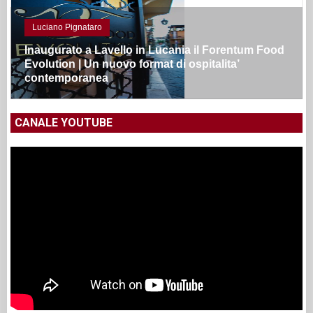
Luciano Pignataro
Inaugurato a Lavello in Lucania il Forentum Food
Evolution | Un nuovo format di ospitalita’
contemporanea
CANALE YOUTUBE