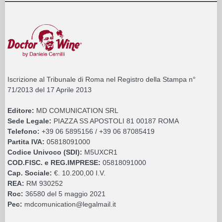
Iscrizione al Tribunale di Roma nel Registro della Stampa n°
71/2013 del 17 Aprile 2013
Editore:
MD COMUNICATION SRL
Sede Legale:
PIAZZA SS APOSTOLI 81 00187 ROMA
Telefono:
+39 06 5895156 / +39 06 87085419
Partita IVA:
05818091000
Codice Univoco (SDI):
M5UXCR1
COD.FISC. e REG.IMPRESE:
05818091000
Cap. Sociale:
€. 10.200,00 I.V.
REA:
RM 930252
Roc:
36580 del 5 maggio 2021
Pec:
mdcomunication@legalmail.it