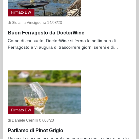
Firmato DW
di Stefania Vinciguerra 14/08/23
Buon Ferragosto da DoctorWine
Come di consueto, DoctorWine si ferma la settimana di
Ferragosto e vi augura di trascorrere giorni sereni e di...
Firmato DW
di Daniele Cernilli 07/08/23
Parliamo di Pinot Grigio
Un’uva le cui origini geografiche non sono molto chiare, ma lo