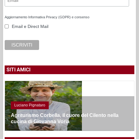
Aggiornamento Informativa Privacy (GDPR) e consenso
Email e Direct Mail
SITI AMICI
Luciano Pignataro
Agriturismo Corbella, il cuore del Cilento nella
cucina di Giovanna Voria