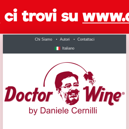
Chi Siamo
Autori
Contattaci
Italiano