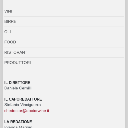
VINI
BIRRE
OLI
FOOD
RISTORANTI
PRODUTTORI
IL DIRETTORE
Daniele Cernilli
IL CAPOREDATTORE
Stefania Vinciguerra
shedoctor@doctorwine.it
LA REDAZIONE
Iolanda Maggio