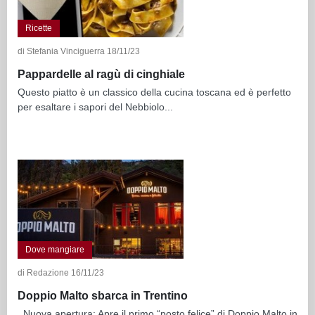
Ricette
di Stefania Vinciguerra 18/11/23
Pappardelle al ragù di cinghiale
Questo piatto è un classico della cucina toscana ed è perfetto
per esaltare i sapori del Nebbiolo...
Dove mangiare
di Redazione 16/11/23
Doppio Malto sbarca in Trentino
Nuova apertura: Apre il primo “posto felice” di Doppio Malto in