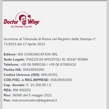
Iscrizione al Tribunale di Roma nel Registro della Stampa n°
71/2013 del 17 Aprile 2013
Editore:
MD COMUNICATION SRL
Sede Legale:
PIAZZA SS APOSTOLI 81 00187 ROMA
Telefono:
+39 06 5895156 / +39 06 87085419
Partita IVA:
05818091000
Codice Univoco (SDI):
M5UXCR1
COD.FISC. e REG.IMPRESE:
05818091000
Cap. Sociale:
€. 10.200,00 I.V.
REA:
RM 930252
Roc:
36580 del 5 maggio 2021
Pec:
mdcomunication@legalmail.it