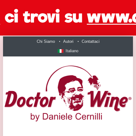
Chi Siamo
Autori
Contattaci
Italiano