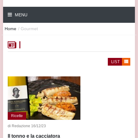
MENU
Home
/
Gourmet
LIST
Ricette
di Redazione 16/12/23
Il tonno e la cacciatora