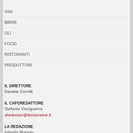
VINI
BIRRE
OLI
FOOD
RISTORANTI
PRODUTTORI
IL DIRETTORE
Daniele Cernilli
IL CAPOREDATTORE
Stefania Vinciguerra
shedoctor@doctorwine.it
LA REDAZIONE
Iolanda Maggio