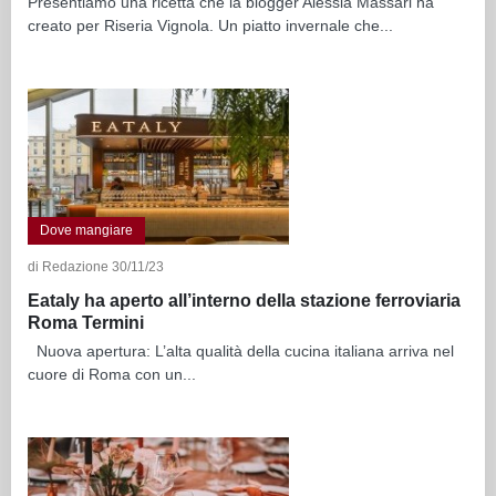
Presentiamo una ricetta che la blogger Alessia Massari ha
creato per Riseria Vignola. Un piatto invernale che...
Dove mangiare
di Redazione 30/11/23
Eataly ha aperto all’interno della stazione ferroviaria
Roma Termini
Nuova apertura: L’alta qualità della cucina italiana arriva nel
cuore di Roma con un...