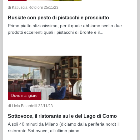
di Katiuscia Rotoloni 25/11/23
Busiate con pesto di pistacchi e prosciutto
Primo piatto sfiziosissimo, per il quale abbiamo scelto due
prodotti eccellenti quali i pistacchi di Bronte e il...
Dove mangiare
di Livia Belardelli 22/11/23
Sottovoce, il ristorante sul e del Lago di Como
A soli 40 minuti da Milano (diciamo dalla periferia nord) il
ristorante Sottovoce, all’ultimo piano...