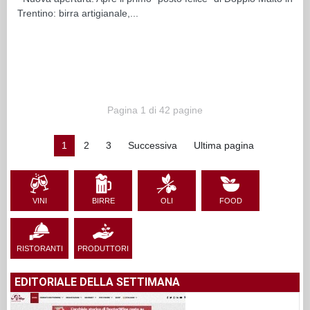
Trentino: birra artigianale,...
Pagina 1 di 42 pagine
1
2
3
Successiva
Ultima pagina
VINI
BIRRE
OLI
FOOD
RISTORANTI
PRODUTTORI
EDITORIALE DELLA SETTIMANA