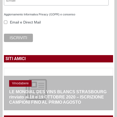
Aggiornamento Informativa Privacy (GDPR) e consenso
Email e Direct Mail
SITI AMICI
Vinodabere
LE MONDIAL DES VINS BLANCS STRASBOURG
rinviato al 18 e 19 OTTOBRE 2020 – ISCRIZIONE
CAMPIONI FINO AL PRIMO AGOSTO