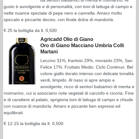
gusto è avvolgente e di personalità, con toni di lattuga di campo e
nette nuance speziate di pepe nero e cannella. Amaro molto
spiccato e piccante deciso, con finale dolce di mandorla.
€ 25 la bottiglia da lt. 0,500
Agricadd Olio di Giano
Oro di Giano Macciano Umbria Colli
Martani
Leccino 31%, frantoio 29%, moraiolo 23%, San
Felice 17%. Fruttato Medio. Ciclo Continuo. Bel
colore giallo dorato intenso con delicate tonalità
verdi, limpido. Al naso si apre ampio e
avvolgente, ricco di sentori balsamici di menta e
rosmarino, cui si associano note vegetali di carciofo e cicoria. Fine
e di carattere al palato, sprigiona toni di lattuga di campo e chiude
con nuance di mandorla. Amaro e piccante ben espressi ed
equilibrati.
€ 12-15 la bottiglia da lt. 0,500.