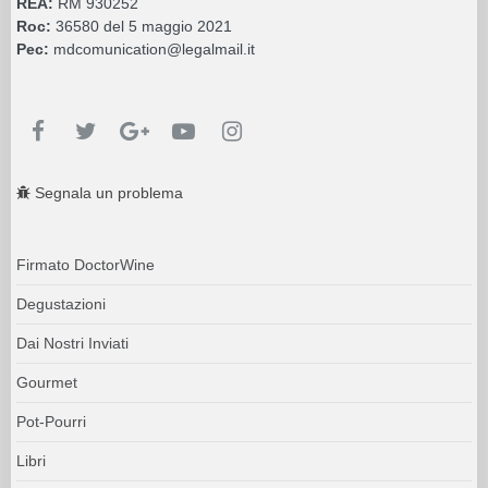
REA:
RM 930252
Roc:
36580 del 5 maggio 2021
Pec:
mdcomunication@legalmail.it
Segnala un problema
Firmato DoctorWine
Degustazioni
Dai Nostri Inviati
Gourmet
Pot-Pourri
Libri