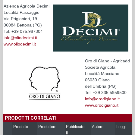
Azienda Agricola Decimi
Località Passaggio
Via Prigionieri, 19
06084 Bettona (PG)
Tel. +39 075.987304
info@oliodecimi.it
www.oliodecimi.it
Oro di Giano - Agricadd
Società Agricola
Località Macciano
06030 Giano
dell’Umbria (PG)
Tel. +39 335.5959500
info@orodigiano.it
www.orodigiano.it
PRODOTTI CORRELATI
Prodotto
Produttore
Pubblicato
Autore
Leggi
il