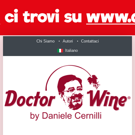
Chi Siamo
Autori
Contattaci
Italiano