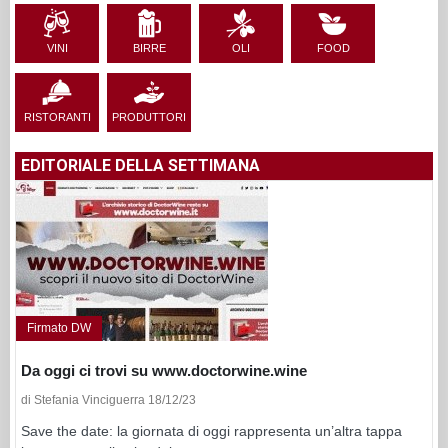
VINI
BIRRE
OLI
FOOD
RISTORANTI
PRODUTTORI
EDITORIALE DELLA SETTIMANA
Firmato DW
Da oggi ci trovi su www.doctorwine.wine
di Stefania Vinciguerra 18/12/23
Save the date: la giornata di oggi rappresenta un’altra tappa