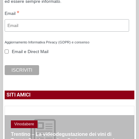
ed essere sempre informato.
*
Email
Aggiornamento Informativa Privacy (GDPR) e consenso
Email e Direct Mail
SITI AMICI
Vinodabere
Trentino – La videodegustazione dei vini di