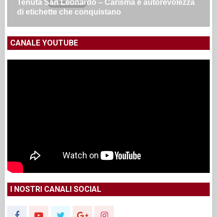
Tenuta San Leonardo – Carisma e autorevolezza
di etichette che conquistano
CANALE YOUTUBE
I NOSTRI CANALI SOCIAL