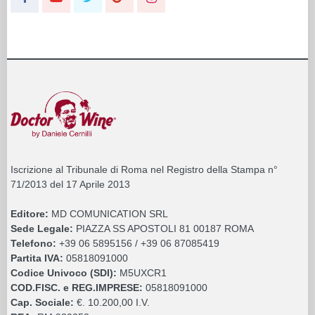
Iscrizione al Tribunale di Roma nel Registro della Stampa n°
71/2013 del 17 Aprile 2013
Editore:
MD COMUNICATION SRL
Sede Legale:
PIAZZA SS APOSTOLI 81 00187 ROMA
Telefono:
+39 06 5895156 / +39 06 87085419
Partita IVA:
05818091000
Codice Univoco (SDI):
M5UXCR1
COD.FISC. e REG.IMPRESE:
05818091000
Cap. Sociale:
€. 10.200,00 I.V.