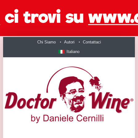
Chi Siamo
Autori
Contattaci
Italiano