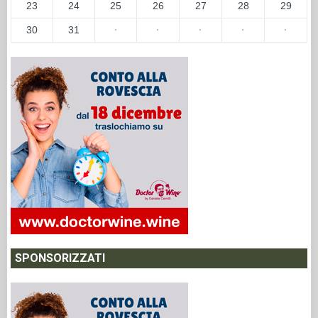
23
24
25
26
27
28
29
30
31
·
·
·
·
·
SPONSORIZZATI