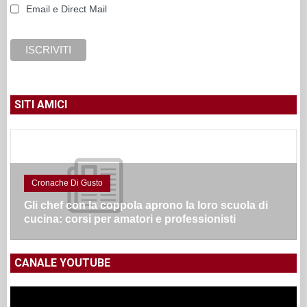
Email e Direct Mail
SITI AMICI
Cronache Di Gusto
Gli chef con la coppola aprono la loro scuola di
cucina: corsi per amatori e professionisti
CANALE YOUTUBE