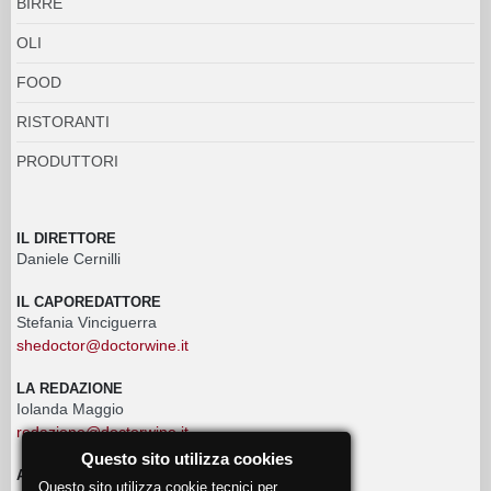
BIRRE
OLI
FOOD
RISTORANTI
PRODUTTORI
IL DIRETTORE
Daniele Cernilli
IL CAPOREDATTORE
Stefania Vinciguerra
shedoctor@doctorwine.it
LA REDAZIONE
Iolanda Maggio
redazione@doctorwine.it
Questo sito utilizza cookies
ADVERTISING
Questo sito utilizza cookie tecnici per