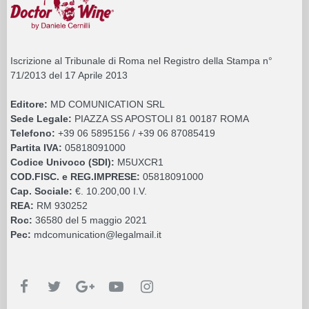
Iscrizione al Tribunale di Roma nel Registro della Stampa n°
71/2013 del 17 Aprile 2013
Editore:
MD COMUNICATION SRL
Sede Legale:
PIAZZA SS APOSTOLI 81 00187 ROMA
Telefono:
+39 06 5895156 / +39 06 87085419
Partita IVA:
05818091000
Codice Univoco (SDI):
M5UXCR1
COD.FISC. e REG.IMPRESE:
05818091000
Cap. Sociale:
€. 10.200,00 I.V.
REA:
RM 930252
Roc:
36580 del 5 maggio 2021
Pec:
mdcomunication@legalmail.it