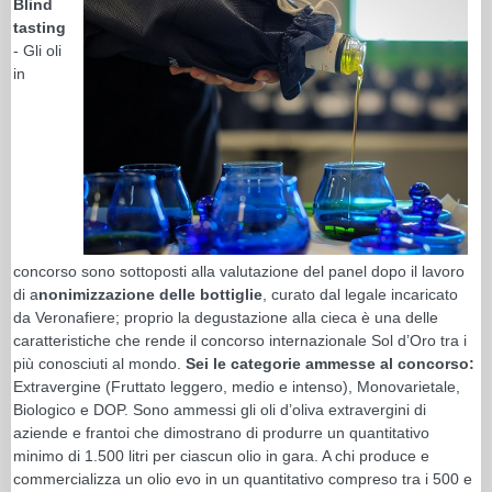
Blind
tasting
- Gli oli
in
concorso sono sottoposti alla valutazione del panel dopo il lavoro
di a
nonimizzazione delle bottiglie
, curato dal legale incaricato
da Veronafiere; proprio la degustazione alla cieca è una delle
caratteristiche che rende il concorso internazionale Sol d’Oro tra i
più conosciuti al mondo.
Sei le categorie ammesse al concorso:
Extravergine (Fruttato leggero, medio e intenso), Monovarietale,
Biologico e DOP. Sono ammessi gli oli d’oliva extravergini di
aziende e frantoi che dimostrano di produrre un quantitativo
minimo di 1.500 litri per ciascun olio in gara. A chi produce e
commercializza un olio evo in un quantitativo compreso tra i 500 e