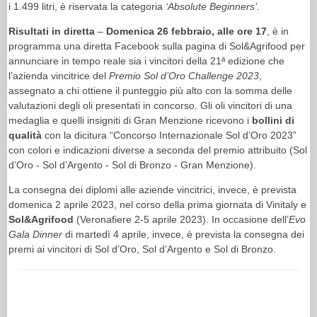
i 1.499 litri, è riservata la categoria
‘Absolute Beginners’
.
Risultati in diretta
–
Domenica 26 febbraio, alle ore 17
, è in
programma una diretta Facebook sulla pagina di Sol&Agrifood per
annunciare in tempo reale sia i vincitori della 21ª edizione che
l’azienda vincitrice del
Premio Sol d’Oro Challenge 2023
,
assegnato a chi ottiene il punteggio più alto con la somma delle
valutazioni degli oli presentati in concorso. Gli oli vincitori di una
medaglia e quelli insigniti di Gran Menzione ricevono i
bollini di
qualità
con la dicitura “Concorso Internazionale Sol d’Oro 2023”
con colori e indicazioni diverse a seconda del premio attribuito (Sol
d’Oro - Sol d’Argento - Sol di Bronzo - Gran Menzione).
La consegna dei diplomi alle aziende vincitrici, invece, è prevista
domenica 2 aprile 2023, nel corso della prima giornata di Vinitaly e
Sol&Agrifood
(Veronafiere 2-5 aprile 2023). In occasione dell’
Evo
Gala Dinner
di martedì 4 aprile, invece, è prevista la consegna dei
premi ai vincitori di Sol d’Oro, Sol d’Argento e Sol di Bronzo.