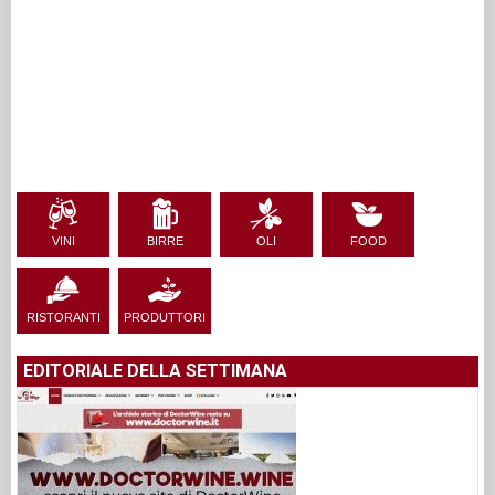
VINI
BIRRE
OLI
FOOD
RISTORANTI
PRODUTTORI
EDITORIALE DELLA SETTIMANA