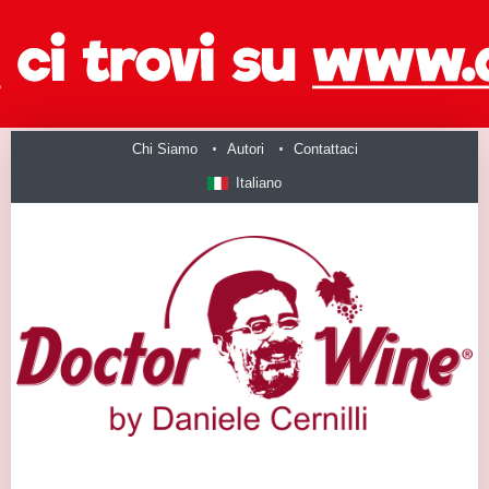
Chi Siamo
Autori
Contattaci
Italiano