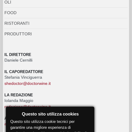
OLI
FOOD
RISTORANTI
PRODUTTORI
IL DIRETTORE
Daniele Cernilli
IL CAPOREDATTORE
Stefania Vinciguerra
shedoctor@doctorwine.it
LA REDAZIONE
Iolanda Maggio
redazione@doctorwine.it
Questo sito utilizza cookies
ADVERTISING
Questo sito utilizza cookie tecnici per
advertising@doctorwine.it
garantire una migliore esperienza di