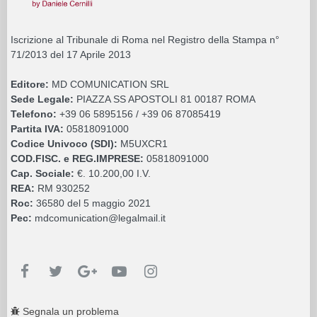
Iscrizione al Tribunale di Roma nel Registro della Stampa n°
71/2013 del 17 Aprile 2013
Editore:
MD COMUNICATION SRL
Sede Legale:
PIAZZA SS APOSTOLI 81 00187 ROMA
Telefono:
+39 06 5895156 / +39 06 87085419
Partita IVA:
05818091000
Codice Univoco (SDI):
M5UXCR1
COD.FISC. e REG.IMPRESE:
05818091000
Cap. Sociale:
€. 10.200,00 I.V.
REA:
RM 930252
Roc:
36580 del 5 maggio 2021
Pec:
mdcomunication@legalmail.it
Segnala un problema