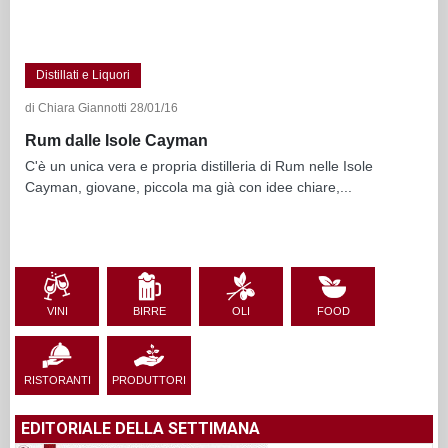
Distillati e Liquori
di Chiara Giannotti 28/01/16
Rum dalle Isole Cayman
C'è un unica vera e propria distilleria di Rum nelle Isole
Cayman, giovane, piccola ma già con idee chiare,...
VINI
BIRRE
OLI
FOOD
RISTORANTI
PRODUTTORI
EDITORIALE DELLA SETTIMANA