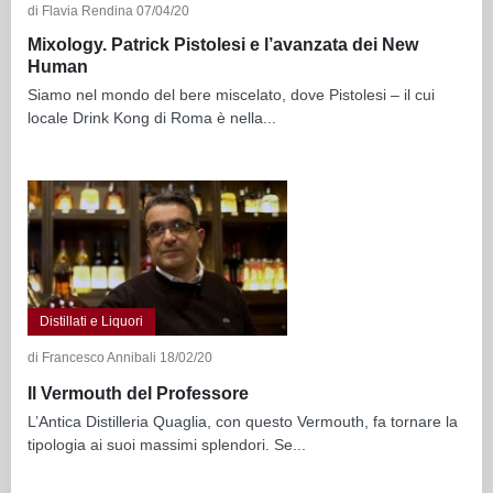
di Flavia Rendina 07/04/20
Mixology. Patrick Pistolesi e l’avanzata dei New
Human
Siamo nel mondo del bere miscelato, dove Pistolesi – il cui
locale Drink Kong di Roma è nella...
Distillati e Liquori
di Francesco Annibali 18/02/20
Il Vermouth del Professore
L’Antica Distilleria Quaglia, con questo Vermouth, fa tornare la
tipologia ai suoi massimi splendori. Se...