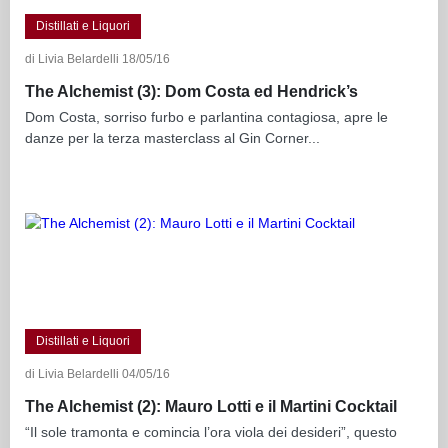
Distillati e Liquori
di Livia Belardelli 18/05/16
The Alchemist (3): Dom Costa ed Hendrick’s
Dom Costa, sorriso furbo e parlantina contagiosa, apre le
danze per la terza masterclass al Gin Corner...
Distillati e Liquori
di Livia Belardelli 04/05/16
The Alchemist (2): Mauro Lotti e il Martini Cocktail
“Il sole tramonta e comincia l’ora viola dei desideri”, questo