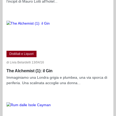
l’incipit di Mauro Lotti all’hotel...
Distillati e Liquori
di Livia Belardelli 13/04/16
The Alchemist (1): il Gin
Immaginiamo una Londra grigia e plumbea, una via sporca di
periferia. Una scalinata accoglie una donna...