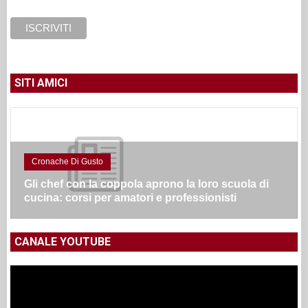
SITI AMICI
Cronache Di Gusto
Gli chef con la coppola aprono la loro scuola di
cucina: corsi per amatori e professionisti
CANALE YOUTUBE