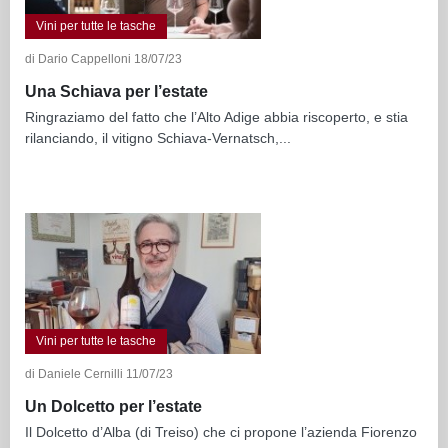
Vini per tutte le tasche
di Dario Cappelloni 18/07/23
Una Schiava per l’estate
Ringraziamo del fatto che l’Alto Adige abbia riscoperto, e stia
rilanciando, il vitigno Schiava-Vernatsch,...
Vini per tutte le tasche
di Daniele Cernilli 11/07/23
Un Dolcetto per l’estate
Il Dolcetto d’Alba (di Treiso) che ci propone l’azienda Fiorenzo