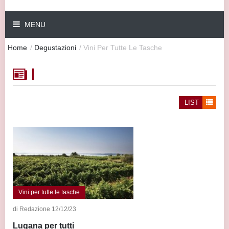
MENU
Home
/
Degustazioni
/
Vini Per Tutte Le Tasche
LIST
Vini per tutte le tasche
di Redazione 12/12/23
Lugana per tutti