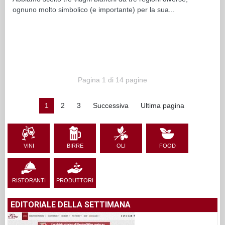
ognuno molto simbolico (e importante) per la sua...
Pagina 1 di 14 pagine
1
2
3
Successiva
Ultima pagina
VINI
BIRRE
OLI
FOOD
RISTORANTI
PRODUTTORI
EDITORIALE DELLA SETTIMANA