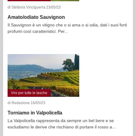
di Stefania Vinciguerra 23/05/23
Amato/odiato Sauvignon
Il Sauvignon è un vitigno che o si ama o si odia, dati i suoi forti
profumi così caratteristici. Per...
Vini per tutte le tasche
di Redazione 16/05/23
Torniamo in Valpolicella
La Valpolicella rappresenta da sempre un bel bere e se
escludiamo le derive che rischiano di portare il rosso a...