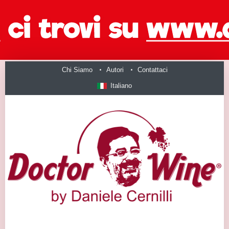
Chi Siamo
Autori
Contattaci
Italiano