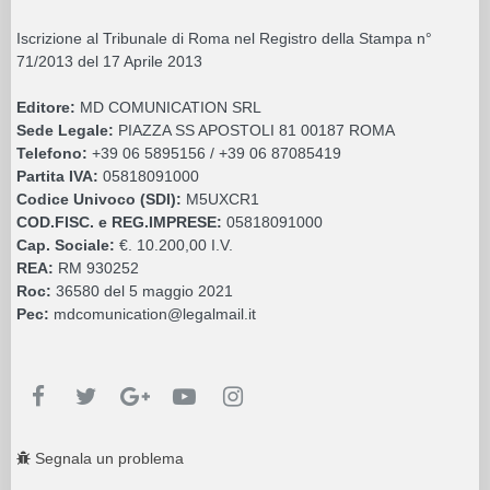
Iscrizione al Tribunale di Roma nel Registro della Stampa n°
71/2013 del 17 Aprile 2013
Editore:
MD COMUNICATION SRL
Sede Legale:
PIAZZA SS APOSTOLI 81 00187 ROMA
Telefono:
+39 06 5895156 / +39 06 87085419
Partita IVA:
05818091000
Codice Univoco (SDI):
M5UXCR1
COD.FISC. e REG.IMPRESE:
05818091000
Cap. Sociale:
€. 10.200,00 I.V.
REA:
RM 930252
Roc:
36580 del 5 maggio 2021
Pec:
mdcomunication@legalmail.it
Segnala un problema