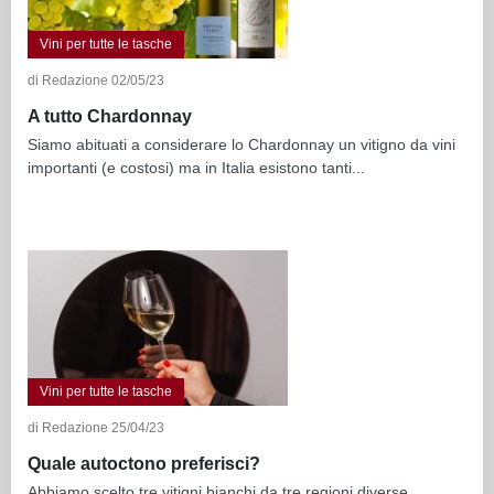
Vini per tutte le tasche
di Redazione 02/05/23
A tutto Chardonnay
Siamo abituati a considerare lo Chardonnay un vitigno da vini
importanti (e costosi) ma in Italia esistono tanti...
Vini per tutte le tasche
di Redazione 25/04/23
Quale autoctono preferisci?
Abbiamo scelto tre vitigni bianchi da tre regioni diverse,