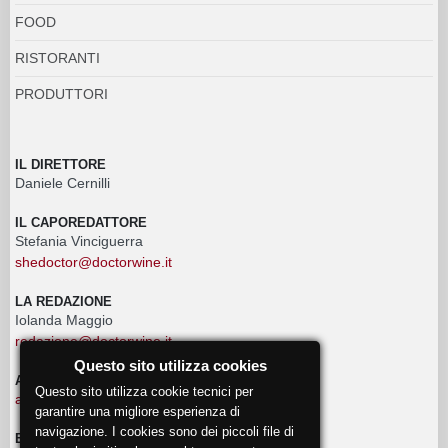
FOOD
RISTORANTI
PRODUTTORI
IL DIRETTORE
Daniele Cernilli
IL CAPOREDATTORE
Stefania Vinciguerra
shedoctor@doctorwine.it
LA REDAZIONE
Iolanda Maggio
redazione@doctorwine.it
Questo sito utilizza cookies
ADVERTISING
Questo sito utilizza cookie tecnici per
advertising@doctorwine.it
garantire una migliore esperienza di
navigazione. I cookies sono dei piccoli file di
EVENTI