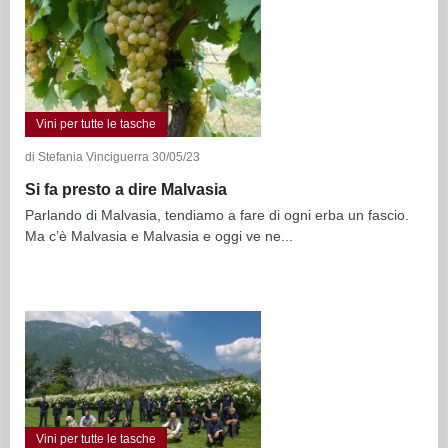
Vini per tutte le tasche
di Stefania Vinciguerra 30/05/23
Si fa presto a dire Malvasia
Parlando di Malvasia, tendiamo a fare di ogni erba un fascio.
Ma c’è Malvasia e Malvasia e oggi ve ne...
Vini per tutte le tasche