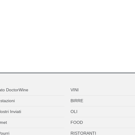
ato DoctorWine
VINI
stazioni
BIRRE
ostri Inviati
OLI
met
FOOD
ourri
RISTORANTI