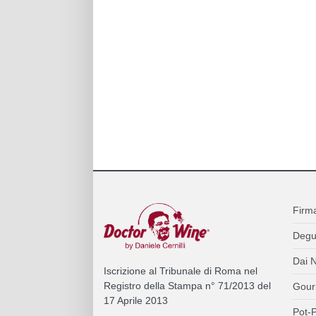
Firm
Degu
Dai N
Iscrizione al Tribunale di Roma nel
Registro della Stampa n° 71/2013 del
Gour
17 Aprile 2013
Pot-P