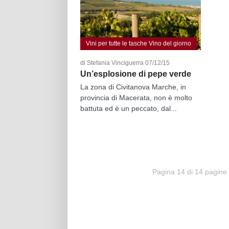
Vini per tutte le tasche Vino del giorno
di Stefania Vinciguerra 07/12/15
Un’esplosione di pepe verde
La zona di Civitanova Marche, in
provincia di Macerata, non è molto
battuta ed è un peccato, dal...
Pagina 14 di 14 pagine