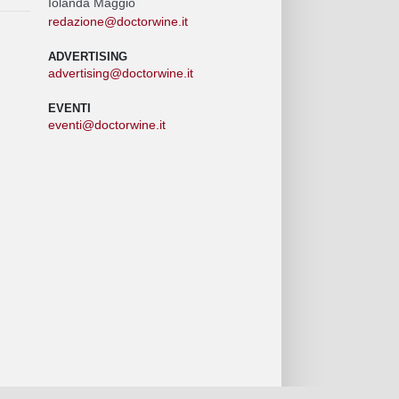
Iolanda Maggio
redazione@doctorwine.it
ADVERTISING
advertising@doctorwine.it
EVENTI
eventi@doctorwine.it