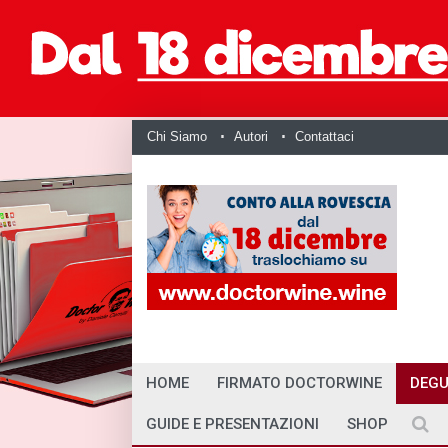
Chi Siamo
Autori
Contattaci
HOME
FIRMATO DOCTORWINE
DEGU
GUIDE E PRESENTAZIONI
SHOP