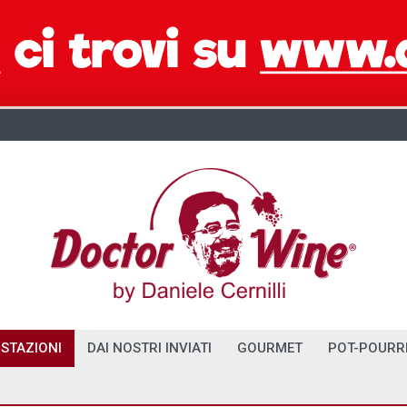
STAZIONI
DAI NOSTRI INVIATI
GOURMET
POT-POURR