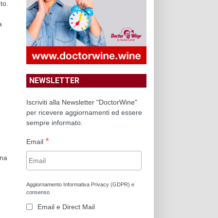
to.
a
NEWSLETTER
Iscriviti alla Newsletter "DoctorWine"
per ricevere aggiornamenti ed essere
sempre informato.
*
Email
una
Aggiornamento Informativa Privacy (GDPR) e
consenso
Email e Direct Mail