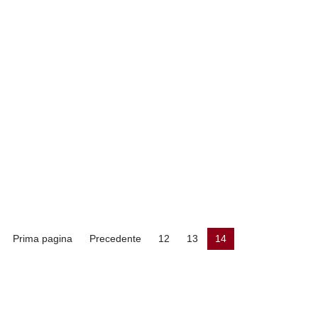
Prima pagina
Precedente
12
13
14