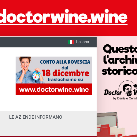
Italiano
I
LE AZIENDE INFORMANO