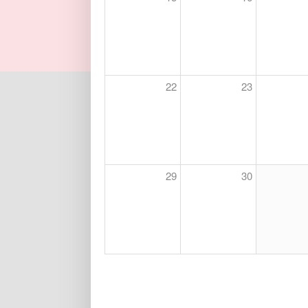
22
23
29
30