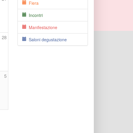
Fiera
Incontri
Manifestazione
28
Saloni degustazione
5