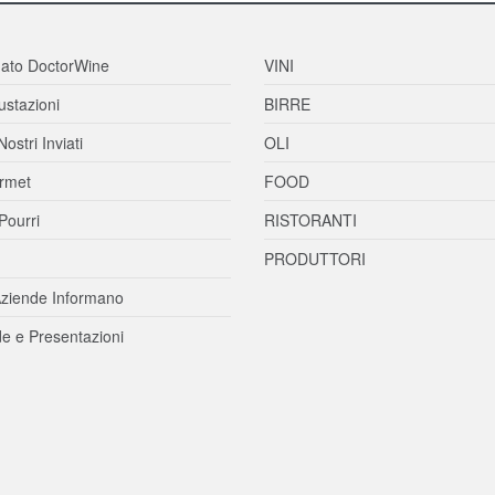
ato DoctorWine
VINI
stazioni
BIRRE
Nostri Inviati
OLI
rmet
FOOD
Pourri
RISTORANTI
PRODUTTORI
ziende Informano
e e Presentazioni