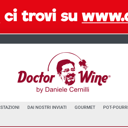
STAZIONI
DAI NOSTRI INVIATI
GOURMET
POT-POURR