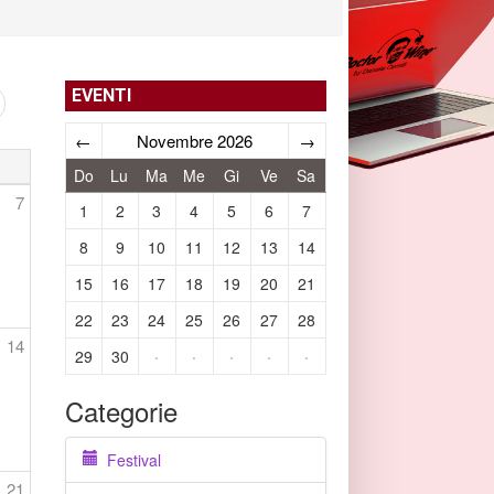
EVENTI
←
Novembre 2026
→
Do
Lu
Ma
Me
Gi
Ve
Sa
7
1
2
3
4
5
6
7
8
9
10
11
12
13
14
15
16
17
18
19
20
21
22
23
24
25
26
27
28
14
29
30
·
·
·
·
·
Categorie
Festival
21