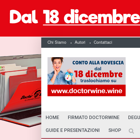
Chi Siamo
Autori
Contattaci
HOME
FIRMATO DOCTORWINE
DEGU
GUIDE E PRESENTAZIONI
SHOP