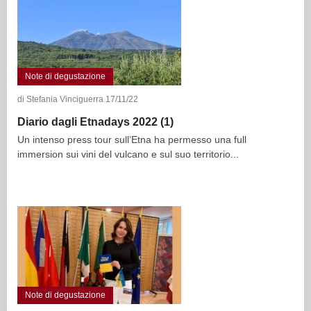
Note di degustazione
di Stefania Vinciguerra 17/11/22
Diario dagli Etnadays 2022 (1)
Un intenso press tour sull’Etna ha permesso una full
immersion sui vini del vulcano e sul suo territorio...
Note di degustazione