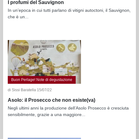
I profumi del Sauvignon
In un’epoca in cui tutti parlano di vitigni autoctoni, il Sauvignon,
che è un...
Buon Perlage! Note di degustazione
di Sissi Baratella 15/07/22
Asolo: il Prosecco che non esiste(va)
Negli ultimi anni la produzione dell’Asolo Prosecco è cresciuta
sensibilmente, grazie a una maggiore...