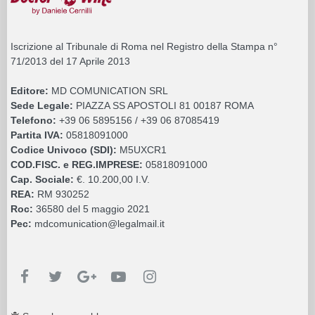
Iscrizione al Tribunale di Roma nel Registro della Stampa n°
71/2013 del 17 Aprile 2013
Editore:
MD COMUNICATION SRL
Sede Legale:
PIAZZA SS APOSTOLI 81 00187 ROMA
Telefono:
+39 06 5895156 / +39 06 87085419
Partita IVA:
05818091000
Codice Univoco (SDI):
M5UXCR1
COD.FISC. e REG.IMPRESE:
05818091000
Cap. Sociale:
€. 10.200,00 I.V.
REA:
RM 930252
Roc:
36580 del 5 maggio 2021
Pec:
mdcomunication@legalmail.it