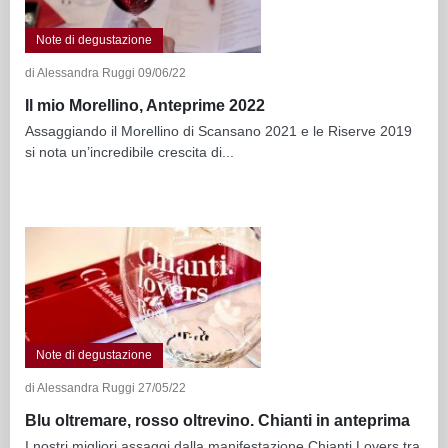
Note di degustazione
di Alessandra Ruggi 09/06/22
Il mio Morellino, Anteprime 2022
Assaggiando il Morellino di Scansano 2021 e le Riserve 2019
si nota un’incredibile crescita di...
Note di degustazione
di Alessandra Ruggi 27/05/22
Blu oltremare, rosso oltrevino. Chianti in anteprima
I nostri migliori assaggi dalla manifestazione Chianti Lovers tra