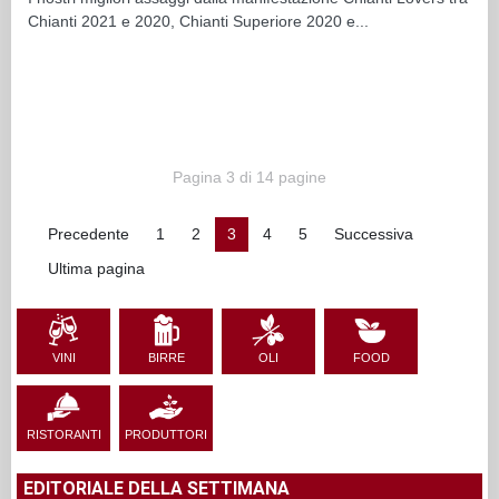
Chianti 2021 e 2020, Chianti Superiore 2020 e...
Pagina 3 di 14 pagine
Precedente
1
2
3
4
5
Successiva
Ultima pagina
VINI
BIRRE
OLI
FOOD
RISTORANTI
PRODUTTORI
EDITORIALE DELLA SETTIMANA