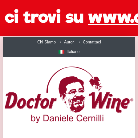
Chi Siamo
Autori
Contattaci
Italiano