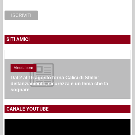
SITI AMICI
Vinodabere
Dal 2 al 16 agosto torna Calici di Stelle:
distanziamento, sicurezza e un tema che fa
sognare
CANALE YOUTUBE