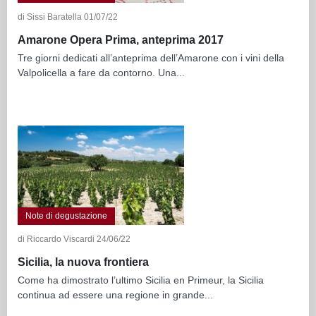
di Sissi Baratella 01/07/22
Amarone Opera Prima, anteprima 2017
Tre giorni dedicati all’anteprima dell’Amarone con i vini della
Valpolicella a fare da contorno. Una...
Note di degustazione
di Riccardo Viscardi 24/06/22
Sicilia, la nuova frontiera
Come ha dimostrato l’ultimo Sicilia en Primeur, la Sicilia
continua ad essere una regione in grande...