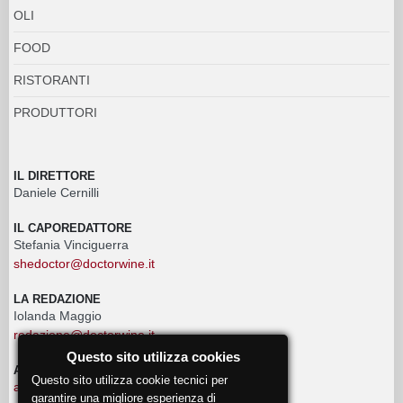
OLI
FOOD
RISTORANTI
PRODUTTORI
IL DIRETTORE
Daniele Cernilli
IL CAPOREDATTORE
Stefania Vinciguerra
shedoctor@doctorwine.it
LA REDAZIONE
Iolanda Maggio
redazione@doctorwine.it
Questo sito utilizza cookies
ADVERTISING
Questo sito utilizza cookie tecnici per
advertising@doctorwine.it
garantire una migliore esperienza di