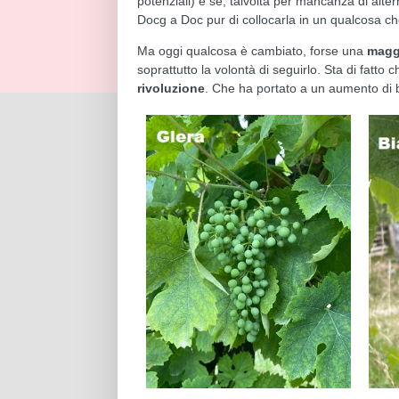
potenziali) e se, talvolta per mancanza di alte
Docg a Doc pur di collocarla in un qualcosa c
Ma oggi qualcosa è cambiato, forse una
magg
soprattutto la volontà di seguirlo. Sta di fatto 
rivoluzione
. Che ha portato a un aumento di bot