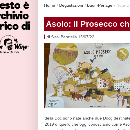
Home
/
Degustazioni
/
Buon-Perlage
/
Note-D
Asolo: il Prosecco ch
di Sissi Baratella 15/07/22
della Doc sono nate anche due Docg destinate
2019 di quello che oggi conosciamo come Asolo 