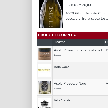
92/100 - € 20,00
100% Glera. Metodo Charmat. 
pesca e di frutta secca tosta
PRODOTTI CORRELATI
Prodotto
Pr
Asolo Prosecco Extra Brut 2021
B
Asolo
Bele Casel
Asolo Prosecco Nero
V
Asolo
Villa Sandi