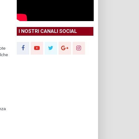
I NOSTRI CANALI SOCIAL
ote
alche
enza