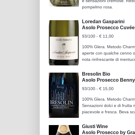
e sensazioni cremose. Resta
pompelmo rosa.
Loredan Gasparini
Asolo Prosecco Cuvée
93/100 - € 11,00
100% Glera. Metodo Charmat c
aperte con qualche cenno os
nota rinfrescante di mentuc
Bresolin Bio
Asolo Prosecco Benny
93/100 - € 15,00
100% Glera. Metodo Charmat. 
Sensazioni dolci e di frutta
piacevole e fresca. Beva sc
Giusti Wine
Asolo Prosecco by Gra