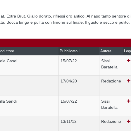
Extra Brut. Giallo dorato, riflessi oro antico. Al naso tanto sentore di
ta. Bocca lunga e pulita con limone sul finale. Il gusto è secco e pulito.
oduttore
Pubblicato il
Autore
Leg
ele Casel
15/07/22
Sissi
Baratella
17/04/20
Redazione
illa Sandi
15/07/22
Sissi
Baratella
13/11/12
Redazione