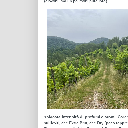
(giovani, ma un po’ matti pure loro).
spiccata intensità di profumi e aromi
. Cara
sui lieviti, che Extra Brut, che Dry (poco rap