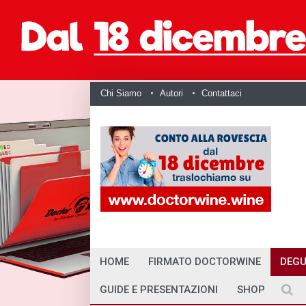
Chi Siamo
Autori
Contattaci
HOME
FIRMATO DOCTORWINE
DEGU
GUIDE E PRESENTAZIONI
SHOP