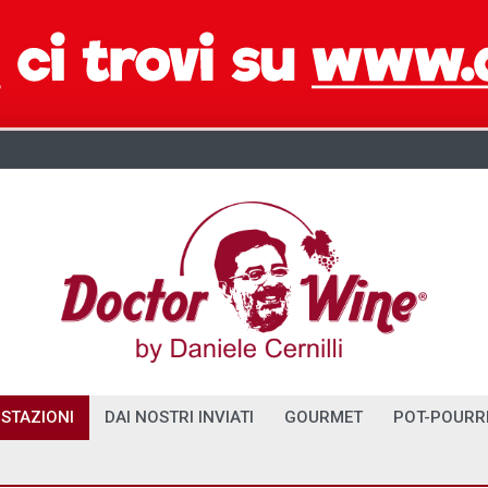
STAZIONI
DAI NOSTRI INVIATI
GOURMET
POT-POURR