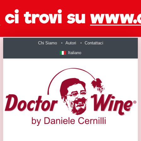
Chi Siamo
Autori
Contattaci
Italiano