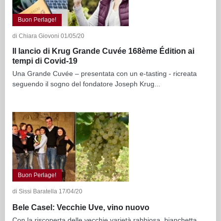
Buon Perlage!
di Chiara Giovoni 01/05/20
Il lancio di Krug Grande Cuvée 168ème Édition ai
tempi di Covid-19
Una Grande Cuvée – presentata con un e-tasting - ricreata
seguendo il sogno del fondatore Joseph Krug...
Buon Perlage!
di Sissi Baratella 17/04/20
Bele Casel: Vecchie Uve, vino nuovo
Con la riscoperta delle vecchie varietà rabbiosa, bianchetta