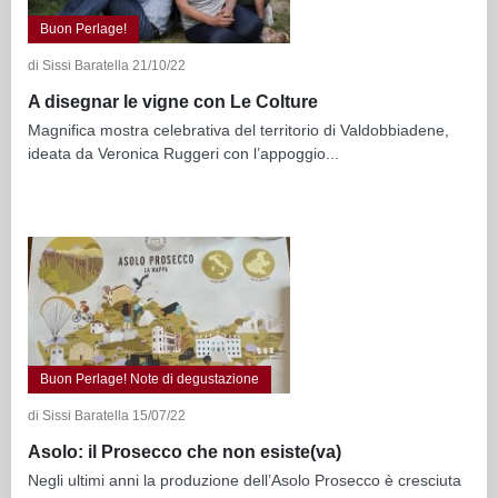
Buon Perlage!
di Sissi Baratella 21/10/22
A disegnar le vigne con Le Colture
Magnifica mostra celebrativa del territorio di Valdobbiadene,
ideata da Veronica Ruggeri con l’appoggio...
Buon Perlage! Note di degustazione
di Sissi Baratella 15/07/22
Asolo: il Prosecco che non esiste(va)
Negli ultimi anni la produzione dell’Asolo Prosecco è cresciuta