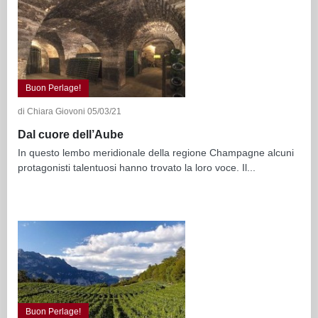
Buon Perlage!
di Chiara Giovoni 05/03/21
Dal cuore dell’Aube
In questo lembo meridionale della regione Champagne alcuni
protagonisti talentuosi hanno trovato la loro voce. Il...
Buon Perlage!