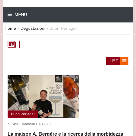
MENU
Home
/
Degustazioni
/
Buon Perlage!
LIST
Buon Perlage!
di Sissi Baratella 01/12/23
La maison A. Bergère e la ricerca della morbidezza