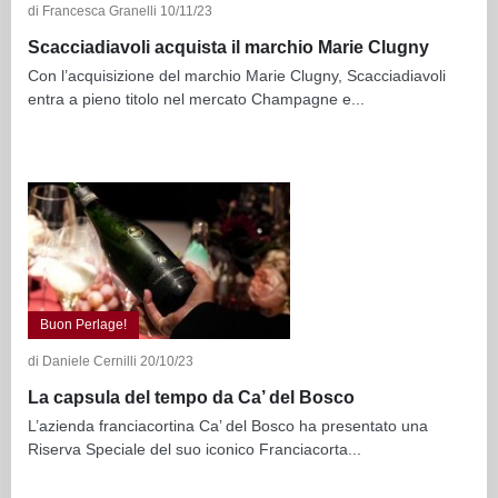
di Francesca Granelli 10/11/23
Scacciadiavoli acquista il marchio Marie Clugny
Con l’acquisizione del marchio Marie Clugny, Scacciadiavoli
entra a pieno titolo nel mercato Champagne e...
Buon Perlage!
di Daniele Cernilli 20/10/23
La capsula del tempo da Ca’ del Bosco
L’azienda franciacortina Ca’ del Bosco ha presentato una
Riserva Speciale del suo iconico Franciacorta...