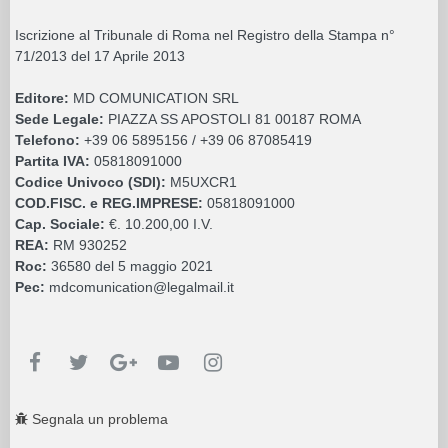
Iscrizione al Tribunale di Roma nel Registro della Stampa n°
71/2013 del 17 Aprile 2013
Editore:
MD COMUNICATION SRL
Sede Legale:
PIAZZA SS APOSTOLI 81 00187 ROMA
Telefono:
+39 06 5895156 / +39 06 87085419
Partita IVA:
05818091000
Codice Univoco (SDI):
M5UXCR1
COD.FISC. e REG.IMPRESE:
05818091000
Cap. Sociale:
€. 10.200,00 I.V.
REA:
RM 930252
Roc:
36580 del 5 maggio 2021
Pec:
mdcomunication@legalmail.it
Segnala un problema