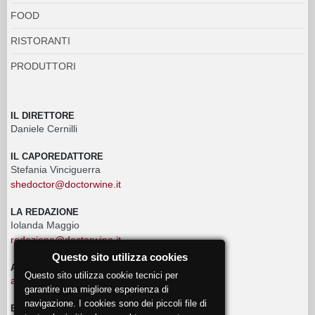
FOOD
RISTORANTI
PRODUTTORI
IL DIRETTORE
Daniele Cernilli
IL CAPOREDATTORE
Stefania Vinciguerra
shedoctor@doctorwine.it
LA REDAZIONE
Iolanda Maggio
redazione@doctorwine.it
Questo sito utilizza cookies
ADVERTISING
Questo sito utilizza cookie tecnici per
advertising@doctorwine.it
garantire una migliore esperienza di
navigazione. I cookies sono dei piccoli file di
EVENTI