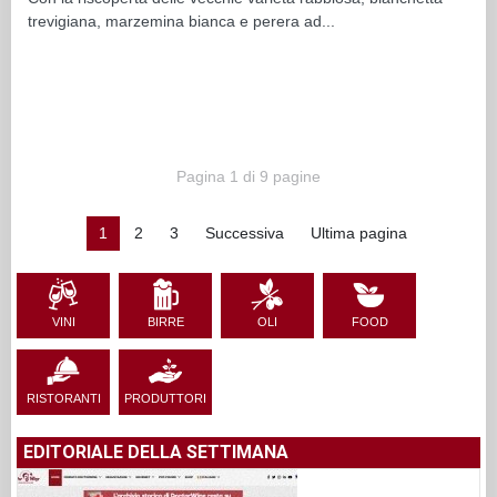
trevigiana, marzemina bianca e perera ad...
Pagina 1 di 9 pagine
1
2
3
Successiva
Ultima pagina
VINI
BIRRE
OLI
FOOD
RISTORANTI
PRODUTTORI
EDITORIALE DELLA SETTIMANA