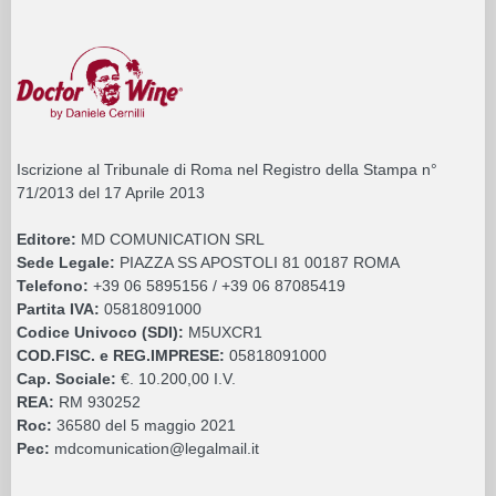
Iscrizione al Tribunale di Roma nel Registro della Stampa n°
71/2013 del 17 Aprile 2013
Editore:
MD COMUNICATION SRL
Sede Legale:
PIAZZA SS APOSTOLI 81 00187 ROMA
Telefono:
+39 06 5895156 / +39 06 87085419
Partita IVA:
05818091000
Codice Univoco (SDI):
M5UXCR1
COD.FISC. e REG.IMPRESE:
05818091000
Cap. Sociale:
€. 10.200,00 I.V.
REA:
RM 930252
Roc:
36580 del 5 maggio 2021
Pec:
mdcomunication@legalmail.it