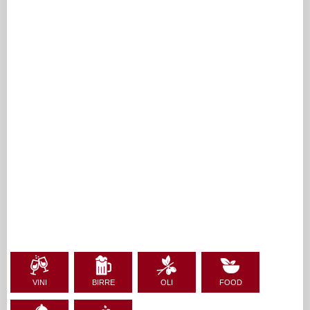
VINI
BIRRE
OLI
FOOD