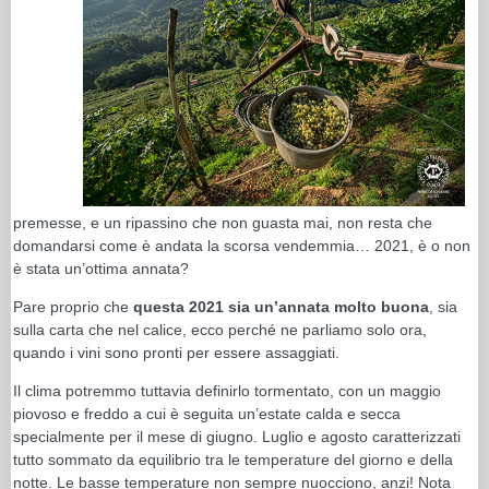
premesse, e un ripassino che non guasta mai, non resta che
domandarsi come è andata la scorsa vendemmia… 2021, è o non
è stata un’ottima annata?
Pare proprio che
questa 2021 sia un’annata molto buona
, sia
sulla carta che nel calice, ecco perché ne parliamo solo ora,
quando i vini sono pronti per essere assaggiati.
Il clima potremmo tuttavia definirlo tormentato, con un maggio
piovoso e freddo a cui è seguita un’estate calda e secca
specialmente per il mese di giugno. Luglio e agosto caratterizzati
tutto sommato da equilibrio tra le temperature del giorno e della
notte. Le basse temperature non sempre nuocciono, anzi!
Nota