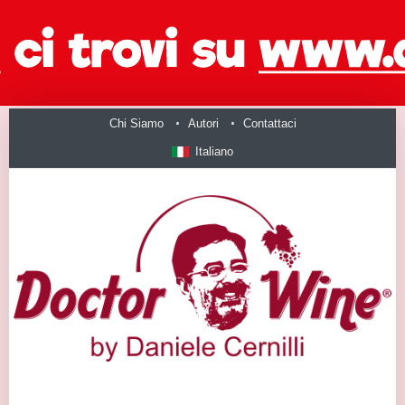
Chi Siamo
Autori
Contattaci
Italiano