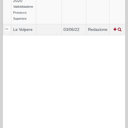
2020
Valdobbiadene
Prosecco
Superiore
Le Volpere
03/06/22
Redazione