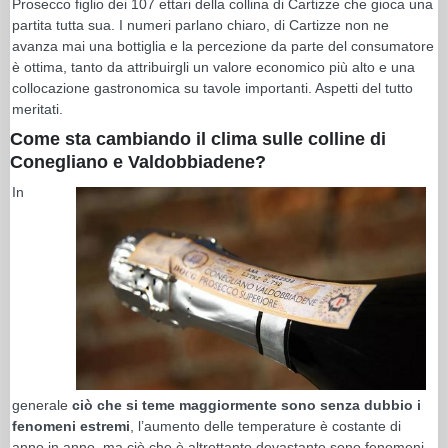
Prosecco figlio dei 107 ettari della collina di Cartizze che gioca una
partita tutta sua. I numeri parlano chiaro, di Cartizze non ne
avanza mai una bottiglia e la percezione da parte del consumatore
è ottima, tanto da attribuirgli un valore economico più alto e una
collocazione gastronomica su tavole importanti. Aspetti del tutto
meritati.
Come sta cambiando il clima sulle colline di
Conegliano e Valdobbiadene?
In
generale
ciò che si teme maggiormente sono senza dubbio i
fenomeni estremi
, l’aumento delle temperature è costante di
anno in anno, ma ciò che è altrettanto devastante sono fenomeni