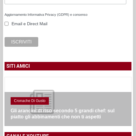
Aggiornamento Informativa Privacy (GDPR) e consenso
Email e Direct Mail
SITI AMICI
Cronache Di Gusto
Gli arancini di riso secondo 5 grandi chef: sul
piatto gli abbinamenti che non ti aspetti