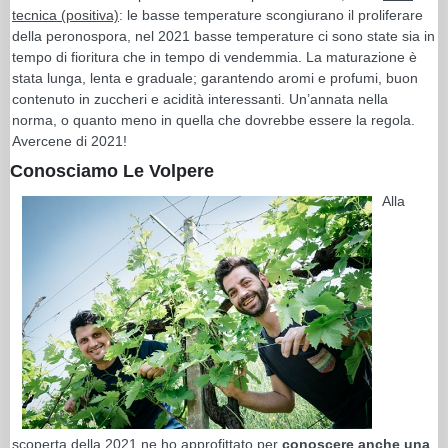
tecnica (positiva)
: le basse temperature scongiurano il proliferare
della peronospora, nel 2021 basse temperature ci sono state sia in
tempo di fioritura che in tempo di vendemmia. La maturazione è
stata lunga, lenta e graduale; garantendo aromi e profumi, buon
contenuto in zuccheri e acidità interessanti. Un’annata nella
norma, o quanto meno in quella che dovrebbe essere la regola.
Avercene di 2021!
Conosciamo Le Volpere
Alla
scoperta della 2021 ne ho approfittato per
conoscere anche una