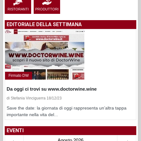
RISTORANTI
PRODUTTORI
EDITORIALE DELLA SETTIMANA
Firmato DW
Da oggi ci trovi su www.doctorwine.wine
di Stefania Vinciguerra 18/12/23
Save the date: la giornata di oggi rappresenta un’altra tappa
importante nella vita del...
EVENTI
←
Agosto 2026
→