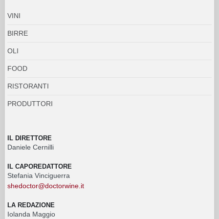
VINI
BIRRE
OLI
FOOD
RISTORANTI
PRODUTTORI
IL DIRETTORE
Daniele Cernilli
IL CAPOREDATTORE
Stefania Vinciguerra
shedoctor@doctorwine.it
LA REDAZIONE
Iolanda Maggio