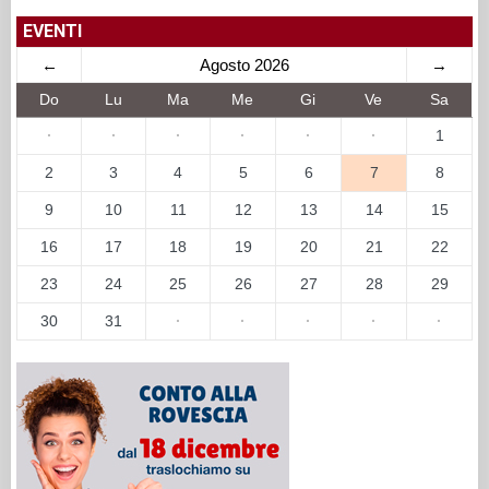
EVENTI
←
Agosto 2026
→
Do
Lu
Ma
Me
Gi
Ve
Sa
·
·
·
·
·
·
1
2
3
4
5
6
7
8
9
10
11
12
13
14
15
16
17
18
19
20
21
22
23
24
25
26
27
28
29
30
31
·
·
·
·
·