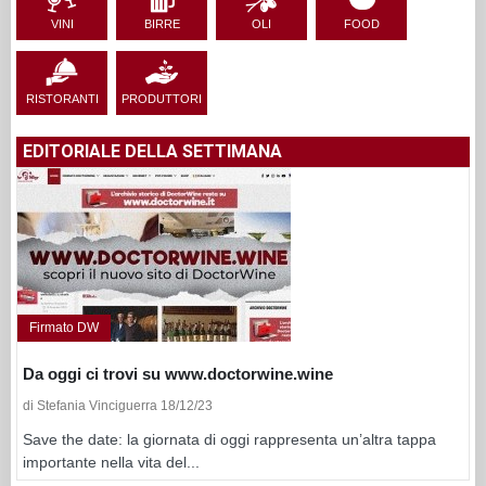
VINI
BIRRE
OLI
FOOD
RISTORANTI
PRODUTTORI
EDITORIALE DELLA SETTIMANA
Firmato DW
Da oggi ci trovi su www.doctorwine.wine
di Stefania Vinciguerra 18/12/23
Save the date: la giornata di oggi rappresenta un’altra tappa
importante nella vita del...