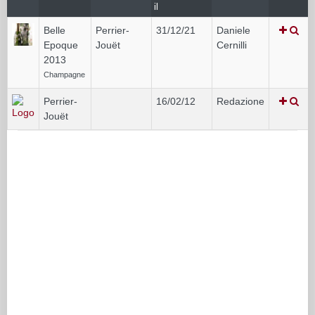
il
Belle
Perrier-
31/12/21
Daniele
Epoque
Jouët
Cernilli
2013
Champagne
Perrier-
16/02/12
Redazione
Jouët