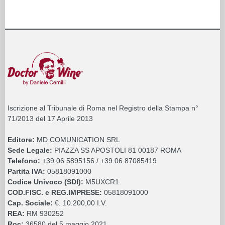
Iscrizione al Tribunale di Roma nel Registro della Stampa n°
71/2013 del 17 Aprile 2013
Editore:
MD COMUNICATION SRL
Sede Legale:
PIAZZA SS APOSTOLI 81 00187 ROMA
Telefono:
+39 06 5895156 / +39 06 87085419
Partita IVA:
05818091000
Codice Univoco (SDI):
M5UXCR1
COD.FISC. e REG.IMPRESE:
05818091000
Cap. Sociale:
€. 10.200,00 I.V.
REA:
RM 930252
Roc:
36580 del 5 maggio 2021