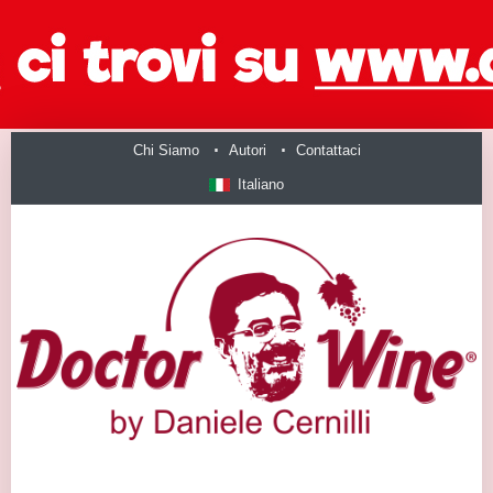
Chi Siamo
Autori
Contattaci
Italiano