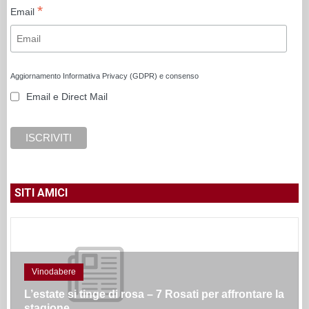
*
Email
Aggiornamento Informativa Privacy (GDPR) e consenso
Email e Direct Mail
SITI AMICI
Vinodabere
L’estate si tinge di rosa – 7 Rosati per affrontare la
stagione