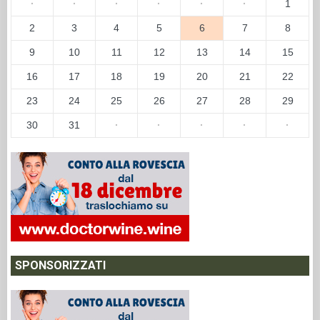
·
·
·
·
·
·
1
2
3
4
5
6
7
8
9
10
11
12
13
14
15
16
17
18
19
20
21
22
23
24
25
26
27
28
29
30
31
·
·
·
·
·
SPONSORIZZATI