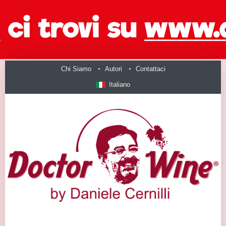
Chi Siamo
Autori
Contattaci
Italiano