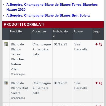
A.Bergère, Champagne Blanc de Blancs Terres Blanches
Nature 2020
A.Bergère, Champagne Blanc de Blancs Brut Solera
PRODOTTI CORRELATI
Prodotto
Produttore
Pubblicato
Autore
Leggi
il
Blanc de
Champagne
01/12/23
Sissi
Blancs
A. Bergère
Baratella
Terres
Italia
Blanches
Nature
2020
Champagne
Blanc de
Champagne
01/12/23
Sissi
Blancs Brut
A. Bergère
Baratella
Solera
Italia
Champagne