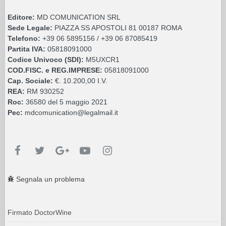
Editore:
MD COMUNICATION SRL
Sede Legale:
PIAZZA SS APOSTOLI 81 00187 ROMA
Telefono:
+39 06 5895156 / +39 06 87085419
Partita IVA:
05818091000
Codice Univoco (SDI):
M5UXCR1
COD.FISC. e REG.IMPRESE:
05818091000
Cap. Sociale:
€. 10.200,00 I.V.
REA:
RM 930252
Roc:
36580 del 5 maggio 2021
Pec:
mdcomunication@legalmail.it
Segnala un problema
Firmato DoctorWine