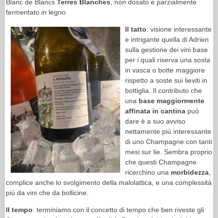
Blanc de Blancs
Terres Blanches
, non dosato e parzialmente
fermentato in legno.
Il
tatto
: visione interessante
e intrigante quella di Adrien
sulla gestione dei vini base
per i quali riserva una sosta
in vasca o botte maggiore
rispetto a soste sui lieviti in
bottiglia. Il contributo che
una
base maggiormente
affinata in cantina
può
dare è a suo avviso
nettamente più interessante
di uno Champagne con tanti
mesi sur lie. Sembra proprio
che questi Champagne
ricerchino una
morbidezza
,
complice anche lo svolgimento della malolattica, e una complessità
più da vini che da bollicine.
Il tempo
: terminiamo con il concetto di tempo che ben riveste gli