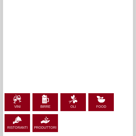
VINI
BIRRE
OLI
FOOD
RISTORANTI
PRODUTTORI