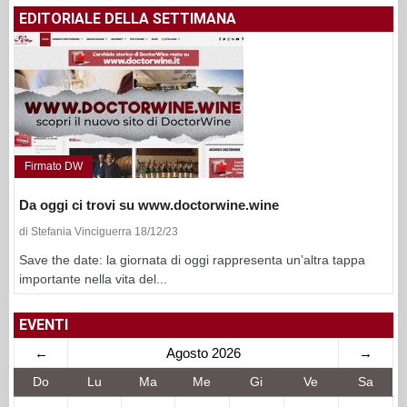
EDITORIALE DELLA SETTIMANA
Firmato DW
Da oggi ci trovi su www.doctorwine.wine
di Stefania Vinciguerra 18/12/23
Save the date: la giornata di oggi rappresenta un’altra tappa
importante nella vita del...
EVENTI
←
Agosto 2026
→
Do
Lu
Ma
Me
Gi
Ve
Sa