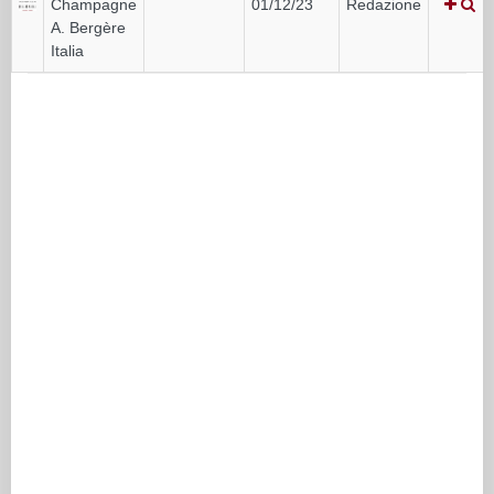
Champagne
01/12/23
Redazione
A. Bergère
Italia