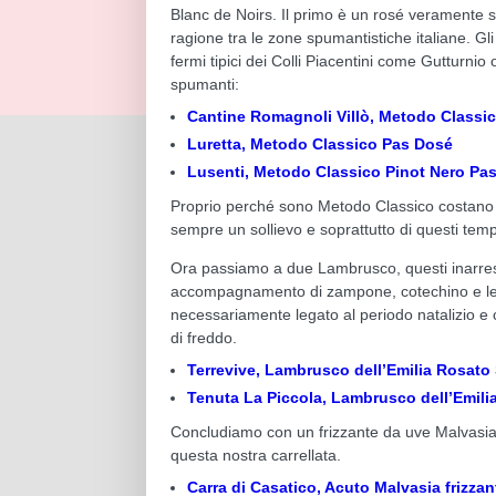
Blanc de Noirs. Il primo è un rosé veramente s
ragione tra le zone spumantistiche italiane. Gli
fermi tipici dei Colli Piacentini come Gutturni
spumanti:
Cantine Romagnoli Villò, Metodo Classic
Luretta, Metodo Classico Pas Dosé
Lusenti, Metodo Classico Pinot Nero Pa
Proprio perché sono Metodo Classico costano un
sempre un sollievo e soprattutto di questi temp
Ora passiamo a due Lambrusco, questi inarresta
accompagnamento di zampone, cotechino e lentic
necessariamente legato al periodo natalizio e ch
di freddo.
Terrevive, Lambrusco dell’Emilia Rosato
Tenuta La Piccola, Lambrusco dell’Emilia
Concludiamo con un frizzante da uve Malvasia,
questa nostra carrellata.
Carra di Casatico, Acuto Malvasia frizzan