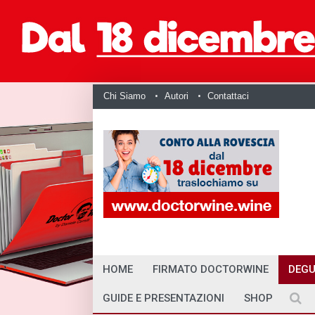
Chi Siamo
Autori
Contattaci
HOME
FIRMATO DOCTORWINE
DEGU
GUIDE E PRESENTAZIONI
SHOP