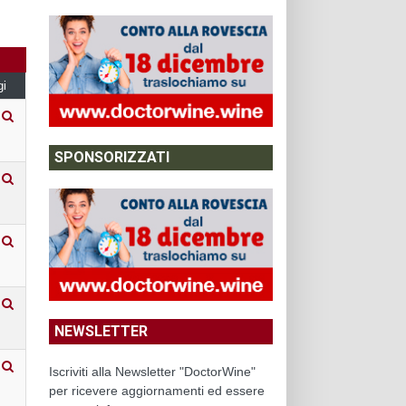
gi
SPONSORIZZATI
NEWSLETTER
Iscriviti alla Newsletter "DoctorWine"
per ricevere aggiornamenti ed essere