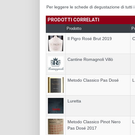
Per leggere le schede di degustazione di tutti 
PRODOTTI CORRELATI
Prodotto
Pr
Il Pigro Rosé Brut 2019
C
Cantine Romagnoli Villò
Metodo Classico Pas Dosé
L
Luretta
Metodo Classico Pinot Nero
L
Pas Dosé 2017
_