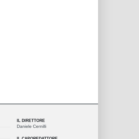
IL DIRETTORE
Daniele Cernilli
IL CAPOREDATTORE