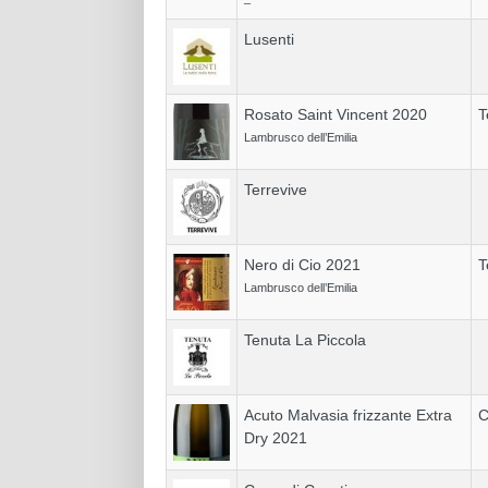
Lusenti
Rosato Saint Vincent 2020
T
Lambrusco dell’Emilia
Terrevive
Nero di Cio 2021
T
Lambrusco dell’Emilia
Tenuta La Piccola
Acuto Malvasia frizzante Extra
C
Dry 2021