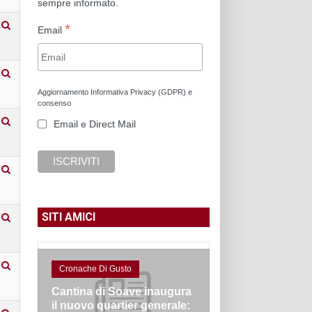
sempre informato.
*
Email
Aggiornamento Informativa Privacy (GDPR) e
consenso
Email e Direct Mail
SITI AMICI
Cronache Di Gusto
Cantina di Soave inaugura
il nuovo quartier generale: