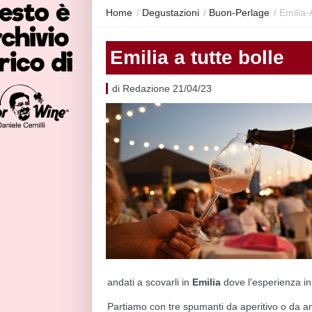
Home
/
Degustazioni
/
Buon-Perlage
/
Emilia-
Emilia a tutte bolle
di Redazione 21/04/23
andati a scovarli in
Emilia
dove l’esperienza in 
Partiamo con tre spumanti da aperitivo o da a