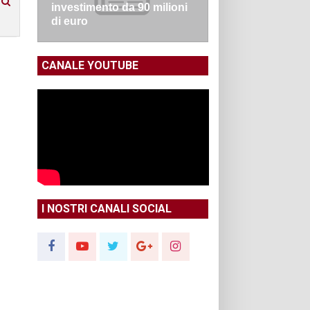
investimento da 90 milioni
di euro
CANALE YOUTUBE
I NOSTRI CANALI SOCIAL