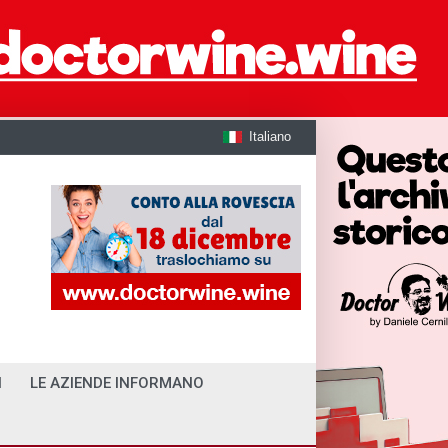
Italiano
I
LE AZIENDE INFORMANO