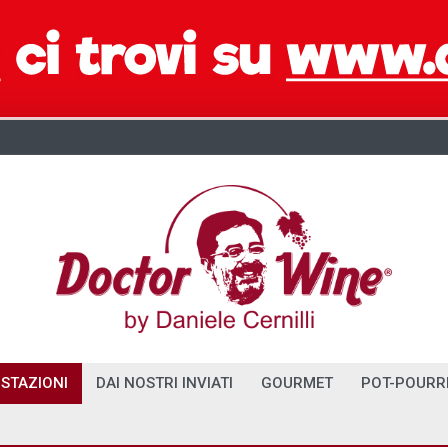
STAZIONI
DAI NOSTRI INVIATI
GOURMET
POT-POURR