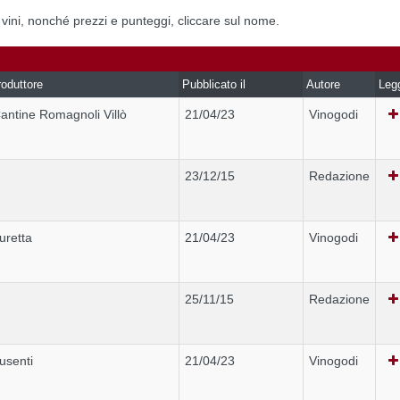
i vini, nonché prezzi e punteggi, cliccare sul nome.
oduttore
Pubblicato il
Autore
Leg
antine Romagnoli Villò
21/04/23
Vinogodi
23/12/15
Redazione
uretta
21/04/23
Vinogodi
25/11/15
Redazione
usenti
21/04/23
Vinogodi