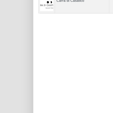
Carra di Casatico