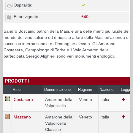
Ospitalità:
Ettari vigneto:
640
Sandro Boscaini, patron della Masi, è una delle menti più lucide del
mondo del vino italiano ed è riuscito a fare della Masi un’azienda di
successo internazionale e d’immagine elevata. Gli Amarone
Costasera, Campolongo di Torbe e il Vaio Armaron della
partecipata Serego Alighieri sono veri monumenti enologici.
PRODOTTI
Vino
Denominazione
Regione
Nazione
Leggi
Costasera
Amarone della
Veneto
Italia
Valpolicella
Mazzano
Amarone della
Veneto
Italia
Valpolicella
Classico