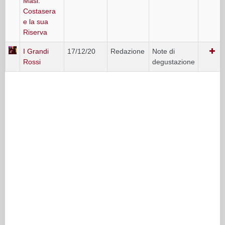
Masi:
Costasera
e la sua
Riserva
I Grandi
17/12/20
Redazione
Note di
Rossi
degustazione