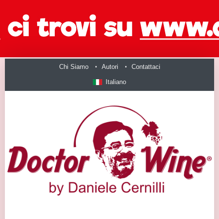
Chi Siamo
Autori
Contattaci
Italiano