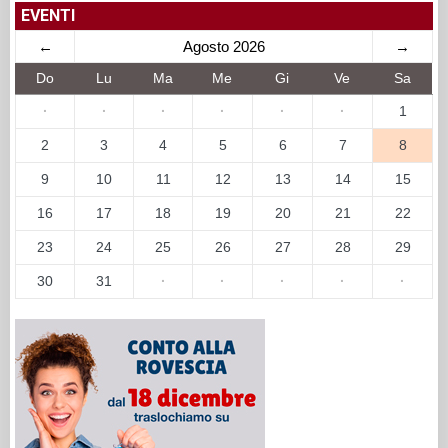
EVENTI
←
Agosto 2026
→
Do
Lu
Ma
Me
Gi
Ve
Sa
·
·
·
·
·
·
1
2
3
4
5
6
7
8
9
10
11
12
13
14
15
16
17
18
19
20
21
22
23
24
25
26
27
28
29
30
31
·
·
·
·
·