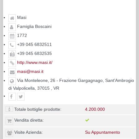
Masi
Famiglia Boscaini
1772
+39 045 6832511
+39 045 6832535
http://www.masi.it/
masi@masi.it
Via Monteleone, 26 - Frazione Gargagnago, Sant'Ambrogio
di Valpolicella, 37015 , VR
Totale bottiglie prodotte:
4.200.000
Vendita diretta:
Visite Azienda:
Su Appuntamento