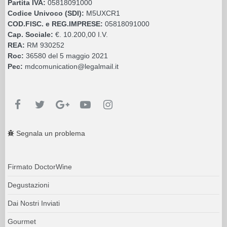
Partita IVA:
05818091000
Codice Univoco (SDI):
M5UXCR1
COD.FISC. e REG.IMPRESE:
05818091000
Cap. Sociale:
€. 10.200,00 I.V.
REA:
RM 930252
Roc:
36580 del 5 maggio 2021
Pec:
mdcomunication@legalmail.it
Segnala un problema
Firmato DoctorWine
Degustazioni
Dai Nostri Inviati
Gourmet