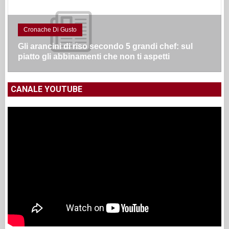
Cronache Di Gusto
Gli arancini di riso secondo 5 grandi chef: sul
piatto gli abbinamenti che non ti aspetti
CANALE YOUTUBE