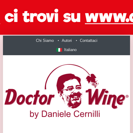
Chi Siamo
Autori
Contattaci
Italiano