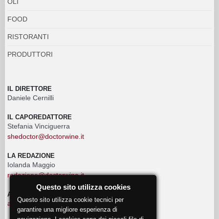
OLI
FOOD
RISTORANTI
PRODUTTORI
IL DIRETTORE
Daniele Cernilli
IL CAPOREDATTORE
Stefania Vinciguerra
shedoctor@doctorwine.it
LA REDAZIONE
Iolanda Maggio
redazione@doctorwine.it
Questo sito utilizza cookies
ADVERTISING
Questo sito utilizza cookie tecnici per
advertising@doctorwine.it
garantire una migliore esperienza di