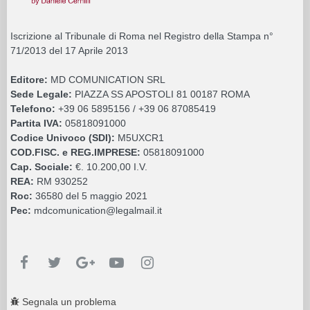
Iscrizione al Tribunale di Roma nel Registro della Stampa n°
71/2013 del 17 Aprile 2013
Editore:
MD COMUNICATION SRL
Sede Legale:
PIAZZA SS APOSTOLI 81 00187 ROMA
Telefono:
+39 06 5895156 / +39 06 87085419
Partita IVA:
05818091000
Codice Univoco (SDI):
M5UXCR1
COD.FISC. e REG.IMPRESE:
05818091000
Cap. Sociale:
€. 10.200,00 I.V.
REA:
RM 930252
Roc:
36580 del 5 maggio 2021
Pec:
mdcomunication@legalmail.it
Segnala un problema