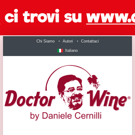
Chi Siamo
Autori
Contattaci
Italiano