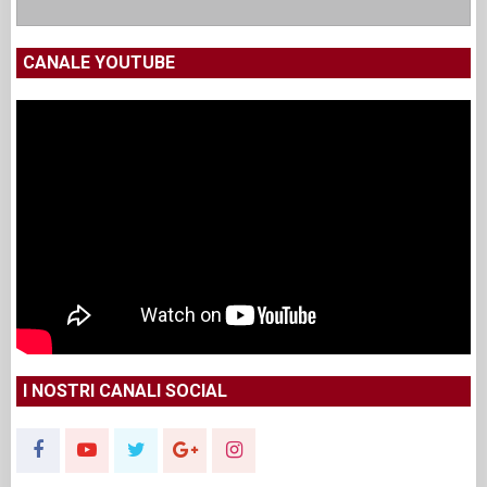
CANALE YOUTUBE
I NOSTRI CANALI SOCIAL