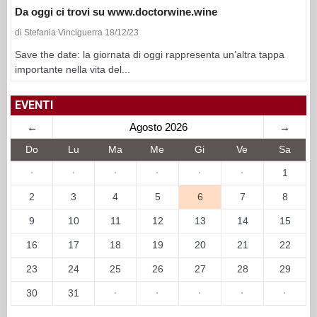
Da oggi ci trovi su www.doctorwine.wine
di Stefania Vinciguerra 18/12/23
Save the date: la giornata di oggi rappresenta un’altra tappa
importante nella vita del...
EVENTI
←
Agosto 2026
→
Do
Lu
Ma
Me
Gi
Ve
Sa
·
·
·
·
·
·
1
2
3
4
5
6
7
8
9
10
11
12
13
14
15
16
17
18
19
20
21
22
23
24
25
26
27
28
29
30
31
·
·
·
·
·