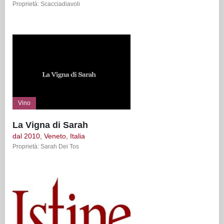
Proprietà: Scacciadiavoli
Vino
La Vigna di Sarah
dal 2010, Veneto, Italia
Proprietà: Sarah Dei Tos