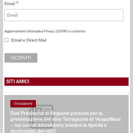
*
Email
Aggiornamento Informativa Privacy (GDPR) e consenso
Email e Direct Mail
SITI AMICI
Vinodabere
Due Presidenti di Regione presenti per la
presentazione del vino Terregiunte di Vespa/Masi
– ma non si dovrebbero tutelare la tipicità e
territorialità dei vini?