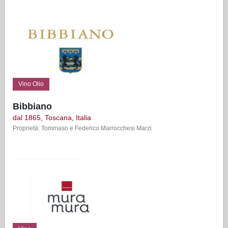
Vino Olio
Bibbiano
dal 1865, Toscana, Italia
Proprietà: Tommaso e Federico Marrocchesi Marzi