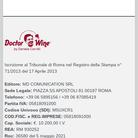
Iscrizione al Tribunale di Roma nel Registro della Stampa n°
71/2013 del 17 Aprile 2013
Editore:
MD COMUNICATION SRL
Sede Legale:
PIAZZA SS APOSTOLI 81 00187 ROMA
Telefono:
+39 06 5895156 / +39 06 87085419
Partita IVA:
05818091000
Codice Univoco (SDI):
M5UXCR1
COD.FISC. e REG.IMPRESE:
05818091000
Cap. Sociale:
€. 10.200,00 I.V.
REA:
RM 930252
Roc:
36580 del 5 maggio 2021