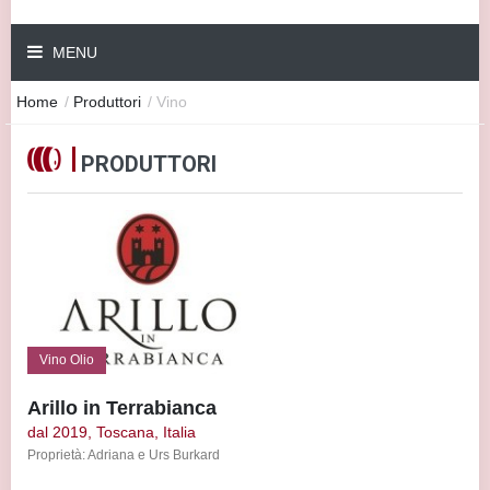
MENU
Home
/
Produttori
/
Vino
PRODUTTORI
Vino Olio
Arillo in Terrabianca
dal 2019, Toscana, Italia
Proprietà: Adriana e Urs Burkard