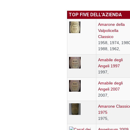
TOP FIVE DELL'AZIENDA
Amarone della
Valpolicella
Classico
1958, 1974, 1980
1988, 1962,
Amabile degli
Angeli 1997
1997,
Amabile degli
Angeli 2007
2007,
Amarone Classic
1975
1975,
Angelorum 2009