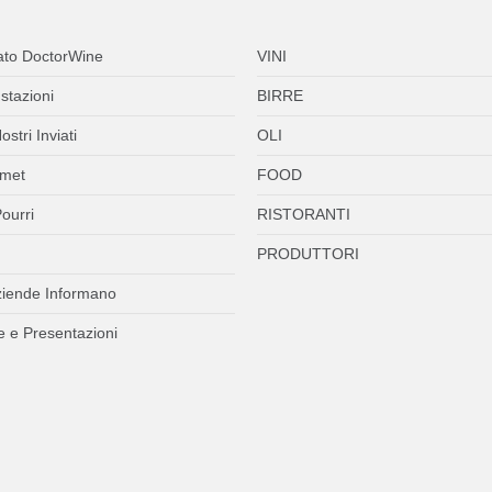
ato DoctorWine
VINI
stazioni
BIRRE
ostri Inviati
OLI
met
FOOD
ourri
RISTORANTI
PRODUTTORI
ziende Informano
 e Presentazioni