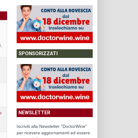
,
SPONSORIZZATI
NEWSLETTER
o
Iscriviti alla Newsletter "DoctorWine"
per ricevere aggiornamenti ed essere