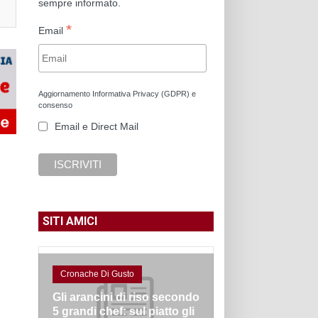
sempre informato.
*
Email
Aggiornamento Informativa Privacy (GDPR) e
consenso
Email e Direct Mail
SITI AMICI
Cronache Di Gusto
Gli arancini di riso secondo
5 grandi chef: sul piatto gli