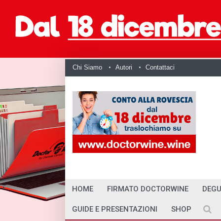
Chi Siamo
Autori
Contattaci
HOME
FIRMATO DOCTORWINE
DEGU
GUIDE E PRESENTAZIONI
SHOP