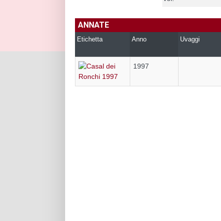
ANNATE
Etichetta
Anno
Uvaggi
1997