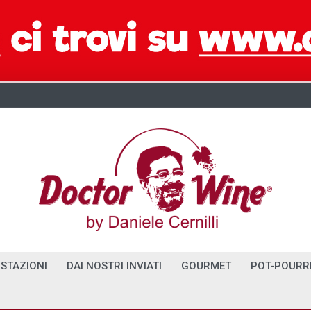
STAZIONI
DAI NOSTRI INVIATI
GOURMET
POT-POURR