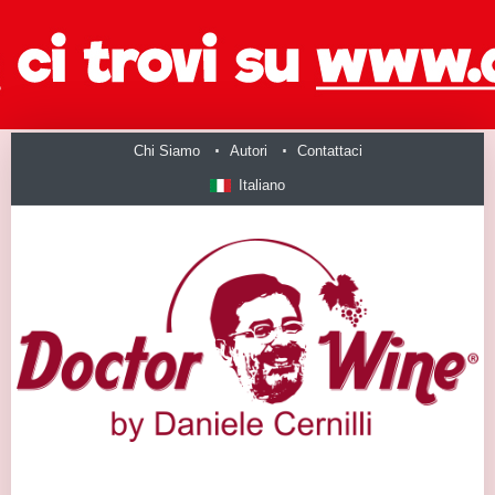
Chi Siamo
Autori
Contattaci
Italiano