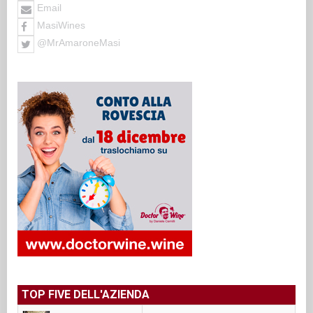
Email
MasiWines
@MrAmaroneMasi
TOP FIVE DELL'AZIENDA