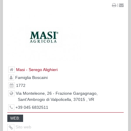
|
Masi - Serego Alighieri
Famiglia Boscaini
1772
Via Monteleone, 26 - Frazione Gargagnago,
Sant'Ambrogio di Valpolicella, 37015 , VR
+39 045 6832511
WEB:
Sito web