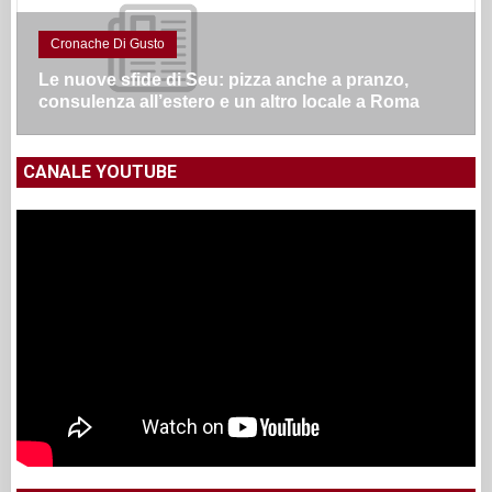
Cronache Di Gusto
Le nuove sfide di Seu: pizza anche a pranzo,
consulenza all’estero e un altro locale a Roma
CANALE YOUTUBE