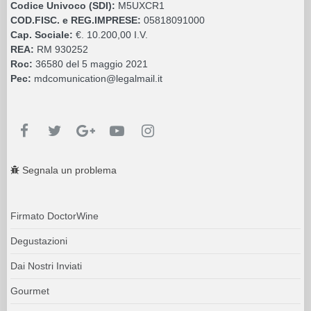
Codice Univoco (SDI):
M5UXCR1
COD.FISC. e REG.IMPRESE:
05818091000
Cap. Sociale:
€. 10.200,00 I.V.
REA:
RM 930252
Roc:
36580 del 5 maggio 2021
Pec:
mdcomunication@legalmail.it
Segnala un problema
Firmato DoctorWine
Degustazioni
Dai Nostri Inviati
Gourmet