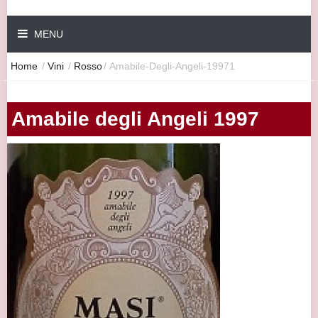
MENU
Home
/
Vini
/
Rosso
/
Amabile-Degli-Angeli-19971
Amabile degli Angeli 1997