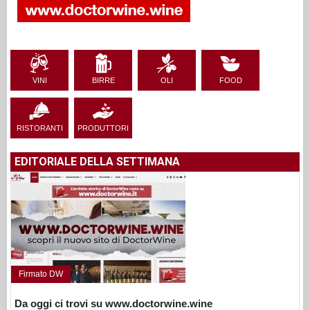
VINI
BIRRE
OLI
FOOD
RISTORANTI
PRODUTTORI
EDITORIALE DELLA SETTIMANA
Firmato DW
Da oggi ci trovi su www.doctorwine.wine