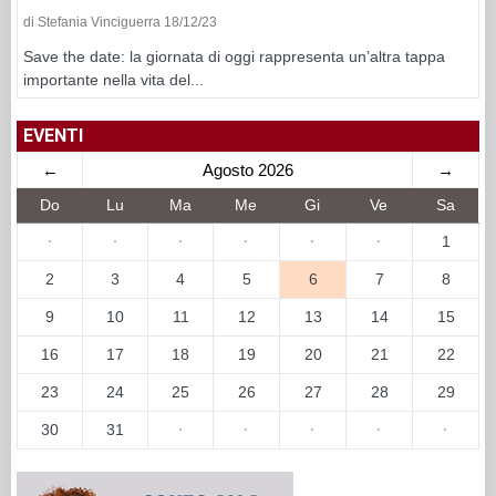
di Stefania Vinciguerra 18/12/23
Save the date: la giornata di oggi rappresenta un’altra tappa
importante nella vita del...
EVENTI
←
Agosto 2026
→
Do
Lu
Ma
Me
Gi
Ve
Sa
·
·
·
·
·
·
1
2
3
4
5
6
7
8
9
10
11
12
13
14
15
16
17
18
19
20
21
22
23
24
25
26
27
28
29
30
31
·
·
·
·
·