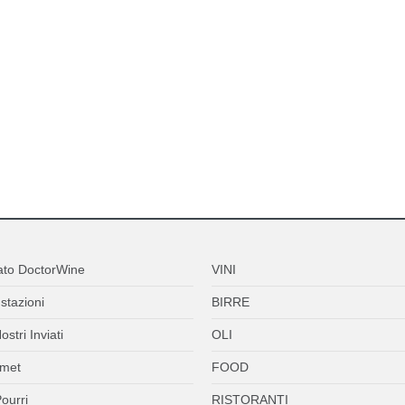
ato DoctorWine
VINI
stazioni
BIRRE
ostri Inviati
OLI
met
FOOD
ourri
RISTORANTI