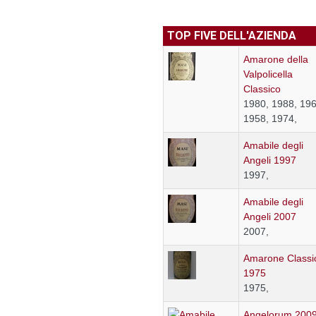
TOP FIVE DELL'AZIENDA
Amarone della
Valpolicella
Classico
1980, 1988, 196
1958, 1974,
Amabile degli
Angeli 1997
1997,
Amabile degli
Angeli 2007
2007,
Amarone Classi
1975
1975,
Angelorum 200