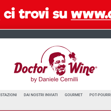
STAZIONI
DAI NOSTRI INVIATI
GOURMET
POT-POURR