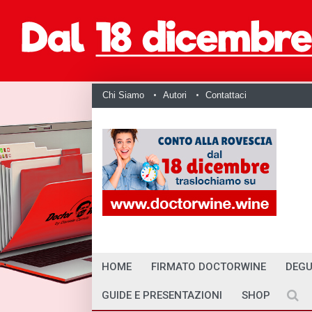
Chi Siamo
Autori
Contattaci
HOME
FIRMATO DOCTORWINE
DEGU
GUIDE E PRESENTAZIONI
SHOP