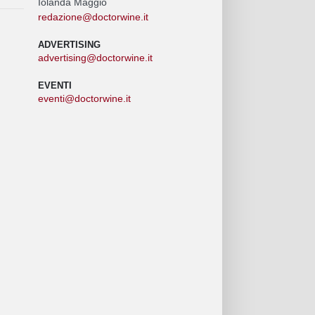
Iolanda Maggio
redazione@doctorwine.it
ADVERTISING
advertising@doctorwine.it
EVENTI
eventi@doctorwine.it