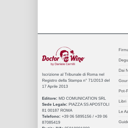
Firm
Degu
Dai N
Iscrizione al Tribunale di Roma nel
Registro della Stampa n° 71/2013 del
Gour
17 Aprile 2013
Pot-P
Editore:
MD COMUNICATION SRL
Libri
Sede Legale:
PIAZZA SS APOSTOLI
81 00187 ROMA
Le A
Telefono:
+39 06 5895156 / +39 06
Guide
87085419