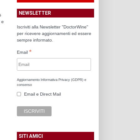
NEWSLETTER
è
 e
Iscriviti alla Newsletter "DoctorWine"
per ricevere aggiornamenti ed essere
sempre informato.
*
Email
Aggiornamento Informativa Privacy (GDPR) e
consenso
Email e Direct Mail
SITI AMICI