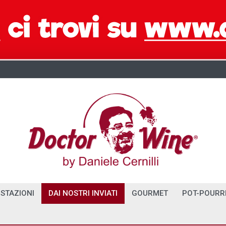
STAZIONI
DAI NOSTRI INVIATI
GOURMET
POT-POURR