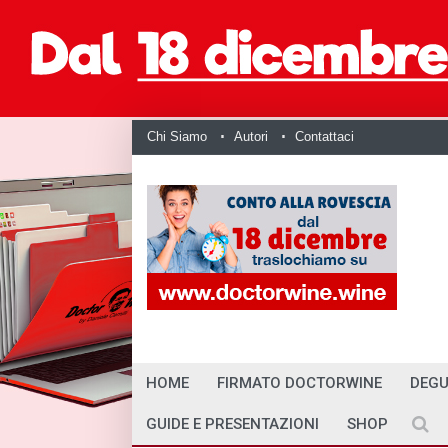
Chi Siamo
Autori
Contattaci
HOME
FIRMATO DOCTORWINE
DEGU
GUIDE E PRESENTAZIONI
SHOP