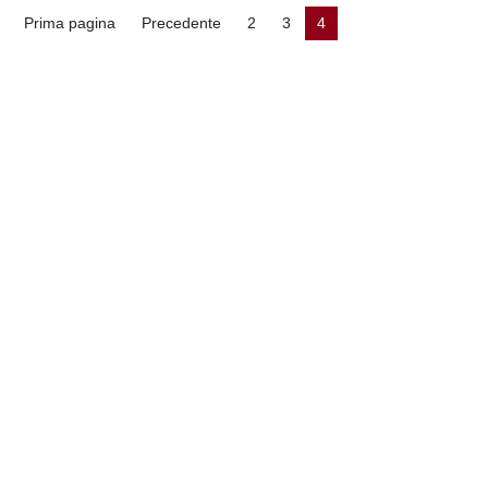
e
Prima pagina
Precedente
2
3
4