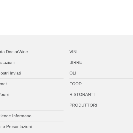
ato DoctorWine
VINI
stazioni
BIRRE
ostri Inviati
OLI
met
FOOD
ourri
RISTORANTI
PRODUTTORI
ziende Informano
 e Presentazioni