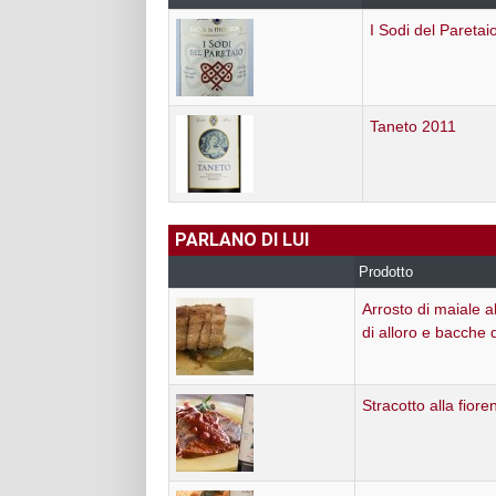
I Sodi del Paretai
Taneto 2011
PARLANO DI LUI
Prodotto
Arrosto di maiale 
di alloro e bacche 
Stracotto alla fiore