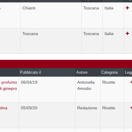
o
Chianti
Toscana
Italia
Toscana
Toscana
Italia
Pubblicato il
Autore
Categoria
Leg
al profumo
06/04/19
Antonella
Ricette
di ginepro
Amodio
ntina
05/09/20
Redazione
Ricette