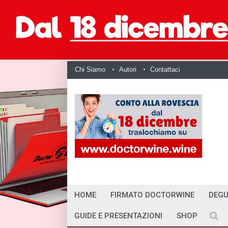
Chi Siamo
Autori
Contattaci
HOME
FIRMATO DOCTORWINE
DEGU
GUIDE E PRESENTAZIONI
SHOP