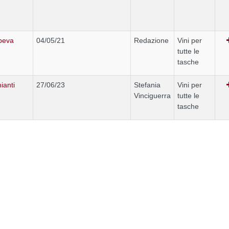
 beva
04/05/21
Redazione
Vini per
tutte le
tasche
ianti
27/06/23
Stefania
Vini per
Vinciguerra
tutte le
tasche