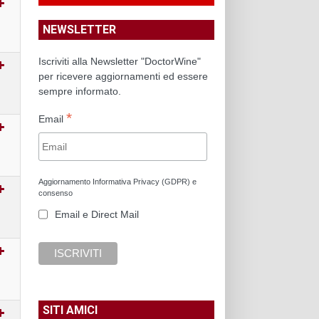
NEWSLETTER
Iscriviti alla Newsletter "DoctorWine"
per ricevere aggiornamenti ed essere
sempre informato.
*
Email
Aggiornamento Informativa Privacy (GDPR) e
consenso
Email e Direct Mail
SITI AMICI