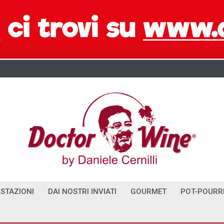
STAZIONI
DAI NOSTRI INVIATI
GOURMET
POT-POURR