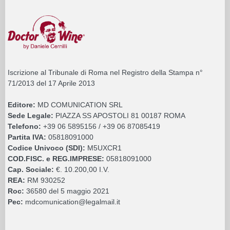
Iscrizione al Tribunale di Roma nel Registro della Stampa n°
71/2013 del 17 Aprile 2013
Editore:
MD COMUNICATION SRL
Sede Legale:
PIAZZA SS APOSTOLI 81 00187 ROMA
Telefono:
+39 06 5895156 / +39 06 87085419
Partita IVA:
05818091000
Codice Univoco (SDI):
M5UXCR1
COD.FISC. e REG.IMPRESE:
05818091000
Cap. Sociale:
€. 10.200,00 I.V.
REA:
RM 930252
Roc:
36580 del 5 maggio 2021
Pec:
mdcomunication@legalmail.it