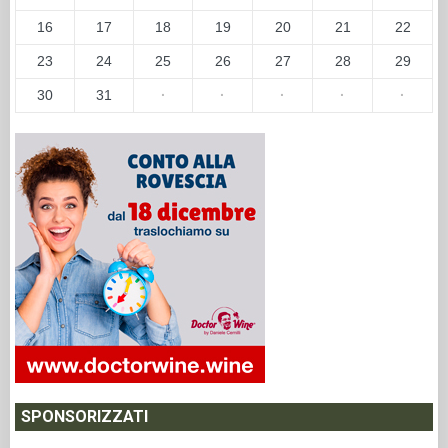
16
17
18
19
20
21
22
23
24
25
26
27
28
29
30
31
·
·
·
·
·
SPONSORIZZATI