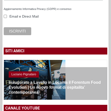
Aggiornamento Informativa Privacy (GDPR) e consenso
Email e Direct Mail
SITI AMICI
Luciano Pignataro
Inaugurato a Lavello in Lucania il Forentum Food
Evolution | Un nuovo format di ospitalita’
contemporanea
CANALE YOUTUBE