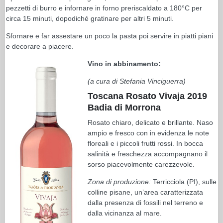
pezzetti di burro e infornare in forno preriscaldato a 180°C per
circa 15 minuti, dopodiché gratinare per altri 5 minuti.
Sfornare e far assestare un poco la pasta poi servire in piatti piani
e decorare a piacere.
Vino in abbinamento:
(a cura di Stefania Vinciguerra)
Toscana Rosato Vivaja 2019
Badia di Morrona
Rosato chiaro, delicato e brillante. Naso
ampio e fresco con in evidenza le note
floreali e i piccoli frutti rossi. In bocca
salinità e freschezza accompagnano il
sorso piacevolmente carezzevole.
Zona di produzione:
Terricciola (PI), sulle
colline pisane, un’area caratterizzata
dalla presenza di fossili nel terreno e
dalla vicinanza al mare.