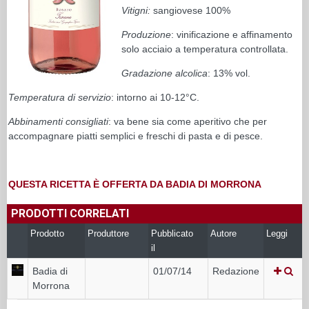
Vitigni:
sangiovese 100%
Produzione
: vinificazione e affinamento
solo acciaio a temperatura controllata.
Gradazione alcolica
: 13% vol.
Temperatura di servizio
: intorno ai 10-12°C.
Abbinamenti consigliati
: va bene sia come aperitivo che per
accompagnare piatti semplici e freschi di pasta e di pesce.
QUESTA RICETTA È OFFERTA DA BADIA DI MORRONA
PRODOTTI CORRELATI
Prodotto
Produttore
Pubblicato
Autore
Leggi
il
Badia di
01/07/14
Redazione
Morrona