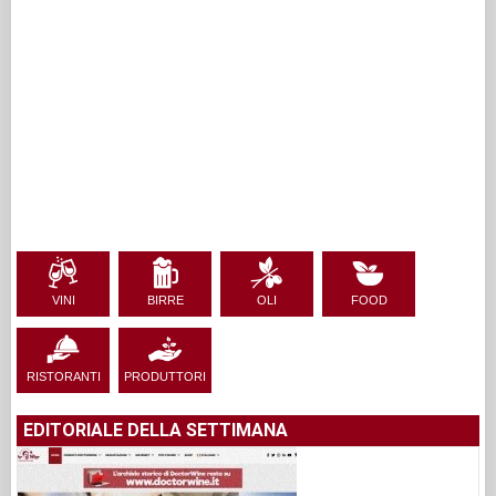
VINI
BIRRE
OLI
FOOD
RISTORANTI
PRODUTTORI
EDITORIALE DELLA SETTIMANA