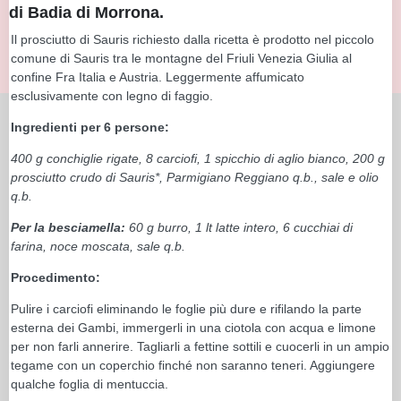
di Badia di Morrona.
Il prosciutto di Sauris richiesto dalla ricetta è prodotto nel piccolo
comune di Sauris tra le montagne del Friuli Venezia Giulia al
confine Fra Italia e Austria. Leggermente affumicato
esclusivamente con legno di faggio.
Ingredienti per 6 persone:
400 g conchiglie rigate, 8 carciofi, 1 spicchio di aglio bianco, 200 g
prosciutto crudo di Sauris*, Parmigiano Reggiano q.b., sale e olio
q.b.
Per la besciamella:
60 g burro, 1 lt latte intero, 6 cucchiai di
farina, noce moscata, sale q.b.
Procedimento:
Pulire i carciofi eliminando le foglie più dure e rifilando la parte
esterna dei Gambi, immergerli in una ciotola con acqua e limone
per non farli annerire. Tagliarli a fettine sottili e cuocerli in un ampio
tegame con un coperchio finché non saranno teneri. Aggiungere
qualche foglia di mentuccia.