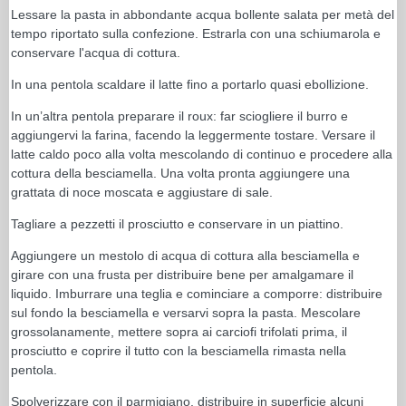
Lessare la pasta in abbondante acqua bollente salata per metà del
tempo riportato sulla confezione. Estrarla con una schiumarola e
conservare l'acqua di cottura.
In una pentola scaldare il latte fino a portarlo quasi ebollizione.
In un’altra pentola preparare il roux: far sciogliere il burro e
aggiungervi la farina, facendo la leggermente tostare. Versare il
latte caldo poco alla volta mescolando di continuo e procedere alla
cottura della besciamella. Una volta pronta aggiungere una
grattata di noce moscata e aggiustare di sale.
Tagliare a pezzetti il prosciutto e conservare in un piattino.
Aggiungere un mestolo di acqua di cottura alla besciamella e
girare con una frusta per distribuire bene per amalgamare il
liquido. Imburrare una teglia e cominciare a comporre: distribuire
sul fondo la besciamella e versarvi sopra la pasta. Mescolare
grossolanamente, mettere sopra ai carciofi trifolati prima, il
prosciutto e coprire il tutto con la besciamella rimasta nella
pentola.
Spolverizzare con il parmigiano, distribuire in superficie alcuni