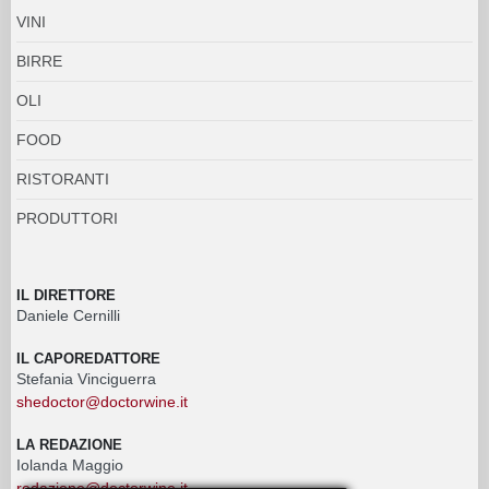
VINI
BIRRE
OLI
FOOD
RISTORANTI
PRODUTTORI
IL DIRETTORE
Daniele Cernilli
IL CAPOREDATTORE
Stefania Vinciguerra
shedoctor@doctorwine.it
LA REDAZIONE
Iolanda Maggio
redazione@doctorwine.it