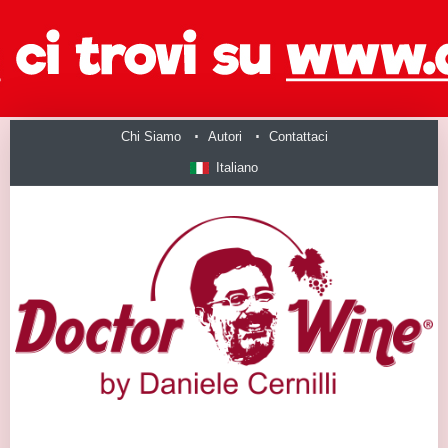
Chi Siamo
Autori
Contattaci
Italiano