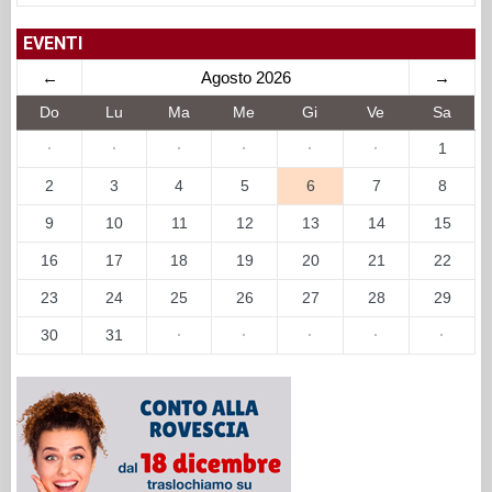
EVENTI
←
Agosto 2026
→
Do
Lu
Ma
Me
Gi
Ve
Sa
·
·
·
·
·
·
1
2
3
4
5
6
7
8
9
10
11
12
13
14
15
16
17
18
19
20
21
22
23
24
25
26
27
28
29
30
31
·
·
·
·
·