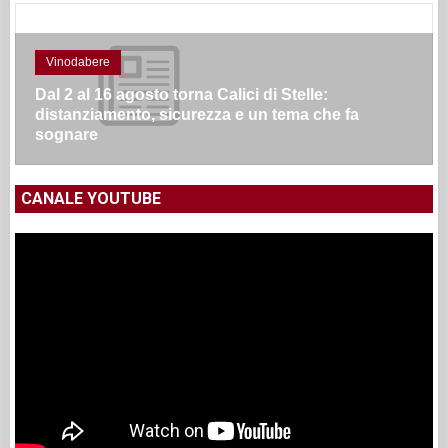
Vinodabere
Dal 2 al 16 agosto torna Calici di Stelle:
distanziamento, sicurezza e un tema che fa
sognare
CANALE YOUTUBE