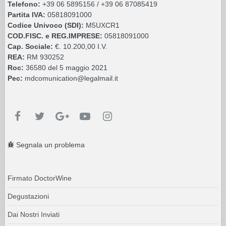
Telefono:
+39 06 5895156 / +39 06 87085419
Partita IVA:
05818091000
Codice Univoco (SDI):
M5UXCR1
COD.FISC. e REG.IMPRESE:
05818091000
Cap. Sociale:
€. 10.200,00 I.V.
REA:
RM 930252
Roc:
36580 del 5 maggio 2021
Pec:
mdcomunication@legalmail.it
Segnala un problema
Firmato DoctorWine
Degustazioni
Dai Nostri Inviati