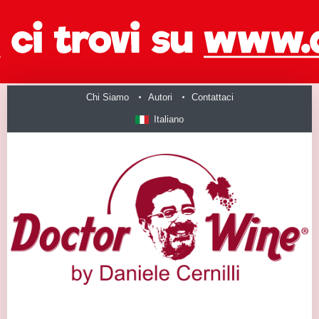
Chi Siamo
Autori
Contattaci
Italiano