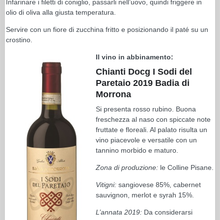
Infarinare i filetti di coniglio, passarli nell’uovo, quindi friggere in
olio di oliva alla giusta temperatura.
Servire con un fiore di zucchina fritto e posizionando il paté su un
crostino.
Il vino in abbinamento:
Chianti Docg I Sodi del
Paretaio 2019 Badia di
Morrona
Si presenta rosso rubino. Buona
freschezza al naso con spiccate note
fruttate e floreali. Al palato risulta un
vino piacevole e versatile con un
tannino morbido e maturo.
Zona di produzione:
le Colline Pisane.
Vitigni:
sangiovese 85%, cabernet
sauvignon, merlot e syrah 15%.
L’annata 2019:
Da considerarsi