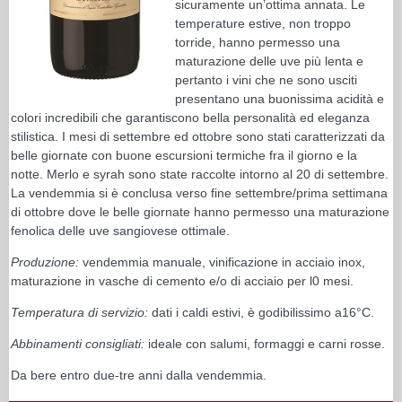
sicuramente un’ottima annata. Le
temperature estive, non troppo
torride, hanno permesso una
maturazione delle uve più lenta e
pertanto i vini che ne sono usciti
presentano una buonissima acidità e
colori incredibili che garantiscono bella personalità ed eleganza
stilistica. I mesi di settembre ed ottobre sono stati caratterizzati da
belle giornate con buone escursioni termiche fra il giorno e la
notte. Merlo e syrah sono state raccolte intorno al 20 di settembre.
La vendemmia si è conclusa verso fine settembre/prima settimana
di ottobre dove le belle giornate hanno permesso una maturazione
fenolica delle uve sangiovese ottimale.
Produzione:
vendemmia manuale, vinificazione in acciaio inox,
maturazione in vasche di cemento e/o di acciaio per l0 mesi.
Temperatura di servizio:
dati i caldi estivi, è godibilissimo a16°C.
Abbinamenti consigliati:
ideale con salumi, formaggi e carni rosse.
Da bere entro due-tre anni dalla vendemmia.