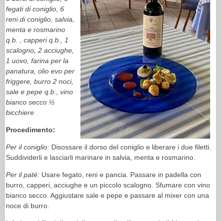
fegati di coniglio, 6
reni di coniglio, salvia,
menta e rosmarino
q.b. , capperi q.b., 1
scalogno, 2 acciughe,
1 uovo, farina per la
panatura, olio evo per
friggere, burro 2 noci,
sale e pepe q.b., vino
bianco secco ½
bicchiere
Procedimento:
Per il coniglio:
Disossare il dorso del coniglio e liberare i due filetti.
Suddividerli e lasciarli marinare in salvia, menta e rosmarino.
Per il paté:
Usare fegato, reni e pancia. Passare in padella con
burro, capperi, acciughe e un piccolo scalogno. Sfumare con vino
bianco secco. Aggiustare sale e pepe e passare al mixer con una
noce di burro.