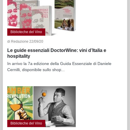
Biblioteche del Vino
di Redazione 22/09/20
Le guide essenziali DoctorWine: vini d’Italia e
hospitality
In arrivo la 7a edizione della Guida Essenziale di Daniele
Cernilli, disponibile sullo shop...
Biblioteche del Vino