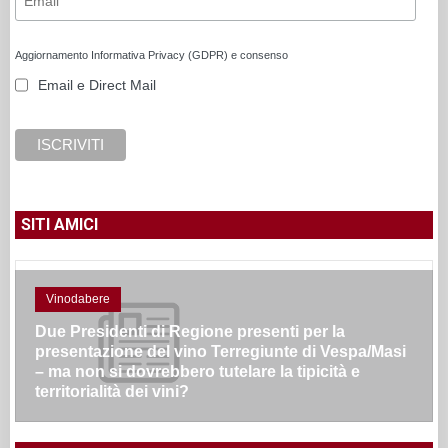
Aggiornamento Informativa Privacy (GDPR) e consenso
Email e Direct Mail
SITI AMICI
Vinodabere
Due Presidenti di Regione presenti per la
presentazione del vino Terregiunte di Vespa/Masi
– ma non si dovrebbero tutelare la tipicità e
territorialità dei vini?