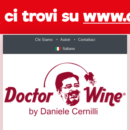
Chi Siamo
Autori
Contattaci
Italiano