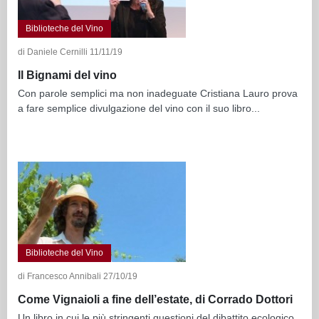
Biblioteche del Vino
di Daniele Cernilli 11/11/19
Il Bignami del vino
Con parole semplici ma non inadeguate Cristiana Lauro prova
a fare semplice divulgazione del vino con il suo libro...
Biblioteche del Vino
di Francesco Annibali 27/10/19
Come Vignaioli a fine dell’estate, di Corrado Dottori
Un libro in cui le più stringenti questioni del dibattito ecologico