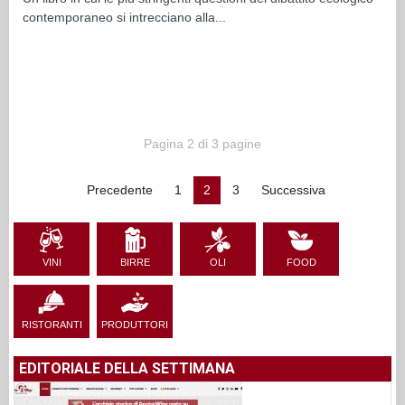
contemporaneo si intrecciano alla...
Pagina 2 di 3 pagine
Precedente
1
2
3
Successiva
VINI
BIRRE
OLI
FOOD
RISTORANTI
PRODUTTORI
EDITORIALE DELLA SETTIMANA