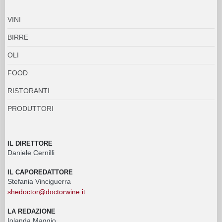
VINI
BIRRE
OLI
FOOD
RISTORANTI
PRODUTTORI
IL DIRETTORE
Daniele Cernilli
IL CAPOREDATTORE
Stefania Vinciguerra
shedoctor@doctorwine.it
LA REDAZIONE
Iolanda Maggio