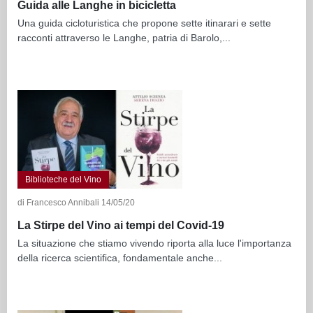
Guida alle Langhe in bicicletta
Una guida cicloturistica che propone sette itinarari e sette
racconti attraverso le Langhe, patria di Barolo,...
Biblioteche del Vino
di Francesco Annibali 14/05/20
La Stirpe del Vino ai tempi del Covid-19
La situazione che stiamo vivendo riporta alla luce l'importanza
della ricerca scientifica, fondamentale anche...