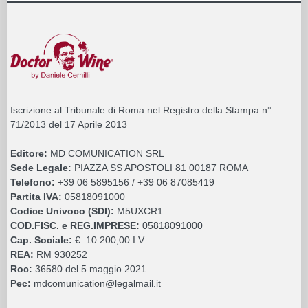
Iscrizione al Tribunale di Roma nel Registro della Stampa n°
71/2013 del 17 Aprile 2013
Editore:
MD COMUNICATION SRL
Sede Legale:
PIAZZA SS APOSTOLI 81 00187 ROMA
Telefono:
+39 06 5895156 / +39 06 87085419
Partita IVA:
05818091000
Codice Univoco (SDI):
M5UXCR1
COD.FISC. e REG.IMPRESE:
05818091000
Cap. Sociale:
€. 10.200,00 I.V.
REA:
RM 930252
Roc:
36580 del 5 maggio 2021
Pec:
mdcomunication@legalmail.it