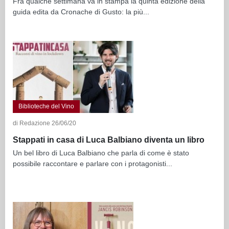
Fra qualche settimana va in stampa la quinta edizione della
guida edita da Cronache di Gusto: la più...
Biblioteche del Vino
di Redazione 26/06/20
Stappati in casa di Luca Balbiano diventa un libro
Un bel libro di Luca Balbiano che parla di come è stato
possibile raccontare e parlare con i protagonisti...