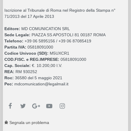
Iscrizione al Tribunale di Roma nel Registro della Stampa n°
71/2013 del 17 Aprile 2013
Editore:
MD COMUNICATION SRL
Sede Legale:
PIAZZA SS APOSTOLI 81 00187 ROMA
Telefono:
+39 06 5895156 / +39 06 87085419
Partita IVA:
05818091000
Codice Univoco (SDI):
M5UXCR1
COD.FISC. e REG.IMPRESE:
05818091000
Cap. Sociale:
€. 10.200,00 I.V.
REA:
RM 930252
Roc:
36580 del 5 maggio 2021
Pec:
mdcomunication@legalmail.it
Segnala un problema