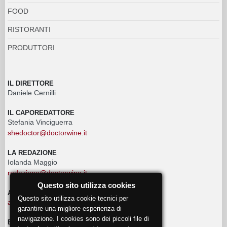
FOOD
RISTORANTI
PRODUTTORI
IL DIRETTORE
Daniele Cernilli
IL CAPOREDATTORE
Stefania Vinciguerra
shedoctor@doctorwine.it
LA REDAZIONE
Iolanda Maggio
redazione@doctorwine.it
Questo sito utilizza cookies
ADVERTISING
Questo sito utilizza cookie tecnici per
advertising@doctorwine.it
garantire una migliore esperienza di
navigazione. I cookies sono dei piccoli file di
EVENTI