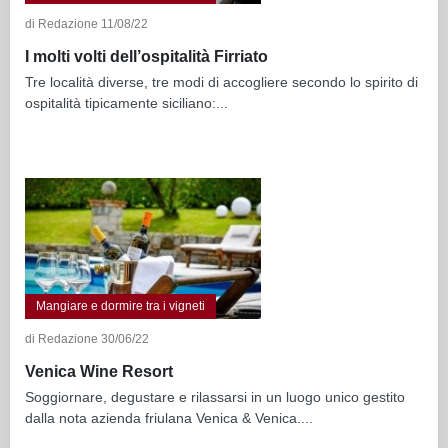
di Redazione 11/08/22
I molti volti dell’ospitalità Firriato
Tre località diverse, tre modi di accogliere secondo lo spirito di
ospitalità tipicamente siciliano:...
Mangiare e dormire tra i vigneti
di Redazione 30/06/22
Venica Wine Resort
Soggiornare, degustare e rilassarsi in un luogo unico gestito
dalla nota azienda friulana Venica & Venica....