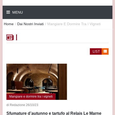
MENU
Home
/
Dai Nostri Inviati
/
Mangiare E Dormire Tra I Vigneti
LIST
Mangiare e dormire tra i vigneti
di Redazione 26/10/23
Sfumature d’autunno e tartufo al Relais Le Marne