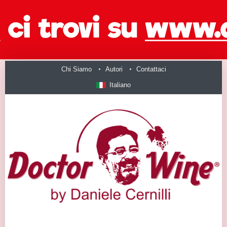
Chi Siamo
Autori
Contattaci
Italiano