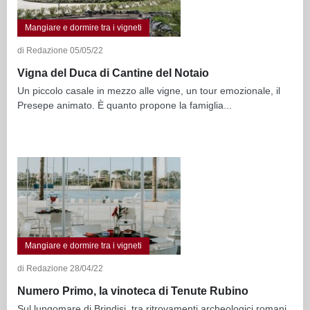
Mangiare e dormire tra i vigneti
di Redazione 05/05/22
Vigna del Duca di Cantine del Notaio
Un piccolo casale in mezzo alle vigne, un tour emozionale, il
Presepe animato. È quanto propone la famiglia...
Mangiare e dormire tra i vigneti
di Redazione 28/04/22
Numero Primo, la vinoteca di Tenute Rubino
Sul lungomare di Brindisi, tra ritrovamenti archeologici romani,