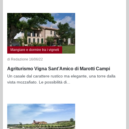
Mangiare e dormire tra i vigneti
di Redazione 16/06/22
Agriturismo Vigna Sant’Amico di Marotti Campi
Un casale dal carattere rustico ma elegante, una torre dalla
vista mozzafiato. Le possibilità di...