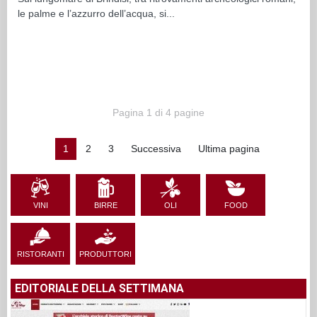
le palme e l’azzurro dell’acqua, si...
Pagina 1 di 4 pagine
1
2
3
Successiva
Ultima pagina
VINI
BIRRE
OLI
FOOD
RISTORANTI
PRODUTTORI
EDITORIALE DELLA SETTIMANA