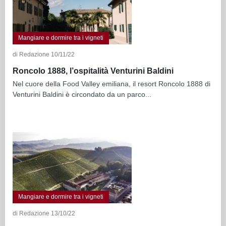
Mangiare e dormire tra i vigneti
di Redazione 10/11/22
Roncolo 1888, l’ospitalità Venturini Baldini
Nel cuore della Food Valley emiliana, il resort Roncolo 1888 di
Venturini Baldini è circondato da un parco...
Mangiare e dormire tra i vigneti
di Redazione 13/10/22