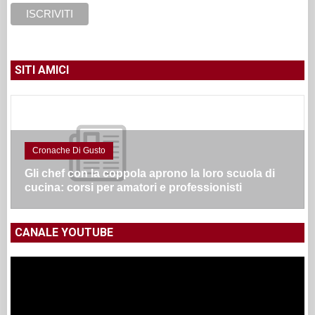
SITI AMICI
Cronache Di Gusto
Gli chef con la coppola aprono la loro scuola di
cucina: corsi per amatori e professionisti
CANALE YOUTUBE