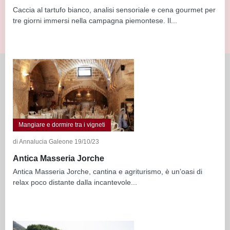
Caccia al tartufo bianco, analisi sensoriale e cena gourmet per
tre giorni immersi nella campagna piemontese. Il...
Mangiare e dormire tra i vigneti
di Annalucia Galeone 19/10/23
Antica Masseria Jorche
Antica Masseria Jorche, cantina e agriturismo, è un’oasi di
relax poco distante dalla incantevole...