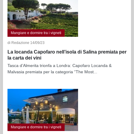
Mangiare e dormire tra i vigneti
di Redazione 14/09/23
La locanda Capofaro nell’isola di Salina premiata per
la carta dei vini
Tasca d’Almerita trionfa a Londra: Capofaro Locanda &
Malvasia premiata per la categoria “The Most...
Mangiare e dormire tra i vigneti