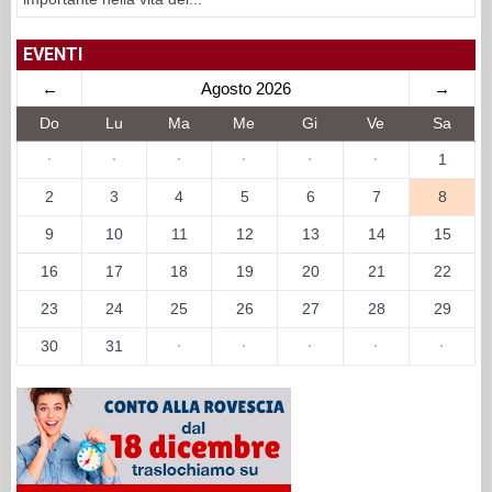
EVENTI
←
Agosto 2026
→
Do
Lu
Ma
Me
Gi
Ve
Sa
·
·
·
·
·
·
1
2
3
4
5
6
7
8
9
10
11
12
13
14
15
16
17
18
19
20
21
22
23
24
25
26
27
28
29
30
31
·
·
·
·
·