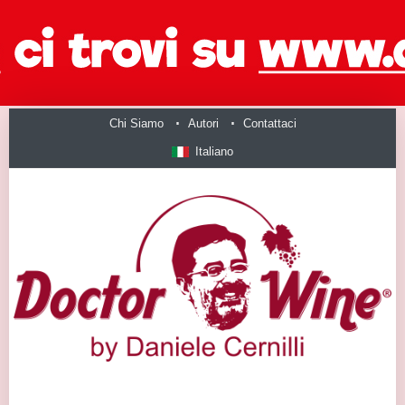
Chi Siamo
Autori
Contattaci
Italiano