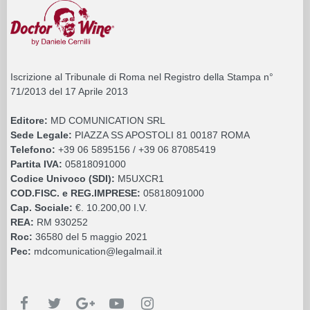
Iscrizione al Tribunale di Roma nel Registro della Stampa n°
71/2013 del 17 Aprile 2013
Editore:
MD COMUNICATION SRL
Sede Legale:
PIAZZA SS APOSTOLI 81 00187 ROMA
Telefono:
+39 06 5895156 / +39 06 87085419
Partita IVA:
05818091000
Codice Univoco (SDI):
M5UXCR1
COD.FISC. e REG.IMPRESE:
05818091000
Cap. Sociale:
€. 10.200,00 I.V.
REA:
RM 930252
Roc:
36580 del 5 maggio 2021
Pec:
mdcomunication@legalmail.it