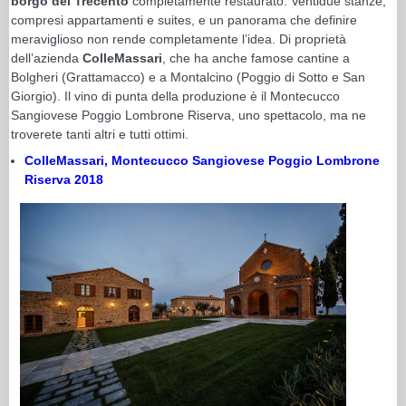
borgo del Trecento
completamente restaurato. Ventidue stanze,
compresi appartamenti e suites, e un panorama che definire
meraviglioso non rende completamente l’idea. Di proprietà
dell’azienda
ColleMassari
, che ha anche famose cantine a
Bolgheri (Grattamacco) e a Montalcino (Poggio di Sotto e San
Giorgio). Il vino di punta della produzione è il Montecucco
Sangiovese Poggio Lombrone Riserva, uno spettacolo, ma ne
troverete tanti altri e tutti ottimi.
ColleMassari, Montecucco Sangiovese Poggio Lombrone
Riserva 2018