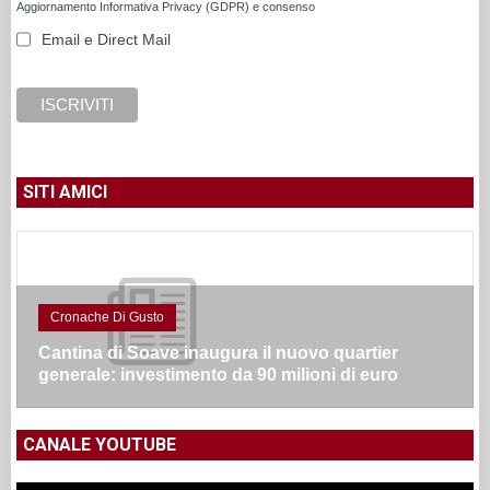
Aggiornamento Informativa Privacy (GDPR) e consenso
Email e Direct Mail
SITI AMICI
Cronache Di Gusto
Cantina di Soave inaugura il nuovo quartier
generale: investimento da 90 milioni di euro
CANALE YOUTUBE