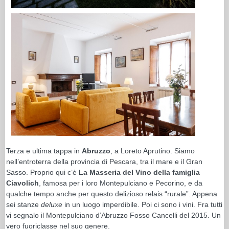
Terza e ultima tappa in
Abruzzo
, a Loreto Aprutino. Siamo
nell’entroterra della provincia di Pescara, tra il mare e il Gran
Sasso. Proprio qui c’è
La Masseria del Vino della famiglia
Ciavolich
, famosa per i loro Montepulciano e Pecorino, e da
qualche tempo anche per questo delizioso relais “rurale”. Appena
sei stanze
deluxe
in un luogo imperdibile. Poi ci sono i vini. Fra tutti
vi segnalo il Montepulciano d’Abruzzo Fosso Cancelli del 2015. Un
vero fuoriclasse nel suo genere.