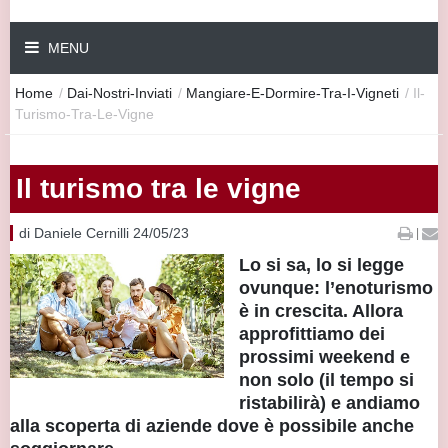
MENU
Home
/
Dai-Nostri-Inviati
/
Mangiare-E-Dormire-Tra-I-Vigneti
/
Il-
Turismo-Tra-Le-Vigne
Il turismo tra le vigne
di Daniele Cernilli 24/05/23
|
Lo si sa, lo si legge
ovunque: l’enoturismo
è in crescita. Allora
approfittiamo dei
prossimi weekend e
non solo (il tempo si
ristabilirà) e andiamo
alla scoperta di aziende dove è possibile anche