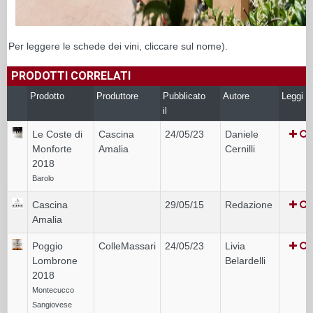
Per leggere le schede dei vini, cliccare sul nome).
PRODOTTI CORRELATI
Prodotto
Produttore
Pubblicato
Autore
Leggi
il
Le Coste di
Cascina
24/05/23
Daniele
Monforte
Amalia
Cernilli
2018
Barolo
Cascina
29/05/15
Redazione
Amalia
Poggio
ColleMassari
24/05/23
Livia
Lombrone
Belardelli
2018
Montecucco
Sangiovese