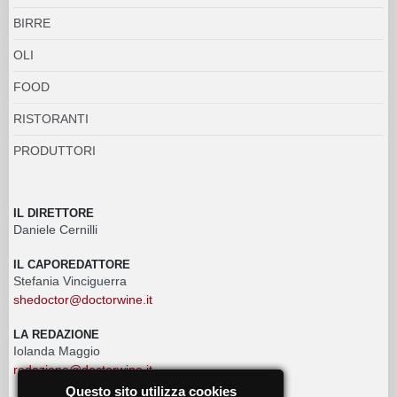
BIRRE
OLI
FOOD
RISTORANTI
PRODUTTORI
IL DIRETTORE
Daniele Cernilli
IL CAPOREDATTORE
Stefania Vinciguerra
shedoctor@doctorwine.it
LA REDAZIONE
Iolanda Maggio
redazione@doctorwine.it
Questo sito utilizza cookies