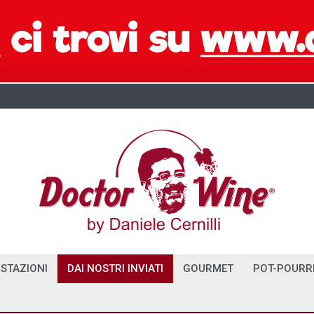
STAZIONI
DAI NOSTRI INVIATI
GOURMET
POT-POURR