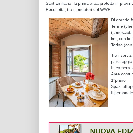
Sant’Emiliano: la prima area protetta in provinci
Rocchetta, tra i fondatori del WWF.
Di grande fa
Terme (che 
(conosciuta 
km, con la 
Torino (con 
Tra i serviz
parcheggio 
In camera: 
Area comune
1°piano.
Spazi all'ap
Il personale