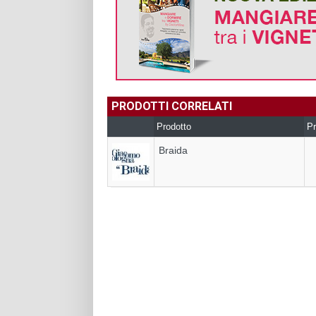
PRODOTTI CORRELATI
Prodotto
Pr
Braida