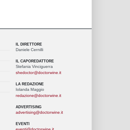
IL DIRETTORE
Daniele Cernilli
IL CAPOREDATTORE
Stefania Vinciguerra
shedoctor@doctorwine.it
LA REDAZIONE
Iolanda Maggio
redazione@doctorwine.it
ADVERTISING
advertising@doctorwine.it
EVENTI
eventi@doctorwine.it