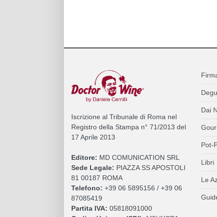
Firm
Degu
Dai N
Iscrizione al Tribunale di Roma nel
Registro della Stampa n° 71/2013 del
Gour
17 Aprile 2013
Pot-P
Editore:
MD COMUNICATION SRL
Libri
Sede Legale:
PIAZZA SS APOSTOLI
81 00187 ROMA
Le A
Telefono:
+39 06 5895156 / +39 06
Guide
87085419
Partita IVA:
05818091000