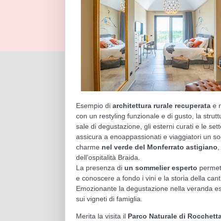
Esempio di
architettura rurale recuperata
e 
con un restyling funzionale e di gusto, la strutt
sale di degustazione, gli esterni curati e le set
assicura a enoappassionati e viaggiatori un so
charme
nel verde del Monferrato astigiano
,
dell’ospitalità Braida.
La presenza di
un sommelier esperto
permett
e conoscere a fondo i vini e la storia della cant
Emozionante la degustazione nella veranda es
sui vigneti di famiglia.
Merita la visita il
Parco Naturale di Rocchett