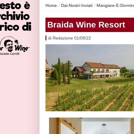
Home
/
Dai-Nostri-Inviati
/
Mangiare-E-Dormire
Braida Wine Resort
di Redazione 01/09/22