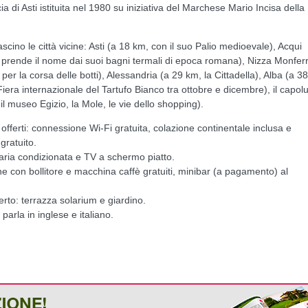
a di Asti istituita nel 1980 su iniziativa del Marchese Mario Incisa della
scino le città vicine: Asti (a 18 km, con il suo Palio medioevale), Acqui
prende il nome dai suoi bagni termali di epoca romana), Nizza Monfer
per la corsa delle botti), Alessandria (a 29 km, la Cittadella), Alba (a 38
Fiera internazionale del Tartufo Bianco tra ottobre e dicembre), il capo
il museo Egizio, la Mole, le vie dello shopping).
i offerti: connessione Wi-Fi gratuita, colazione continentale inclusa e
gratuito.
aria condizionata e TV a schermo piatto.
 con bollitore e macchina caffè gratuiti, minibar (a pagamento) al
erto: terrazza solarium e giardino.
 parla in inglese e italiano.