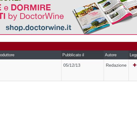
oduttore
Pubblicato il
Autore
Leg
05/12/13
Redazione