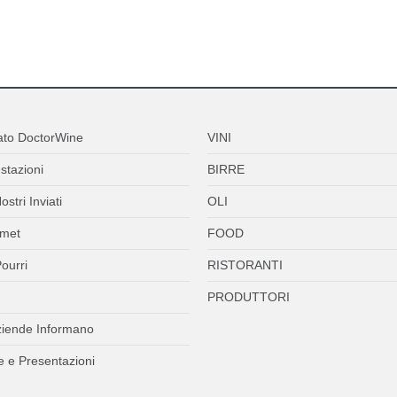
ato DoctorWine
VINI
stazioni
BIRRE
ostri Inviati
OLI
met
FOOD
ourri
RISTORANTI
PRODUTTORI
ziende Informano
 e Presentazioni