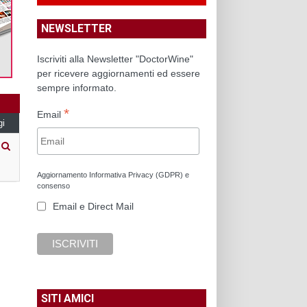
NEWSLETTER
Iscriviti alla Newsletter "DoctorWine"
per ricevere aggiornamenti ed essere
sempre informato.
*
Email
gi
Aggiornamento Informativa Privacy (GDPR) e
consenso
Email e Direct Mail
SITI AMICI