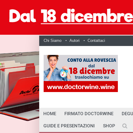
Chi Siamo
Autori
Contattaci
HOME
FIRMATO DOCTORWINE
DEGU
GUIDE E PRESENTAZIONI
SHOP