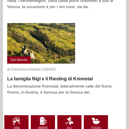
Nella Thermenregion, zona calda pochi chilometri a sud di
Vienna, la vocazione è per i vini rossi, sia da...
Dal Mondo
di Francesco Annibali 15/04/20
La famiglia Nigl e il Riesling di Kremstal
La denominazione Kremstal, letteralmente valle del fiume
Krems, in Austria, è famosa per la finezza dei...
VINI
BIRRE
OLI
FOOD