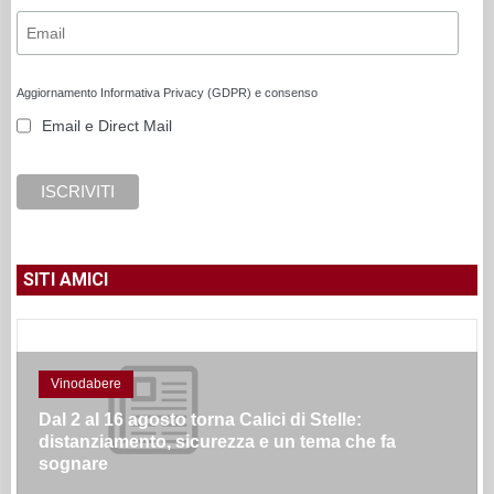
Aggiornamento Informativa Privacy (GDPR) e consenso
Email e Direct Mail
SITI AMICI
Vinodabere
Dal 2 al 16 agosto torna Calici di Stelle:
distanziamento, sicurezza e un tema che fa
sognare