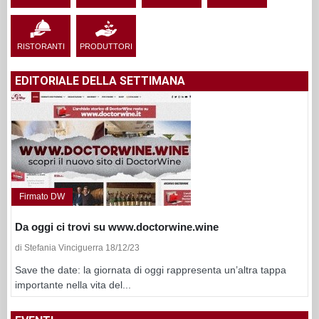
RISTORANTI
PRODUTTORI
EDITORIALE DELLA SETTIMANA
Firmato DW
Da oggi ci trovi su www.doctorwine.wine
di Stefania Vinciguerra 18/12/23
Save the date: la giornata di oggi rappresenta un’altra tappa
importante nella vita del...