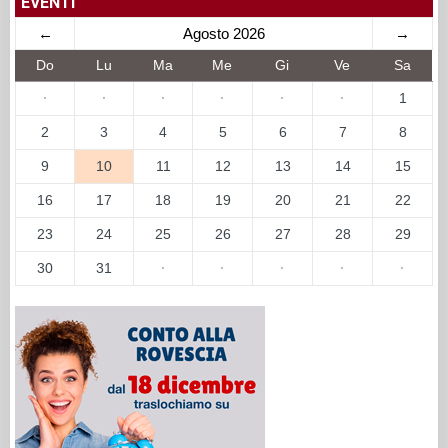
EVENTI
←
Agosto 2026
→
Do
Lu
Ma
Me
Gi
Ve
Sa
·
·
·
·
·
·
1
2
3
4
5
6
7
8
9
10
11
12
13
14
15
16
17
18
19
20
21
22
23
24
25
26
27
28
29
30
31
·
·
·
·
·