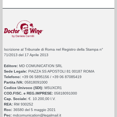
Iscrizione al Tribunale di Roma nel Registro della Stampa n°
71/2013 del 17 Aprile 2013
Editore:
MD COMUNICATION SRL
Sede Legale:
PIAZZA SS APOSTOLI 81 00187 ROMA
Telefono:
+39 06 5895156 / +39 06 87085419
Partita IVA:
05818091000
Codice Univoco (SDI):
M5UXCR1
COD.FISC. e REG.IMPRESE:
05818091000
Cap. Sociale:
€. 10.200,00 I.V.
REA:
RM 930252
Roc:
36580 del 5 maggio 2021
Pec:
mdcomunication@legalmail.it