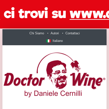
Chi Siamo
Autori
Contattaci
Italiano