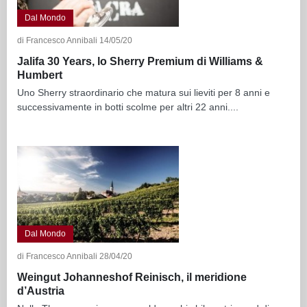
Dal Mondo
di Francesco Annibali 14/05/20
Jalifa 30 Years, lo Sherry Premium di Williams &
Humbert
Uno Sherry straordinario che matura sui lieviti per 8 anni e
successivamente in botti scolme per altri 22 anni....
Dal Mondo
di Francesco Annibali 28/04/20
Weingut Johanneshof Reinisch, il meridione
d’Austria