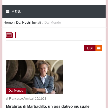
MENU
Home
/
Dai Nostri Inviati
/
Dal Mondo
LIST
Dal Mondo
di Francesco Annibali 16/11/21
Mirabràs di Barbadillo, un ossidativo inusuale