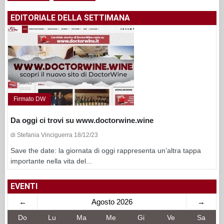
EDITORIALE DELLA SETTIMANA
Firmato DW
Da oggi ci trovi su www.doctorwine.wine
di Stefania Vinciguerra 18/12/23
Save the date: la giornata di oggi rappresenta un’altra tappa
importante nella vita del...
EVENTI
←
Agosto 2026
→
Do
Lu
Ma
Me
Gi
Ve
Sa