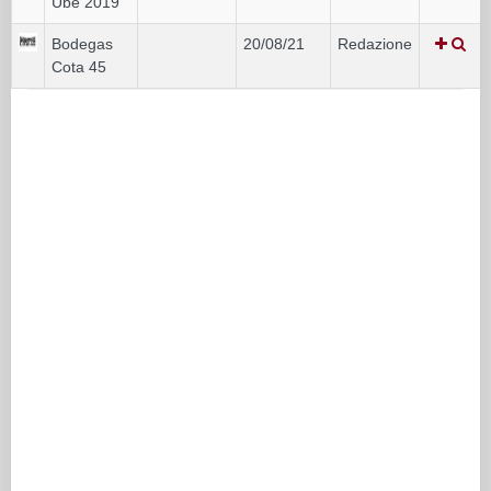
Ube 2019
Bodegas
20/08/21
Redazione
Cota 45