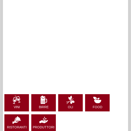
VINI
BIRRE
OLI
FOOD
RISTORANTI
PRODUTTORI