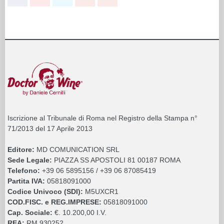
Iscrizione al Tribunale di Roma nel Registro della Stampa n°
71/2013 del 17 Aprile 2013
Editore:
MD COMUNICATION SRL
Sede Legale:
PIAZZA SS APOSTOLI 81 00187 ROMA
Telefono:
+39 06 5895156 / +39 06 87085419
Partita IVA:
05818091000
Codice Univoco (SDI):
M5UXCR1
COD.FISC. e REG.IMPRESE:
05818091000
Cap. Sociale:
€. 10.200,00 I.V.
REA:
RM 930252