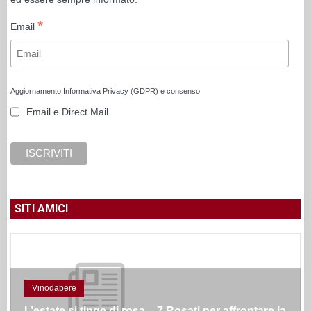
*
Email
Aggiornamento Informativa Privacy (GDPR) e consenso
Email e Direct Mail
SITI AMICI
Vinodabere
L’estate si tinge di rosa – 7 Rosati per affrontare la