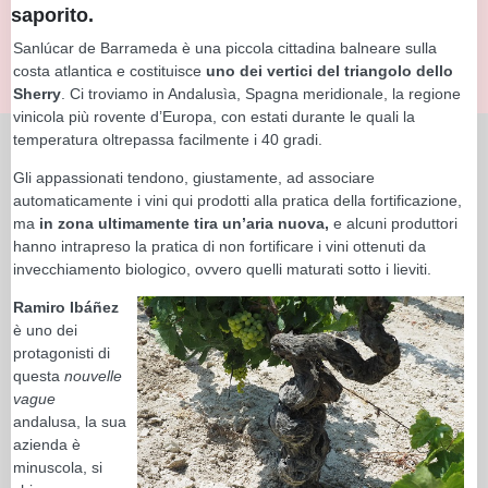
saporito.
Sanlúcar de Barrameda è una piccola cittadina balneare sulla
costa atlantica e costituisce
uno dei vertici del triangolo dello
Sherry
. Ci troviamo in Andalusìa, Spagna meridionale, la regione
vinicola più rovente d’Europa, con estati durante le quali la
temperatura oltrepassa facilmente i 40 gradi.
Gli appassionati tendono, giustamente, ad associare
automaticamente i vini qui prodotti alla pratica della fortificazione,
ma
in zona ultimamente tira un’aria nuova,
e alcuni produttori
hanno intrapreso la pratica di non fortificare i vini ottenuti da
invecchiamento biologico, ovvero quelli maturati sotto i lieviti.
Ramiro Ibáñez
è uno dei
protagonisti di
questa
nouvelle
vague
andalusa, la sua
azienda è
minuscola, si