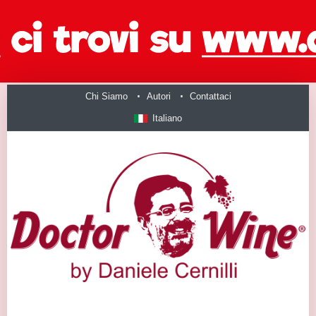
Chi Siamo
Autori
Contattaci
Italiano