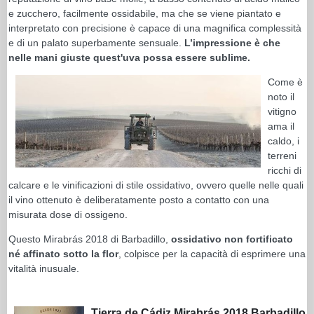
e zucchero, facilmente ossidabile, ma che se viene piantato e
interpretato con precisione è capace di una magnifica complessità
e di un palato superbamente sensuale.
L’impressione è che
nelle mani giuste quest'uva possa essere sublime.
Come è
noto il
vitigno
ama il
caldo, i
terreni
ricchi di
calcare e le vinificazioni di stile ossidativo, ovvero quelle nelle quali
il vino ottenuto è deliberatamente posto a contatto con una
misurata dose di ossigeno.
Questo Mirabrás 2018 di Barbadillo,
ossidativo non fortificato
né affinato sotto la flor
, colpisce per la capacità di esprimere una
vitalità inusuale.
Tierra de Cádiz Mirabrás 2018 Barbadillo