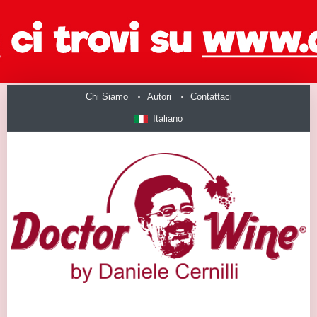
Chi Siamo
Autori
Contattaci
Italiano