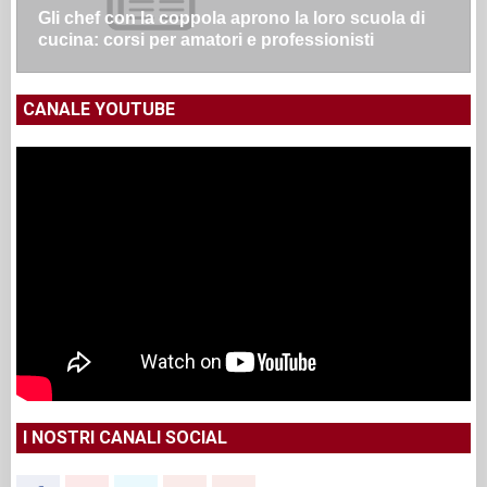
Gli chef con la coppola aprono la loro scuola di
cucina: corsi per amatori e professionisti
CANALE YOUTUBE
I NOSTRI CANALI SOCIAL