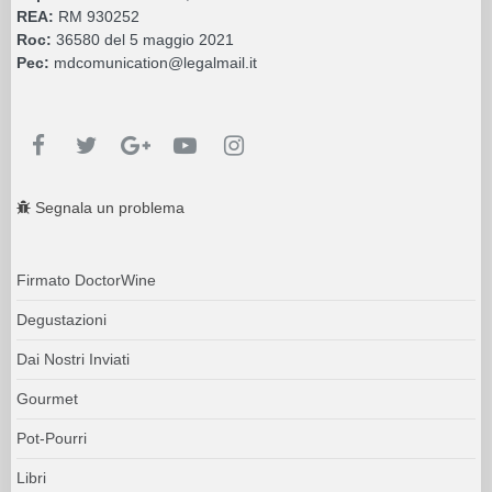
REA:
RM 930252
Roc:
36580 del 5 maggio 2021
Pec:
mdcomunication@legalmail.it
Segnala un problema
Firmato DoctorWine
Degustazioni
Dai Nostri Inviati
Gourmet
Pot-Pourri
Libri