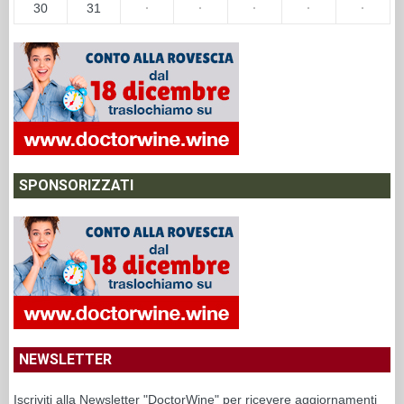
30
31
·
·
·
·
·
SPONSORIZZATI
NEWSLETTER
Iscriviti alla Newsletter "DoctorWine" per ricevere aggiornamenti