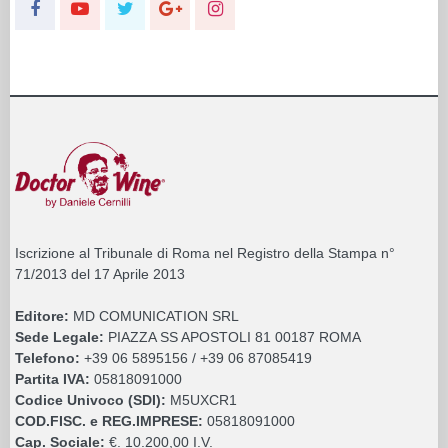
Iscrizione al Tribunale di Roma nel Registro della Stampa n°
71/2013 del 17 Aprile 2013
Editore:
MD COMUNICATION SRL
Sede Legale:
PIAZZA SS APOSTOLI 81 00187 ROMA
Telefono:
+39 06 5895156 / +39 06 87085419
Partita IVA:
05818091000
Codice Univoco (SDI):
M5UXCR1
COD.FISC. e REG.IMPRESE:
05818091000
Cap. Sociale:
€. 10.200,00 I.V.