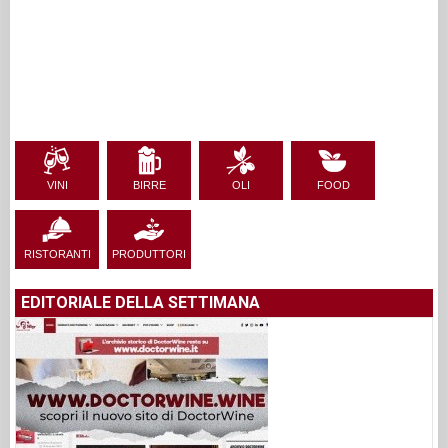
VINI
BIRRE
OLI
FOOD
RISTORANTI
PRODUTTORI
EDITORIALE DELLA SETTIMANA