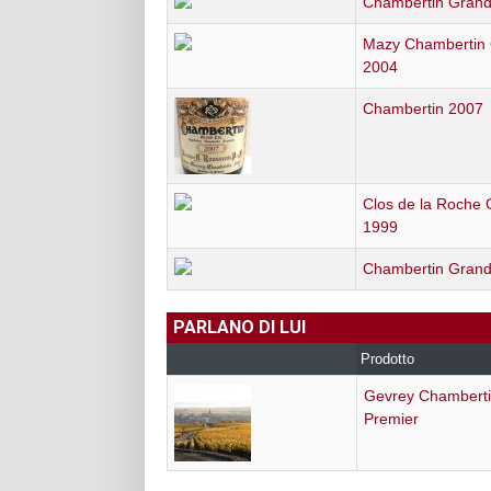
Chambertin Grand
Mazy Chambertin
2004
Chambertin 2007
Clos de la Roche
1999
Chambertin Grand
PARLANO DI LUI
Prodotto
Gevrey Chambertin
Premier