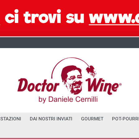
STAZIONI
DAI NOSTRI INVIATI
GOURMET
POT-POURR