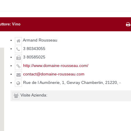
ttore: Vino
Armand Rousseau
3 80343055
3 80585025
http://www.domaine-rousseau.com/
contact@domaine-rousseau.com
Rue de l Aumônerie, 1, Gevray Chambertin, 21220, -
Visite Azienda: