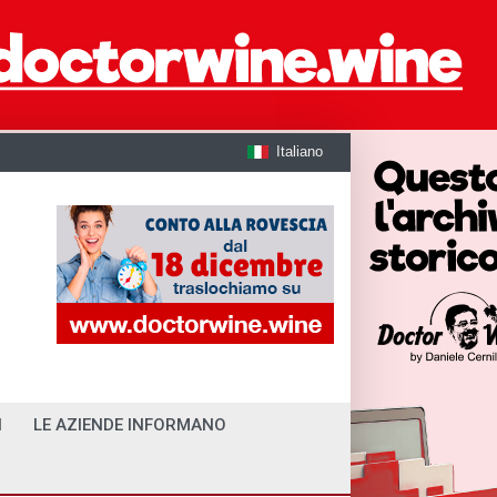
Italiano
I
LE AZIENDE INFORMANO