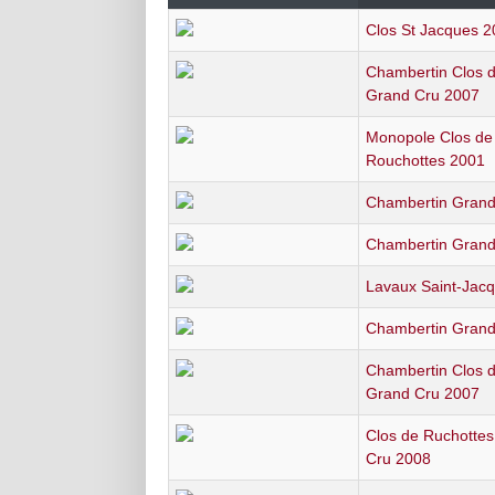
Clos St Jacques 
Chambertin Clos 
Grand Cru 2007
Monopole Clos de
Rouchottes 2001
Chambertin Grand
Chambertin Grand
Lavaux Saint-Jac
Chambertin Grand
Chambertin Clos 
Grand Cru 2007
Clos de Ruchotte
Cru 2008