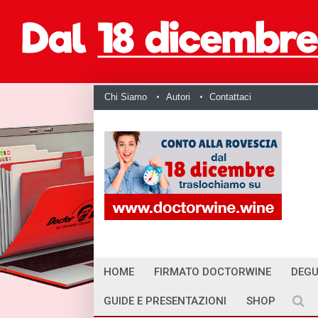
Chi Siamo
Autori
Contattaci
HOME
FIRMATO DOCTORWINE
DEGU
GUIDE E PRESENTAZIONI
SHOP