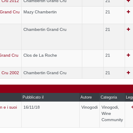
 Cru 2012
Chambertin Grand Cru
21
 Grand Cru
Mazy Chambertin
21
Chambertin Grand Cru
21
 Grand Cru
Clos de La Roche
21
 Cru 2002
Chambertin Grand Cru
21
Pubblicato il
Autore
Categoria
Leg
 e i suoi
16/11/18
Vinogodi
Vinogodi,
Wine
Community