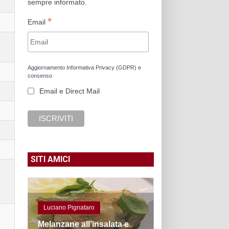
sempre informato.
*
Email
Aggiornamento Informativa Privacy (GDPR) e
consenso
Email e Direct Mail
SITI AMICI
Luciano Pignataro
Melanzane all’insalata e