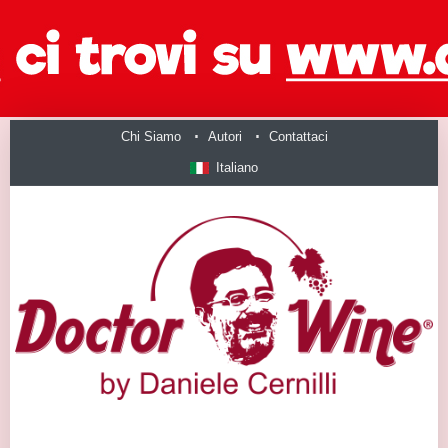
Chi Siamo
Autori
Contattaci
Italiano