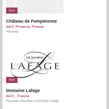
Vino
Château de Pampelonne
dal 0, Provenza, Francia
Proprietà:
Vino
Domaine Lafage
dal 0, , Francia
Proprietà: Jean-Marc and Eliane Lafage