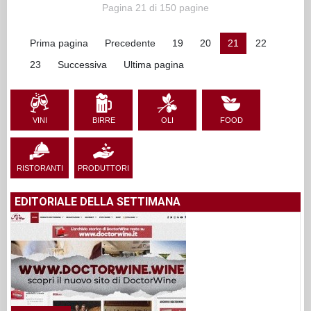
Pagina 21 di 150 pagine
Prima pagina
Precedente
19
20
21
22
23
Successiva
Ultima pagina
VINI
BIRRE
OLI
FOOD
RISTORANTI
PRODUTTORI
EDITORIALE DELLA SETTIMANA