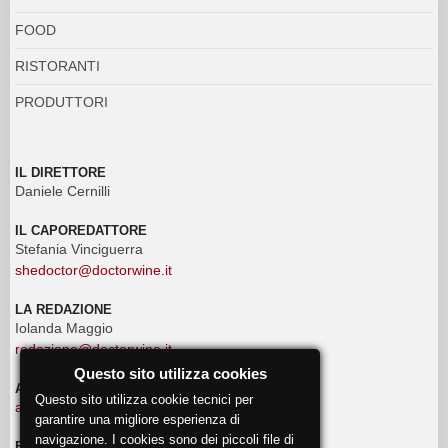
FOOD
RISTORANTI
PRODUTTORI
IL DIRETTORE
Daniele Cernilli
IL CAPOREDATTORE
Stefania Vinciguerra
shedoctor@doctorwine.it
LA REDAZIONE
Iolanda Maggio
redazione@doctorwine.it
Questo sito utilizza cookies
ADVERTISING
Questo sito utilizza cookie tecnici per
advertising@doctorwine.it
garantire una migliore esperienza di
navigazione. I cookies sono dei piccoli file di
EVENTI