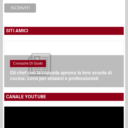
SITI AMICI
Cronache Di Gusto
Gli chef con la coppola aprono la loro scuola di
cucina: corsi per amatori e professionisti
CANALE YOUTUBE