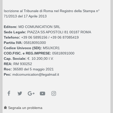
Iscrizione al Tribunale di Roma nel Registro della Stampa n°
71/2013 del 17 Aprile 2013
Editore:
MD COMUNICATION SRL
Sede Legale:
PIAZZA SS APOSTOLI 81 00187 ROMA
Telefono:
+39 06 5895156 / +39 06 87085419
Partita IVA:
05818091000
Codice Univoco (SDI):
M5UXCR1
COD.FISC. e REG.IMPRESE:
05818091000
Cap. Sociale:
€. 10.200,00 I.V.
REA:
RM 930252
Roc:
36580 del 5 maggio 2021
Pec:
mdcomunication@legalmail.it
Segnala un problema