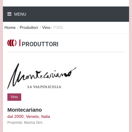
MENU
Home
/
Produttori
/
Vino
/
P360
PRODUTTORI
Vino
Montecariano
dal 2000, Veneto, Italia
Proprietà: Marina Gini