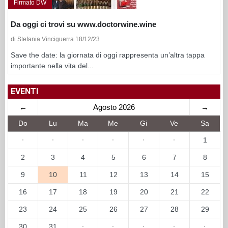
Firmato DW
Da oggi ci trovi su www.doctorwine.wine
di Stefania Vinciguerra 18/12/23
Save the date: la giornata di oggi rappresenta un’altra tappa
importante nella vita del...
EVENTI
←
Agosto 2026
→
Do
Lu
Ma
Me
Gi
Ve
Sa
·
·
·
·
·
·
1
2
3
4
5
6
7
8
9
10
11
12
13
14
15
16
17
18
19
20
21
22
23
24
25
26
27
28
29
30
31
·
·
·
·
·