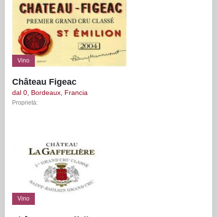
Vino
Château Figeac
dal 0, Bordeaux, Francia
Proprietà:
Vino