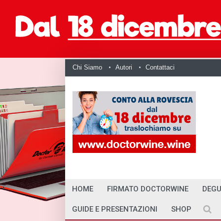
Chi Siamo
Autori
Contattaci
HOME
FIRMATO DOCTORWINE
DEGU
GUIDE E PRESENTAZIONI
SHOP