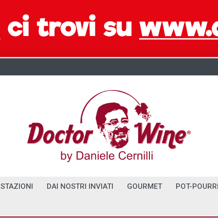
STAZIONI
DAI NOSTRI INVIATI
GOURMET
POT-POURR