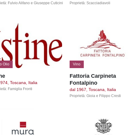
ietà: Fulvio Alifano e Giuseppe Cuticini
Proprietà: Scacciadiavoli
o Olio
Vino
ine
Fattoria Carpineta
Fontalpino
1974, Toscana, Italia
ietà: Famiglia Fronti
dal 1967, Toscana, Italia
Proprietà: Gioia e Filippo Cresti