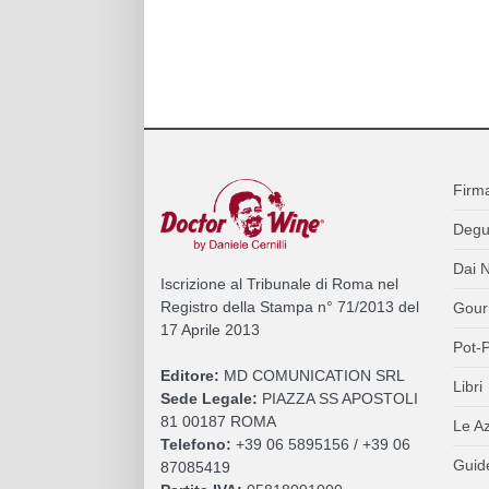
Firm
Degu
Dai N
Iscrizione al Tribunale di Roma nel
Registro della Stampa n° 71/2013 del
Gour
17 Aprile 2013
Pot-P
Editore:
MD COMUNICATION SRL
Libri
Sede Legale:
PIAZZA SS APOSTOLI
81 00187 ROMA
Le A
Telefono:
+39 06 5895156 / +39 06
Guide
87085419