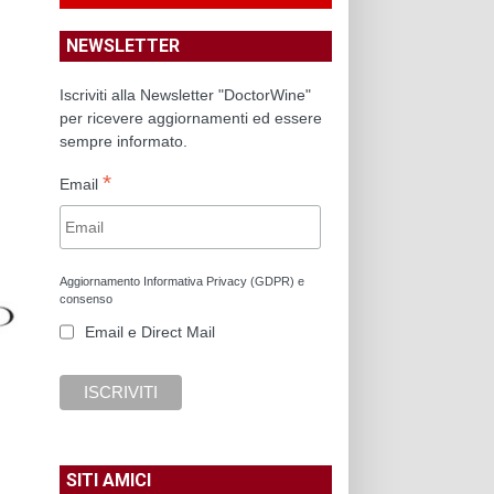
NEWSLETTER
Iscriviti alla Newsletter "DoctorWine"
per ricevere aggiornamenti ed essere
sempre informato.
*
Email
Aggiornamento Informativa Privacy (GDPR) e
consenso
Email e Direct Mail
SITI AMICI