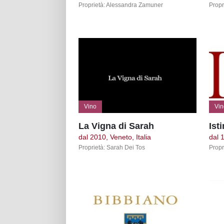
Proprietà: Alessandra Zamuner
Propr
Vino
Vin
La Vigna di Sarah
Ist
dal 2010, Veneto, Italia
dal 
Proprietà: Sarah Dei Tos
Propr