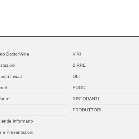
ato DoctorWine
VINI
stazioni
BIRRE
ostri Inviati
OLI
met
FOOD
ourri
RISTORANTI
PRODUTTORI
ziende Informano
 e Presentazioni