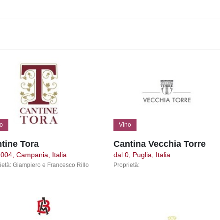
o
Vino
tine Tora
Cantina Vecchia Torre
2004, Campania, Italia
dal 0, Puglia, Italia
ietà: Giampiero e Francesco Rillo
Proprietà: