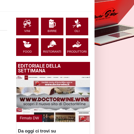
VINI
BIRRE
OLI
FOOD
RISTORANTI
PRODUTTORI
EDITORIALE DELLA
SETTIMANA
Firmato DW
Da oggi ci trovi su