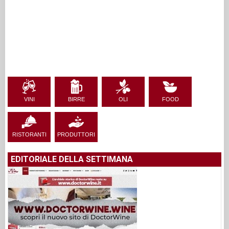
VINI
BIRRE
OLI
FOOD
RISTORANTI
PRODUTTORI
EDITORIALE DELLA SETTIMANA