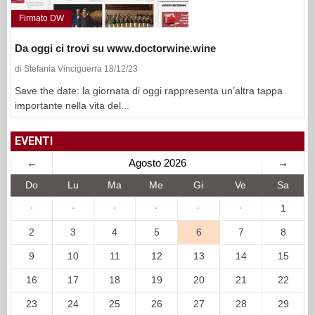
Firmato DW
Da oggi ci trovi su www.doctorwine.wine
di Stefania Vinciguerra 18/12/23
Save the date: la giornata di oggi rappresenta un’altra tappa
importante nella vita del...
EVENTI
←
Agosto 2026
→
Do
Lu
Ma
Me
Gi
Ve
Sa
·
·
·
·
·
·
1
2
3
4
5
6
7
8
9
10
11
12
13
14
15
16
17
18
19
20
21
22
23
24
25
26
27
28
29