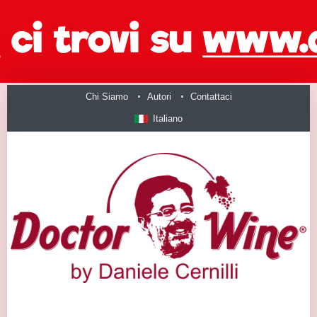
Chi Siamo
Autori
Contattaci
Italiano