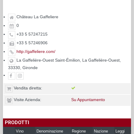
Château La Gaffeliere
0
+33 5 57247215
+33 5 57246906
http://gaffeliere.com/
La Gaffelière-Ouest Saint-Émilion, La Gaffelière-Ouest,
33330, Gironde
Vendita diretta:
Visite Azienda:
Su Appuntamento
PRODOTTI
Vino
Denominazione
Regione
Nazione
Leggi