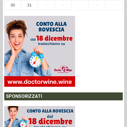
30
31
·
·
·
·
·
SPONSORIZZATI