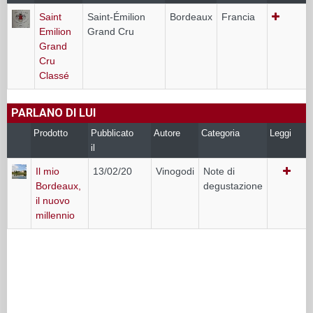
Saint
Saint-Émilion
Bordeaux
Francia
Emilion
Grand Cru
Grand
Cru
Classé
PARLANO DI LUI
Prodotto
Pubblicato
Autore
Categoria
Leggi
il
Il mio
13/02/20
Vinogodi
Note di
Bordeaux,
degustazione
il nuovo
millennio