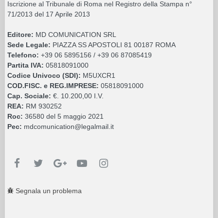
Iscrizione al Tribunale di Roma nel Registro della Stampa n°
71/2013 del 17 Aprile 2013
Editore:
MD COMUNICATION SRL
Sede Legale:
PIAZZA SS APOSTOLI 81 00187 ROMA
Telefono:
+39 06 5895156 / +39 06 87085419
Partita IVA:
05818091000
Codice Univoco (SDI):
M5UXCR1
COD.FISC. e REG.IMPRESE:
05818091000
Cap. Sociale:
€. 10.200,00 I.V.
REA:
RM 930252
Roc:
36580 del 5 maggio 2021
Pec:
mdcomunication@legalmail.it
Segnala un problema