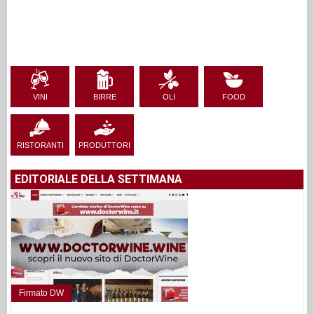
VINI
BIRRE
OLI
FOOD
RISTORANTI
PRODUTTORI
EDITORIALE DELLA SETTIMANA
Firmato DW