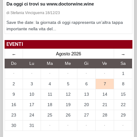
Da oggi ci trovi su www.doctorwine.wine
di Stefania Vinciguerra 18/12/23
Save the date: la giornata di oggi rappresenta un’altra tappa
importante nella vita del...
EVENTI
←
Agosto 2026
→
Do
Lu
Ma
Me
Gi
Ve
Sa
·
·
·
·
·
·
1
2
3
4
5
6
7
8
9
10
11
12
13
14
15
16
17
18
19
20
21
22
23
24
25
26
27
28
29
30
31
·
·
·
·
·