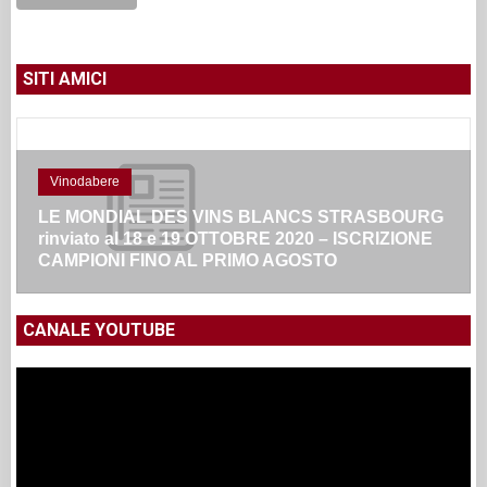
SITI AMICI
Vinodabere
LE MONDIAL DES VINS BLANCS STRASBOURG
rinviato al 18 e 19 OTTOBRE 2020 – ISCRIZIONE
CAMPIONI FINO AL PRIMO AGOSTO
CANALE YOUTUBE