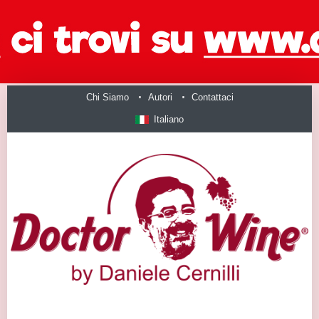
Chi Siamo
Autori
Contattaci
Italiano