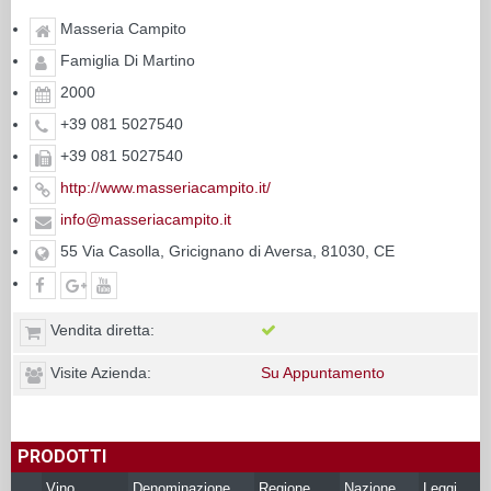
Masseria Campito
Famiglia Di Martino
2000
+39 081 5027540
+39 081 5027540
http://www.masseriacampito.it/
info@masseriacampito.it
55 Via Casolla, Gricignano di Aversa, 81030, CE
Vendita diretta:
Visite Azienda:
Su Appuntamento
PRODOTTI
Vino
Denominazione
Regione
Nazione
Leggi