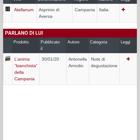
Atellanum
Asprinio di
Campania
Italia
Aversa
PARLANO DI LUI
Prodotto
Pubblicato
Autore
Categoria
Leggi
il
L’anima
30/01/20
Antonella
Note di
“bianchista”
Amodio
degustazione
della
Campania