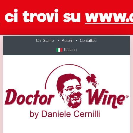
Chi Siamo
Autori
Contattaci
Italiano