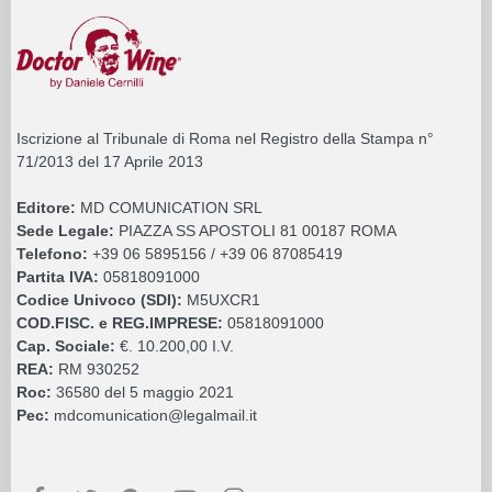
Iscrizione al Tribunale di Roma nel Registro della Stampa n°
71/2013 del 17 Aprile 2013
Editore:
MD COMUNICATION SRL
Sede Legale:
PIAZZA SS APOSTOLI 81 00187 ROMA
Telefono:
+39 06 5895156 / +39 06 87085419
Partita IVA:
05818091000
Codice Univoco (SDI):
M5UXCR1
COD.FISC. e REG.IMPRESE:
05818091000
Cap. Sociale:
€. 10.200,00 I.V.
REA:
RM 930252
Roc:
36580 del 5 maggio 2021
Pec:
mdcomunication@legalmail.it