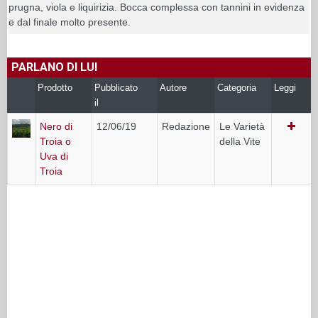
prugna, viola e liquirizia. Bocca complessa con tannini in evidenza
e dal finale molto presente.
PARLANO DI LUI
Prodotto
Pubblicato
Autore
Categoria
Leggi
il
Nero di
12/06/19
Redazione
Le Varietà
Troia o
della Vite
Uva di
Troia