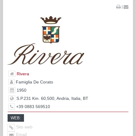
|
Rivera
Famiglia De Corato
1950
S.P.231 Km. 60,500, Andria, Italia, BT
+39 0883 569510
WEB:
Sito web
Email