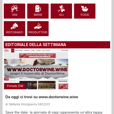
VINI
BIRRE
OLI
FOOD
RISTORANTI
PRODUTTORI
EDITORIALE DELLA SETTIMANA
Firmato DW
Da oggi ci trovi su www.doctorwine.wine
di Stefania Vinciguerra 18/12/23
Save the date: la giornata di oggi rappresenta un’altra tappa