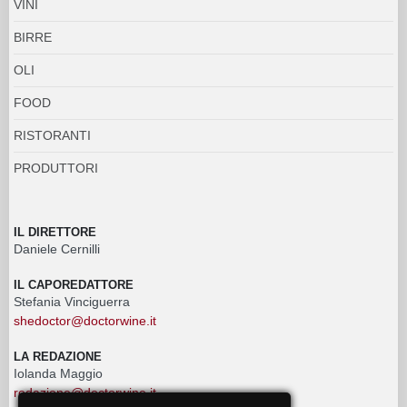
VINI
BIRRE
OLI
FOOD
RISTORANTI
PRODUTTORI
IL DIRETTORE
Daniele Cernilli
IL CAPOREDATTORE
Stefania Vinciguerra
shedoctor@doctorwine.it
LA REDAZIONE
Iolanda Maggio
redazione@doctorwine.it