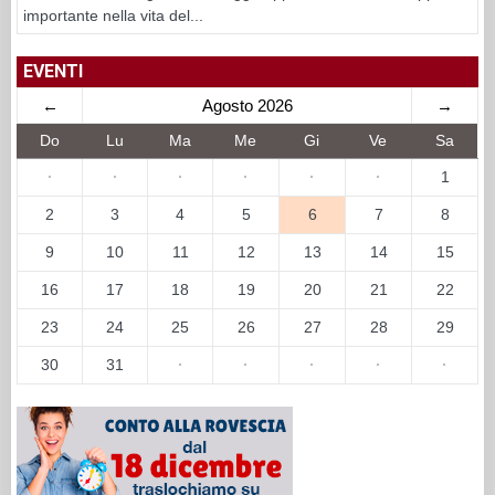
importante nella vita del...
EVENTI
←
Agosto 2026
→
Do
Lu
Ma
Me
Gi
Ve
Sa
·
·
·
·
·
·
1
2
3
4
5
6
7
8
9
10
11
12
13
14
15
16
17
18
19
20
21
22
23
24
25
26
27
28
29
30
31
·
·
·
·
·