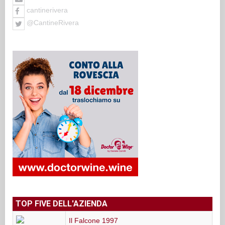
cantinerivera
@CantineRivera
TOP FIVE DELL'AZIENDA
Il Falcone 1997