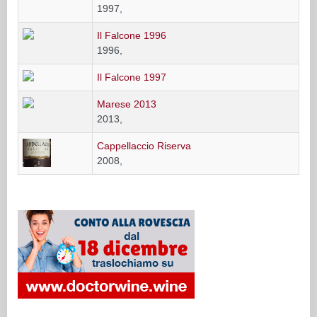
1997,
Il Falcone 1996
1996,
Il Falcone 1997
Marese 2013
2013,
Cappellaccio Riserva
2008,