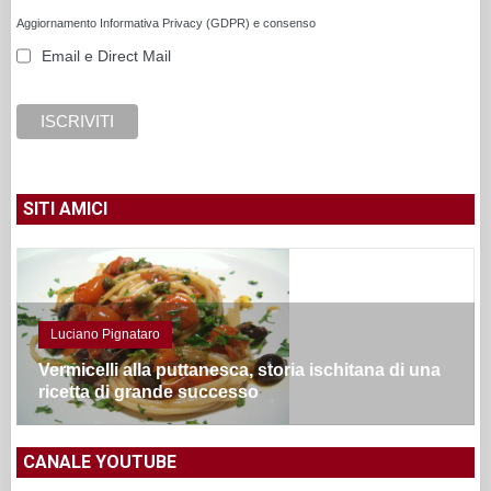
Aggiornamento Informativa Privacy (GDPR) e consenso
Email e Direct Mail
SITI AMICI
Luciano Pignataro
Vermicelli alla puttanesca, storia ischitana di una
ricetta di grande successo
CANALE YOUTUBE